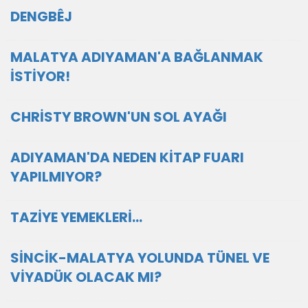
DENGBÊJ
MALATYA ADIYAMAN'A BAĞLANMAK
İSTİYOR!
CHRİSTY BROWN'UN SOL AYAĞI
ADIYAMAN'DA NEDEN KİTAP FUARI
YAPILMIYOR?
TAZİYE YEMEKLERİ…
SİNCİK-MALATYA YOLUNDA TÜNEL VE
VİYADÜK OLACAK MI?