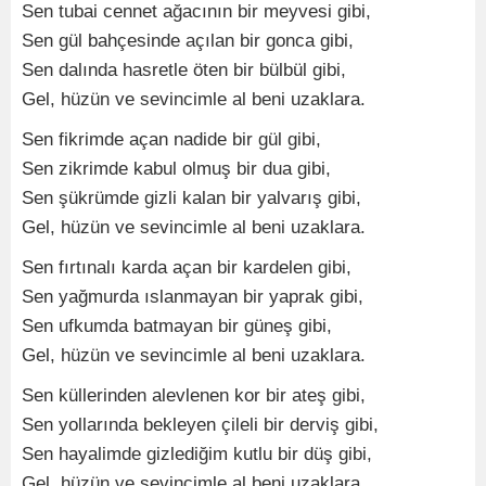
Sen tubai cennet ağacının bir meyvesi gibi,
Sen gül bahçesinde açılan bir gonca gibi,
Sen dalında hasretle öten bir bülbül gibi,
Gel, hüzün ve sevincimle al beni uzaklara.
Sen fikrimde açan nadide bir gül gibi,
Sen zikrimde kabul olmuş bir dua gibi,
Sen şükrümde gizli kalan bir yalvarış gibi,
Gel, hüzün ve sevincimle al beni uzaklara.
Sen fırtınalı karda açan bir kardelen gibi,
Sen yağmurda ıslanmayan bir yaprak gibi,
Sen ufkumda batmayan bir güneş gibi,
Gel, hüzün ve sevincimle al beni uzaklara.
Sen küllerinden alevlenen kor bir ateş gibi,
Sen yollarında bekleyen çileli bir derviş gibi,
Sen hayalimde gizlediğim kutlu bir düş gibi,
Gel, hüzün ve sevincimle al beni uzaklara.