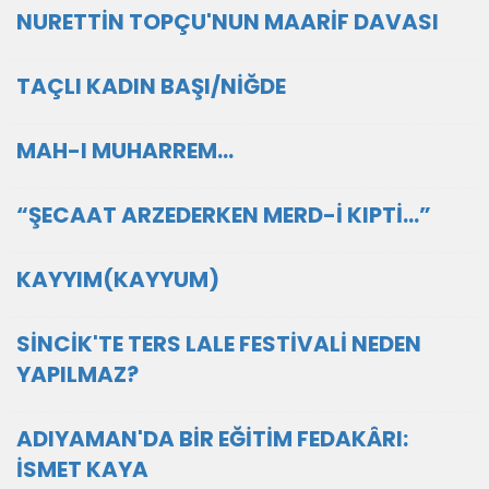
NURETTİN TOPÇU'NUN MAARİF DAVASI
TAÇLI KADIN BAŞI/NİĞDE
MAH-I MUHARREM…
“ŞECAAT ARZEDERKEN MERD-İ KIPTİ…”
KAYYIM(KAYYUM)
SİNCİK'TE TERS LALE FESTİVALİ NEDEN
YAPILMAZ?
ADIYAMAN'DA BİR EĞİTİM FEDAKÂRI:
İSMET KAYA