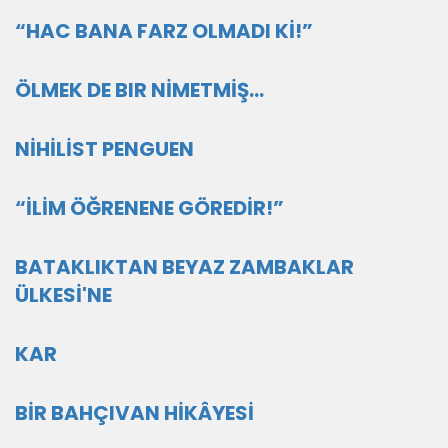
“HAC BANA FARZ OLMADI Kİ!”
ÖLMEK DE BIR NİMETMİŞ...
NİHİLİST PENGUEN
“İLİM ÖĞRENENE GÖREDİR!”
BATAKLIKTAN BEYAZ ZAMBAKLAR
ÜLKESİ'NE
KAR
BİR BAHÇIVAN HİKÂYESİ