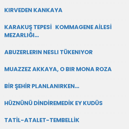
KIRVEDEN KANKAYA
KARAKUŞ TEPESİ KOMMAGENE AİLESİ
MEZARLIĞI…
ABUZERLERIN NESLI TÜKENIYOR
MUAZZEZ AKKAYA, O BIR MONA ROZA
BİR ŞEHİR PLANLANIRKEN...
HÜZNÜNÜ DİNDİREMEDİK EY KUDÜS
TATİL-ATALET-TEMBELLİK