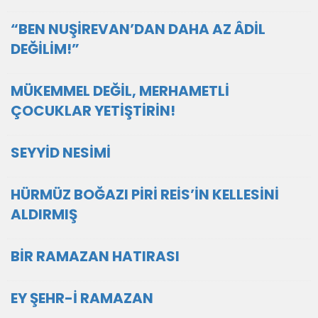
“BEN NUŞİREVAN’DAN DAHA AZ ÂDİL
DEĞİLİM!”
MÜKEMMEL DEĞİL, MERHAMETLİ
ÇOCUKLAR YETİŞTİRİN!
SEYYİD NESİMİ
HÜRMÜZ BOĞAZI PİRİ REİS’İN KELLESİNİ
ALDIRMIŞ
BİR RAMAZAN HATIRASI
EY ŞEHR-İ RAMAZAN