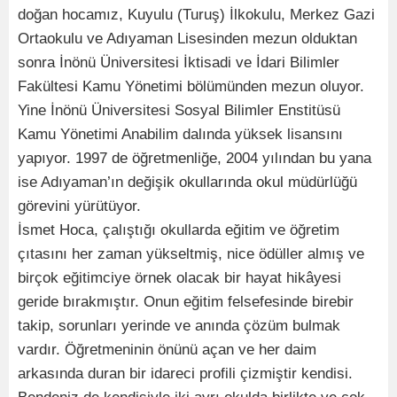
doğan hocamız, Kuyulu (Turuş) İlkokulu, Merkez Gazi
Ortaokulu ve Adıyaman Lisesinden mezun olduktan
sonra İnönü Üniversitesi İktisadi ve İdari Bilimler
Fakültesi Kamu Yönetimi bölümünden mezun oluyor.
Yine İnönü Üniversitesi Sosyal Bilimler Enstitüsü
Kamu Yönetimi Anabilim dalında yüksek lisansını
yapıyor. 1997 de öğretmenliğe, 2004 yılından bu yana
ise Adıyaman’ın değişik okullarında okul müdürlüğü
görevini yürütüyor.
İsmet Hoca, çalıştığı okullarda eğitim ve öğretim
çıtasını her zaman yükseltmiş, nice ödüller almış ve
birçok eğitimciye örnek olacak bir hayat hikâyesi
geride bırakmıştır. Onun eğitim felsefesinde birebir
takip, sorunları yerinde ve anında çözüm bulmak
vardır. Öğretmeninin önünü açan ve her daim
arkasında duran bir idareci profili çizmiştir kendisi.