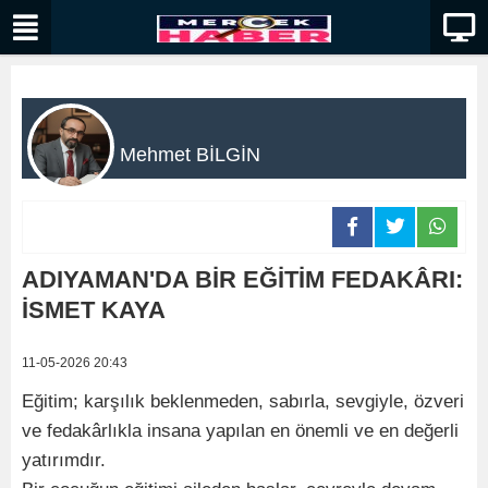
Mehmet BİLGİN
ADIYAMAN'DA BİR EĞİTİM FEDAKÂRI:
İSMET KAYA
11-05-2026 20:43
Eğitim; karşılık beklenmeden, sabırla, sevgiyle, özveri
ve fedakârlıkla insana yapılan en önemli ve en değerli
yatırımdır.