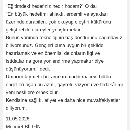
“Eğitimdeki hedefiniz nedir hocam?” O da;
"En büyük hedefim; ahlaklı, erdemli ve ayakları
üzerinde durabilen, çok okuyup eleştiri kültürünü
geliştirebilen bireyler yetiştirmektir.
Bunun yanında teknolojinin baş döndürücü çağındayız
biliyorsunuz. Gençleri buna uygun bir şekilde
hazırlamak ve en önemlisi de onların ilgi ve
istidatlarına göre yönlendirme yapmaktır diye
düşünüyorum." dedi.
Umarım kıymetli hocamızın maddi manevi bütün
engelleri aşan bu azmi, gayreti, vizyonu ve fedakârlığı
yeni nesillere örnek olur.
Kendisine sağlık, afiyet ve daha nice muvaffakiyetler
diliyorum.
11.05.2026
Mehmet BİLGİN