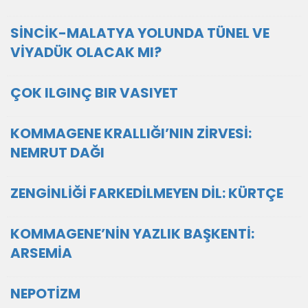
SİNCİK-MALATYA YOLUNDA TÜNEL VE
VİYADÜK OLACAK MI?
ÇOK ILGINÇ BIR VASIYET
KOMMAGENE KRALLIĞI’NIN ZİRVESİ:
NEMRUT DAĞI
ZENGİNLİĞİ FARKEDİLMEYEN DİL: KÜRTÇE
KOMMAGENE’NİN YAZLIK BAŞKENTİ:
ARSEMİA
NEPOTİZM