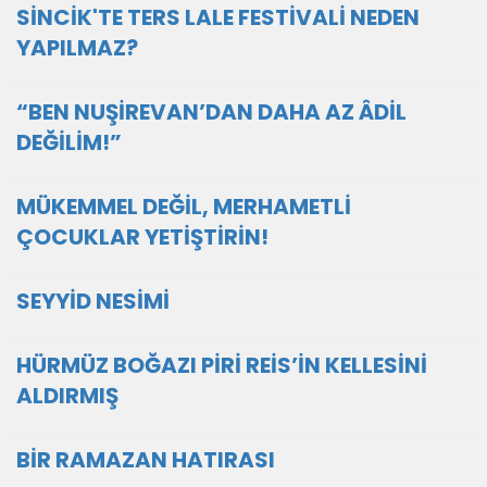
SİNCİK'TE TERS LALE FESTİVALİ NEDEN
YAPILMAZ?
“BEN NUŞİREVAN’DAN DAHA AZ ÂDİL
DEĞİLİM!”
MÜKEMMEL DEĞİL, MERHAMETLİ
ÇOCUKLAR YETİŞTİRİN!
SEYYİD NESİMİ
HÜRMÜZ BOĞAZI PİRİ REİS’İN KELLESİNİ
ALDIRMIŞ
BİR RAMAZAN HATIRASI