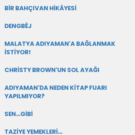
BİR BAHÇIVAN HİKÂYESİ
DENGBÊJ
MALATYA ADIYAMAN'A BAĞLANMAK
İSTİYOR!
CHRİSTY BROWN'UN SOL AYAĞI
ADIYAMAN'DA NEDEN KİTAP FUARI
YAPILMIYOR?
SEN...GİBİ
TAZİYE YEMEKLERİ…