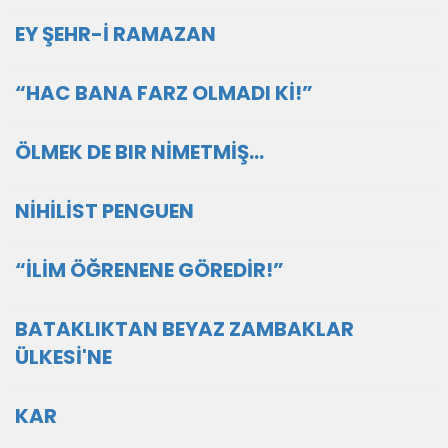
EY ŞEHR-İ RAMAZAN
“HAC BANA FARZ OLMADI Kİ!”
ÖLMEK DE BIR NİMETMİŞ...
NİHİLİST PENGUEN
“İLİM ÖĞRENENE GÖREDİR!”
BATAKLIKTAN BEYAZ ZAMBAKLAR
ÜLKESİ'NE
KAR