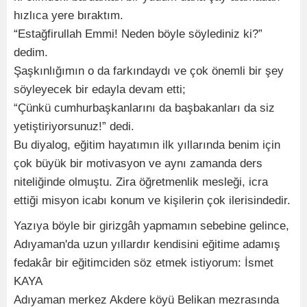
hızlıca yere bıraktım.
“Estağfirullah Emmi! Neden böyle söylediniz ki?”
dedim.
Şaşkınlığımın o da farkındaydı ve çok önemli bir şey
söyleyecek bir edayla devam etti;
“Çünkü cumhurbaşkanlarını da başbakanları da siz
yetiştiriyorsunuz!” dedi.
Bu diyalog, eğitim hayatımın ilk yıllarında benim için
çok büyük bir motivasyon ve aynı zamanda ders
niteliğinde olmuştu. Zira öğretmenlik mesleği, icra
ettiği misyon icabı konum ve kişilerin çok ilerisindedir.
Yazıya böyle bir girizgâh yapmamın sebebine gelince,
Adıyaman'da uzun yıllardır kendisini eğitime adamış
fedakâr bir eğitimciden söz etmek istiyorum: İsmet
KAYA
Adıyaman merkez Akdere köyü Belikan mezrasında