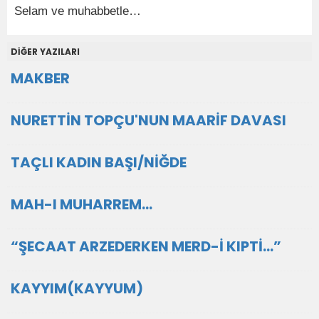
Selam ve muhabbetle…
DİĞER YAZILARI
MAKBER
NURETTİN TOPÇU'NUN MAARİF DAVASI
TAÇLI KADIN BAŞI/NİĞDE
MAH-I MUHARREM…
“ŞECAAT ARZEDERKEN MERD-İ KIPTİ…”
KAYYIM(KAYYUM)