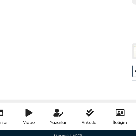
riler
Video
Yazarlar
Anketler
İletişim
Mercek HABER