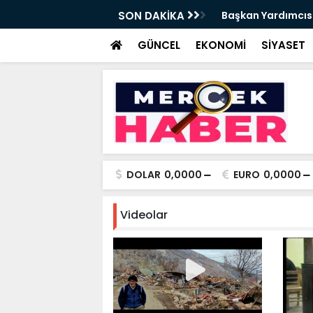
da Haftalık Basın Bilgilendirme Toplantısı
SON DAKİKA
Başkan Yardımcısı
Haber
GÜNCEL
EKONOMİ
SİYASET
DOLAR
0,0000
EURO
0,0000
Videolar