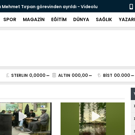
 Mehmet Tırpan görevinden ayrıldı - Videolu
Cevdet Yılma
SPOR
MAGAZİN
EĞİTİM
DÜNYA
SAĞLIK
YAZAR
STERLIN
0,0000
ALTIN
000,00
BİST
00.000