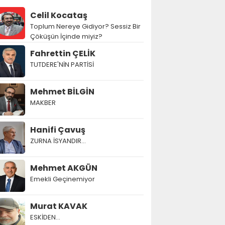
Celil Kocataş
Toplum Nereye Gidiyor? Sessiz Bir
Çöküşün İçinde miyiz?
Fahrettin ÇELİK
TUTDERE'NİN PARTİSİ
Mehmet BİLGİN
MAKBER
Hanifi Çavuş
ZURNA İSYANDIR...
Mehmet AKGÜN
Emekli Geçinemiyor
Murat KAVAK
ESKİDEN...