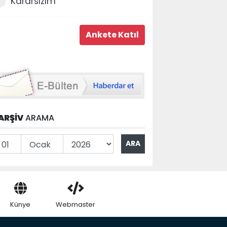
Kararsızım
ARŞİV
ARAMA
Künye
Webmaster