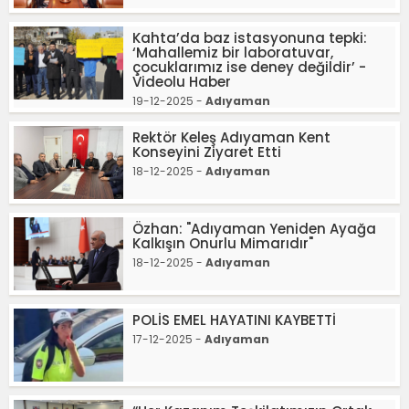
Kahta’da baz istasyonuna tepki:
‘Mahallemiz bir laboratuvar,
çocuklarımız ise deney değildir’ -
Videolu Haber
19-12-2025 -
Adıyaman
Rektör Keleş Adıyaman Kent
Konseyini Ziyaret Etti
18-12-2025 -
Adıyaman
Özhan: "Adıyaman Yeniden Ayağa
Kalkışın Onurlu Mimarıdır"
18-12-2025 -
Adıyaman
POLİS EMEL HAYATINI KAYBETTİ
17-12-2025 -
Adıyaman