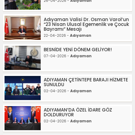
26-04-2026 -
Adıyaman
Adıyaman Valisi Dr. Osman Varol’un
“23 Nisan Ulusal Egemenlik ve Çocuk
Bayramı” Mesajı
22-04-2026 -
Adıyaman
BESNİDE YENİ DÖNEM GELİYOR!
07-04-2026 -
Adıyaman
ADIYAMAN ÇETİNTEPE BARAJI HİZMETE
SUNULDU
02-04-2026 -
Adıyaman
ADIYAMAN’DA ÖZEL İDARE GÖZ
DOLDURUYOR
02-04-2026 -
Adıyaman