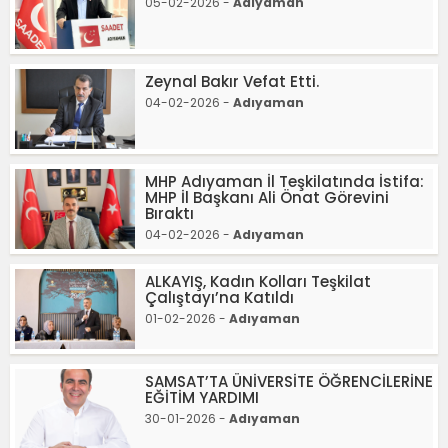
05-02-2026 -
Adıyaman
Zeynal Bakır Vefat Etti.
04-02-2026 -
Adıyaman
MHP Adıyaman İl Teşkilatında İstifa:
MHP İl Başkanı Ali Önat Görevini
Bıraktı
04-02-2026 -
Adıyaman
ALKAYIŞ, Kadın Kolları Teşkilat
Çalıştayı’na Katıldı
01-02-2026 -
Adıyaman
SAMSAT’TA ÜNİVERSİTE ÖĞRENCİLERİNE
EĞİTİM YARDIMI
30-01-2026 -
Adıyaman