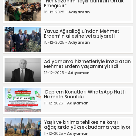
“Her Kazanım Teşkilatımızın Ortak
Emeğidir”
16-12-2025 -
Adıyaman
Yavuz Ağıralioğlu’ndan Mehmet
Erdem’in ailesine vefa ziyareti
15-12-2025 -
Adıyaman
Adıyaman’a hizmetleriyle imza atan
Mehmet Erdem yaşamını yitirdi
12-12-2025 -
Adıyaman
Deprem Konutları WhatsApp Hattı
Hizmete Sunuldu
11-12-2025 -
Adıyaman
Yaşlı ve kırılma tehlikesine karşı
ağaçlarda yüksek budama yapılıyor
11-12-2025 -
Adıyaman