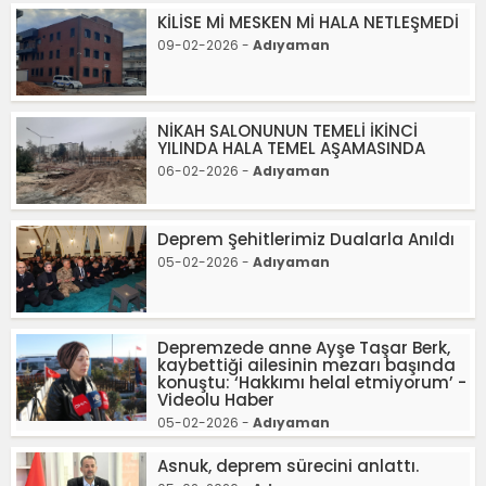
KİLİSE Mİ MESKEN Mİ HALA NETLEŞMEDİ
09-02-2026 -
Adıyaman
NİKAH SALONUNUN TEMELİ İKİNCİ
YILINDA HALA TEMEL AŞAMASINDA
06-02-2026 -
Adıyaman
Deprem Şehitlerimiz Dualarla Anıldı
05-02-2026 -
Adıyaman
Depremzede anne Ayşe Taşar Berk,
kaybettiği ailesinin mezarı başında
konuştu: ‘Hakkımı helal etmiyorum’ -
Videolu Haber
05-02-2026 -
Adıyaman
Asnuk, deprem sürecini anlattı.