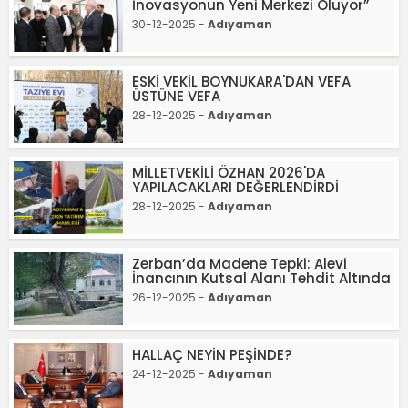
İnovasyonun Yeni Merkezi Oluyor”
30-12-2025 -
Adıyaman
ESKİ VEKİL BOYNUKARA'DAN VEFA
ÜSTÜNE VEFA
28-12-2025 -
Adıyaman
MİLLETVEKİLİ ÖZHAN 2026'DA
YAPILACAKLARI DEĞERLENDİRDİ
28-12-2025 -
Adıyaman
Zerban’da Madene Tepki: Alevi
İnancının Kutsal Alanı Tehdit Altında
26-12-2025 -
Adıyaman
HALLAÇ NEYİN PEŞİNDE?
24-12-2025 -
Adıyaman