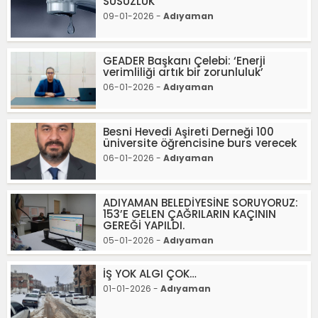
SUSUZLUK
09-01-2026 -
Adıyaman
GEADER Başkanı Çelebi: ‘Enerji
verimliliği artık bir zorunluluk’
06-01-2026 -
Adıyaman
Besni Hevedi Aşireti Derneği 100
üniversite öğrencisine burs verecek
06-01-2026 -
Adıyaman
ADIYAMAN BELEDİYESİNE SORUYORUZ:
153’E GELEN ÇAĞRILARIN KAÇININ
GEREĞİ YAPILDI.
05-01-2026 -
Adıyaman
İŞ YOK ALGI ÇOK…
01-01-2026 -
Adıyaman