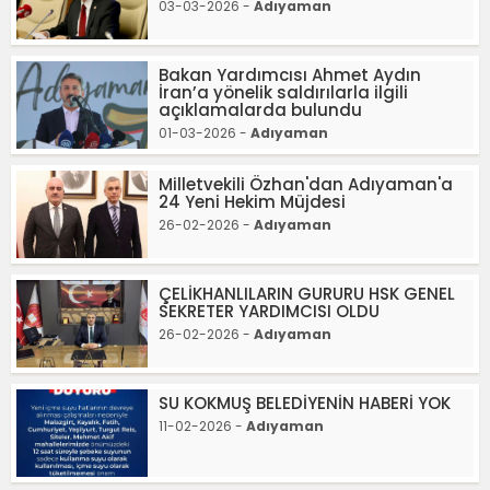
03-03-2026 -
Adıyaman
Bakan Yardımcısı Ahmet Aydın
İran’a yönelik saldırılarla ilgili
açıklamalarda bulundu
01-03-2026 -
Adıyaman
Milletvekili Özhan'dan Adıyaman'a
24 Yeni Hekim Müjdesi
26-02-2026 -
Adıyaman
ÇELİKHANLILARIN GURURU HSK GENEL
SEKRETER YARDIMCISI OLDU
26-02-2026 -
Adıyaman
SU KOKMUŞ BELEDİYENİN HABERİ YOK
11-02-2026 -
Adıyaman