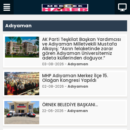
Adıyaman
AK Parti Teşkilat Başkan Yardımcısı
ve Adıyaman Milletvekili Mustafa
Alkayış: “Asrın felaketinde zarar
gören Adıyaman Üniversitemiz
adeta küllerinden doğuyor.”
03-08-2026 -
Adıyaman
MHP Adıyaman Merkez İlçe 15.
Olağan Kongresi Yapıldı
02-08-2026 -
Adıyaman
ÖRNEK BELEDİYE BAŞKANI...
22-06-2026 -
Adıyaman