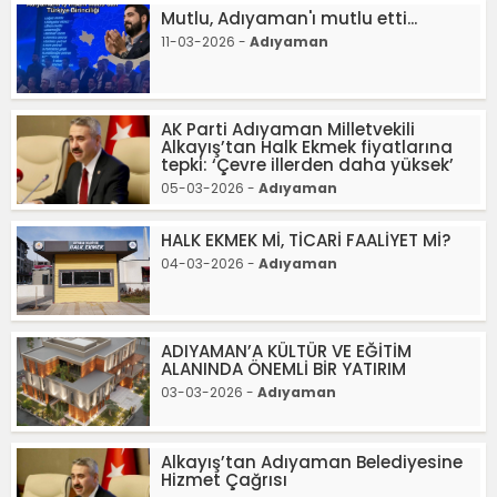
Mutlu, Adıyaman'ı mutlu etti...
11-03-2026 -
Adıyaman
AK Parti Adıyaman Milletvekili
Alkayış’tan Halk Ekmek fiyatlarına
tepki: ‘Çevre illerden daha yüksek’
05-03-2026 -
Adıyaman
HALK EKMEK Mİ, TİCARİ FAALİYET Mİ?
04-03-2026 -
Adıyaman
ADIYAMAN’A KÜLTÜR VE EĞİTİM
ALANINDA ÖNEMLİ BİR YATIRIM
03-03-2026 -
Adıyaman
Alkayış’tan Adıyaman Belediyesine
Hizmet Çağrısı