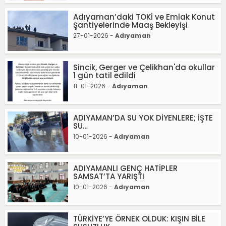
Adıyaman’daki TOKİ ve Emlak Konut
Şantiyelerinde Maaş Bekleyişi
27-01-2026 -
Adıyaman
Sincik, Gerger ve Çelikhan'da okullar
1 gün tatil edildi
11-01-2026 -
Adıyaman
ADIYAMAN’DA SU YOK DİYENLERE; İŞTE
SU…
10-01-2026 -
Adıyaman
ADIYAMANLI GENÇ HATİPLER
SAMSAT’TA YARIŞTI
10-01-2026 -
Adıyaman
TÜRKİYE’YE ÖRNEK OLDUK: KIŞIN BİLE