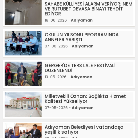
SAHABE KÜLLİYESİ ALARM VERİYOR: NEM
VE RUTUBET DEVASA BİNAYI TEHDİT
EDİYOR
18-06-2026 -
Adıyaman
OKULUN YILSONU PROGRAMINDA
ANNELER YARIŞTI
07-06-2026 -
Adıyaman
GERGER'DE TERS LALE FESTİVALİ
DÜZENLENDİ.
13-05-2026 -
Adıyaman
Milletvekili Özhan: Sağlıkta Hizmet
Kalitesi Yükseliyor
07-05-2026 -
Adıyaman
Adıyaman Belediyesi vatandaşa
yeşillik satıyor