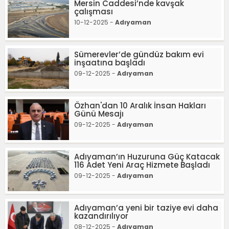
Mersin Caddesi’nde kavşak
çalışması
10-12-2025 -
Adıyaman
Sümerevler’de gündüz bakım evi
inşaatına başladı
09-12-2025 -
Adıyaman
Özhan'dan 10 Aralık İnsan Hakları
Günü Mesajı
09-12-2025 -
Adıyaman
Adıyaman’ın Huzuruna Güç Katacak
116 Adet Yeni Araç Hizmete Başladı
09-12-2025 -
Adıyaman
Adıyaman’a yeni bir taziye evi daha
kazandırılıyor
08-12-2025 -
Adıyaman