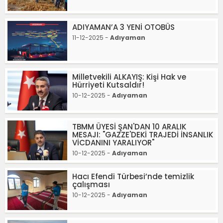
ADIYAMAN’A 3 YENİ OTOBÜS
11-12-2025 -
Adıyaman
Milletvekili ALKAYIŞ: Kişi Hak ve
Hürriyeti Kutsaldır!
10-12-2025 -
Adıyaman
TBMM ÜYESİ ŞAN'DAN 10 ARALIK
MESAJI: "GAZZE'DEKİ TRAJEDİ İNSANLIK
VİCDANINI YARALIYOR"
10-12-2025 -
Adıyaman
Hacı Efendi Türbesi’nde temizlik
çalışması
10-12-2025 -
Adıyaman