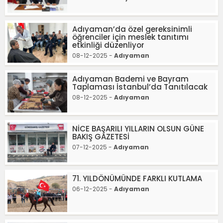
Adıyaman’da özel gereksinimli
öğrenciler için meslek tanıtımı
etkinliği düzenliyor
08-12-2025 -
Adıyaman
Adıyaman Bademi ve Bayram
Taplaması İstanbul’da Tanıtılacak
08-12-2025 -
Adıyaman
NİCE BAŞARILI YILLARIN OLSUN GÜNE
BAKIŞ GAZETESİ
07-12-2025 -
Adıyaman
71. YILDÖNÜMÜNDE FARKLI KUTLAMA
06-12-2025 -
Adıyaman