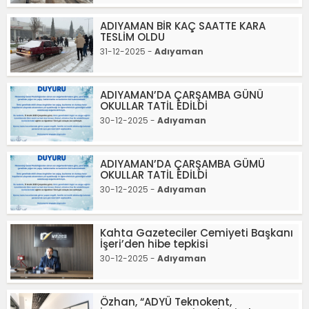
ADIYAMAN BİR KAÇ SAATTE KARA
TESLİM OLDU
31-12-2025 -
Adıyaman
ADIYAMAN’DA ÇARŞAMBA GÜNÜ
OKULLAR TATİL EDİLDİ
30-12-2025 -
Adıyaman
ADIYAMAN’DA ÇARŞAMBA GÜMÜ
OKULLAR TATİL EDİLDİ
30-12-2025 -
Adıyaman
Kahta Gazeteciler Cemiyeti Başkanı
İşeri’den hibe tepkisi
30-12-2025 -
Adıyaman
Özhan, “ADYÜ Teknokent,