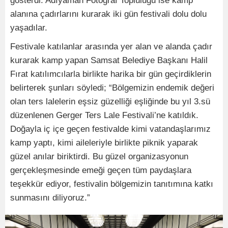
gösterdi. Adıyaman Fotoğraf Topluluğu ise kamp
alanına çadırlarını kurarak iki gün festivali dolu dolu
yaşadılar.
Festivale katılanlar arasında yer alan ve alanda çadır
kurarak kamp yapan Samsat Belediye Başkanı Halil
Fırat katılımcılarla birlikte harika bir gün geçirdiklerin
belirterek şunları söyledi; “Bölgemizin endemik değeri
olan ters lalelerin eşsiz güzelliği eşliğinde bu yıl 3.sü
düzenlenen Gerger Ters Lale Festivali’ne katıldık.
Doğayla iç içe geçen festivalde kimi vatandaşlarımız
kamp yaptı, kimi aileleriyle birlikte piknik yaparak
güzel anılar biriktirdi. Bu güzel organizasyonun
gerçekleşmesinde emeği geçen tüm paydaşlara
teşekkür ediyor, festivalin bölgemizin tanıtımına katkı
sunmasını diliyoruz.”