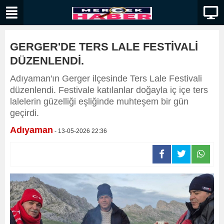
GERGER'DE TERS LALE FESTİVALİ
DÜZENLENDİ.
Adıyaman'ın Gerger ilçesinde Ters Lale Festivali
düzenlendi. Festivale katılanlar doğayla iç içe ters
lalelerin güzelliği eşliğinde muhteşem bir gün
geçirdi.
Adıyaman
- 13-05-2026 22:36