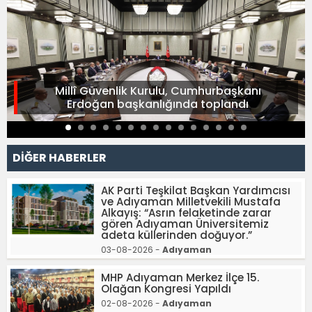
Millî Güvenlik Kurulu, Cumhurbaşkanı
Erdoğan başkanlığında toplandı
DİĞER HABERLER
AK Parti Teşkilat Başkan Yardımcısı
ve Adıyaman Milletvekili Mustafa
Alkayış: “Asrın felaketinde zarar
gören Adıyaman Üniversitemiz
adeta küllerinden doğuyor.”
03-08-2026 -
Adıyaman
MHP Adıyaman Merkez İlçe 15.
Olağan Kongresi Yapıldı
02-08-2026 -
Adıyaman