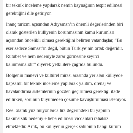
bir teknik inceleme yapılarak nemin kaynağının tespit edilmesi
gerektiğini dile getiriyor.
İnanç turizmi açısından Adıyaman’ın önemli değerlerinden biri
olarak gösterilen külliyenin korunmasının kamu kurumları
açısından öncelikli olması gerektiğini belirten vatandaşlar, “Bu
eser sadece Samsat’ın değil, bütün Türkiye’nin ortak değeridir.
Rutubet ve nem nedeniyle zarar görmesine seyirci
kalınmamalıdır” diyerek yetkililere çağrıda bulundu.
Bölgenin manevi ve kültürel mirası arasında yer alan külliyede
kapsamlı bir teknik inceleme yapılarak yalıtım, drenaj ve
havalandırma sistemlerinin gözden geçirilmesi gerektiği ifade
edilirken, sorunun büyümeden çözüme kavuşturulması isteniyor.
Reel olarak yüz milyonlarca lira değerindeki bu yapının
bakımsızlık nedeniyle heba edilmesi vicdanları rahatsız
etmektedir. Artık, bu külliyenin gerçek sahibinin hangi kurum