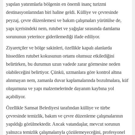
yapılan yatırımlarla bölgenin en önemli inanç turizmi
destinasyonlarından biri haline geldi. Külliye ve çevresinde
peyzaj, çevre düzenlemesi ve bakım çalışmaları yürütülse de,
yapı içerisindeki nem, rutubet ve yağışlar sırasında damlama
sorununun yeterince giderilemediği ifade ediliyor.
Ziyaretçiler ve bölge sakinleri, özellikle kapalı alanlarda
hissedilen rutubet kokusunun ortamı olumsuz etkilediğini
belirtirken, bu durumun uzun vadede zarar görmesine neden
olabileceğini belirtiyor. Çünkü, uzmanlara göre kontrol altına
alınmayan nem, zamanla duvar kaplamalarında bozulmalara, küf
oluşumuna ve yapı malzemelerinde dayanım kaybına yol
açabiliyor.
Özellikle Samsat Belediyesi tarafından külliye ve türbe
çevresinde temizlik, bakım ve çevre düzenleme çalışmalarının
yapıldığı görülmektedir. Ancak vatandaşlar, mevcut sorunun
yalnızca temizlik çalışmalarıyla çözülemeyeceğini, profesyonel