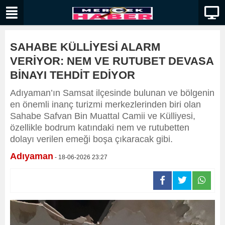
SAHABE KÜLLİYESİ ALARM
VERİYOR: NEM VE RUTUBET DEVASA
BİNAYI TEHDİT EDİYOR
Adıyaman’ın Samsat ilçesinde bulunan ve bölgenin
en önemli inanç turizmi merkezlerinden biri olan
Sahabe Safvan Bin Muattal Camii ve Külliyesi,
özellikle bodrum katındaki nem ve rutubetten
dolayı verilen emeği boşa çıkaracak gibi.
Adıyaman
- 18-06-2026 23:27