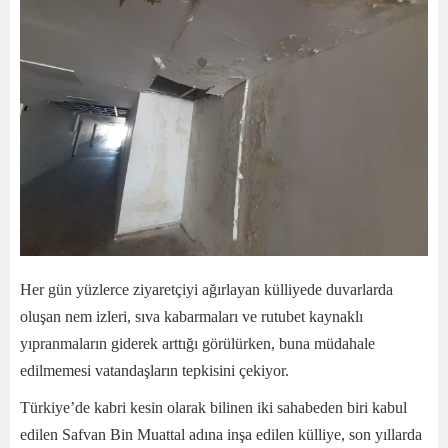
Her gün yüzlerce ziyaretçiyi ağırlayan külliyede duvarlarda
oluşan nem izleri, sıva kabarmaları ve rutubet kaynaklı
yıpranmaların giderek arttığı görülürken, buna müdahale
edilmemesi vatandaşların tepkisini çekiyor.
Türkiye’de kabri kesin olarak bilinen iki sahabeden biri kabul
edilen Safvan Bin Muattal adına inşa edilen külliye, son yıllarda