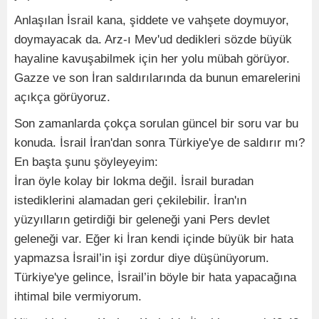
Anlaşılan İsrail kana, şiddete ve vahşete doymuyor,
doymayacak da. Arz-ı Mev'ud dedikleri sözde büyük
hayaline kavuşabilmek için her yolu mübah görüyor.
Gazze ve son İran saldırılarında da bunun emarelerini
açıkça görüyoruz.
Son zamanlarda çokça sorulan güncel bir soru var bu
konuda. İsrail İran'dan sonra Türkiye'ye de saldırır mı?
En başta şunu şöyleyeyim:
İran öyle kolay bir lokma değil. İsrail buradan
istediklerini alamadan geri çekilebilir. İran'ın
yüzyılların getirdiği bir geleneği yani Pers devlet
geleneği var. Eğer ki İran kendi içinde büyük bir hata
yapmazsa İsrail’in işi zordur diye düşünüyorum.
Türkiye'ye gelince, İsrail’in böyle bir hata yapacağına
ihtimal bile vermiyorum.