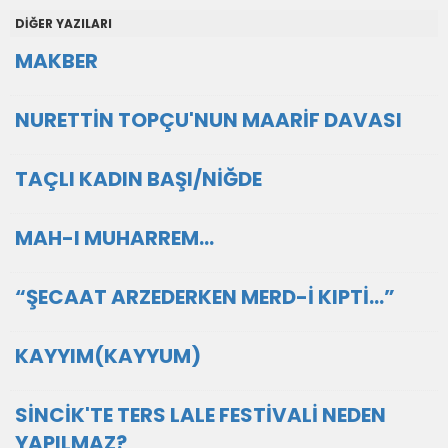
DİĞER YAZILARI
MAKBER
NURETTİN TOPÇU'NUN MAARİF DAVASI
TAÇLI KADIN BAŞI/NİĞDE
MAH-I MUHARREM…
“ŞECAAT ARZEDERKEN MERD-İ KIPTİ…”
KAYYIM(KAYYUM)
SİNCİK'TE TERS LALE FESTİVALİ NEDEN
YAPILMAZ?