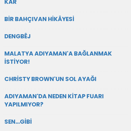
KAR
BİR BAHÇIVAN HİKÂYESİ
DENGBÊJ
MALATYA ADIYAMAN'A BAĞLANMAK
İSTİYOR!
CHRİSTY BROWN'UN SOL AYAĞI
ADIYAMAN'DA NEDEN KİTAP FUARI
YAPILMIYOR?
SEN...GİBİ