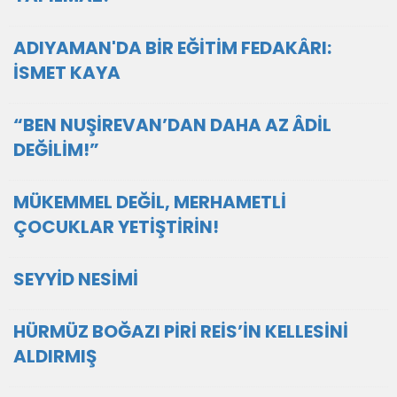
ADIYAMAN'DA BİR EĞİTİM FEDAKÂRI:
İSMET KAYA
“BEN NUŞİREVAN’DAN DAHA AZ ÂDİL
DEĞİLİM!”
MÜKEMMEL DEĞİL, MERHAMETLİ
ÇOCUKLAR YETİŞTİRİN!
SEYYİD NESİMİ
HÜRMÜZ BOĞAZI PİRİ REİS’İN KELLESİNİ
ALDIRMIŞ