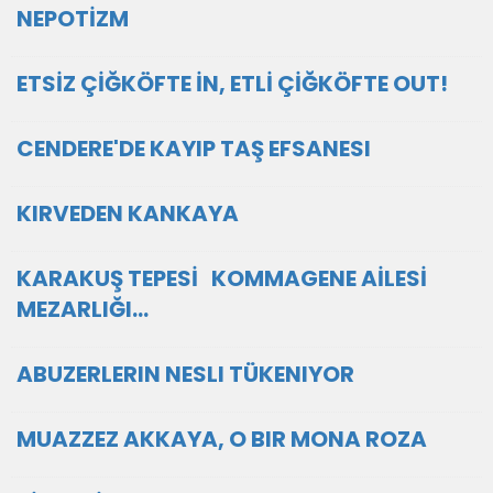
NEPOTİZM
ETSİZ ÇİĞKÖFTE İN, ETLİ ÇİĞKÖFTE OUT!
CENDERE'DE KAYIP TAŞ EFSANESI
KIRVEDEN KANKAYA
KARAKUŞ TEPESİ KOMMAGENE AİLESİ
MEZARLIĞI…
ABUZERLERIN NESLI TÜKENIYOR
MUAZZEZ AKKAYA, O BIR MONA ROZA