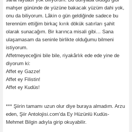
mahşer gününde de yüzüne bakacak yüzüm dahi yok,
onu da biliyorum. Lâkin o gün geldiğinde sadece bu
terennüm ettiğim birkaç kırık dökük satırları şahit
olarak sunacağım. Bir karınca misali gibi… Sana
ulaşamasam da seninle birlikte olduğumu bilmeni
istiyorum.
Affetmeyeceğini bile bile, riyakârlık ede ede yine de
diyorum ki:
Affet ey Gazze!
Affet ey Filistin!
Affet ey Kudüs!
*** Şiirin tamamı uzun olur diye buraya almadım. Arzu
eden, Şiir Antolojisi.com’da Ey Hüzünlü Kudüs-
Mehmet Bilgin adıyla girip okuyabilir.