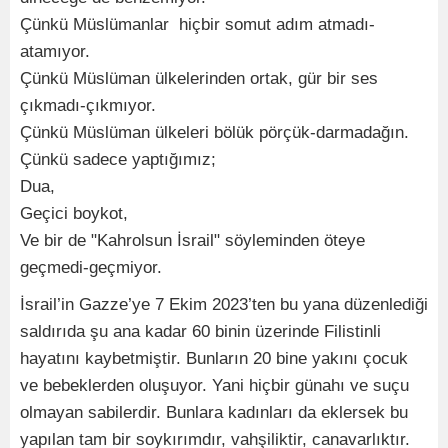
Çünkü Müslümanlar hiçbir somut adım atmadı-
atamıyor.
Çünkü Müslüman ülkelerinden ortak, gür bir ses
çıkmadı-çıkmıyor.
Çünkü Müslüman ülkeleri bölük pörçük-darmadağın.
Çünkü sadece yaptığımız;
Dua,
Geçici boykot,
Ve bir de "Kahrolsun İsrail" söyleminden öteye
geçmedi-geçmiyor.
İsrail’in Gazze’ye 7 Ekim 2023’ten bu yana düzenlediği
saldırıda şu ana kadar 60 binin üzerinde Filistinli
hayatını kaybetmiştir. Bunların 20 bine yakını çocuk
ve bebeklerden oluşuyor. Yani hiçbir günahı ve suçu
olmayan sabilerdir. Bunlara kadınları da eklersek bu
yapılan tam bir soykırımdır, vahşiliktir, canavarlıktır.