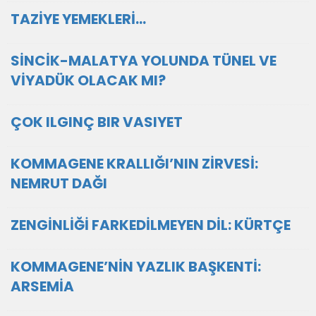
TAZİYE YEMEKLERİ…
SİNCİK-MALATYA YOLUNDA TÜNEL VE
VİYADÜK OLACAK MI?
ÇOK ILGINÇ BIR VASIYET
KOMMAGENE KRALLIĞI’NIN ZİRVESİ:
NEMRUT DAĞI
ZENGİNLİĞİ FARKEDİLMEYEN DİL: KÜRTÇE
KOMMAGENE’NİN YAZLIK BAŞKENTİ:
ARSEMİA