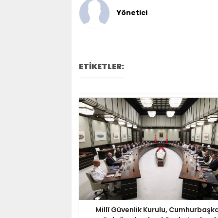
Yönetici
ETİKETLER:
Millî Güvenlik Kurulu, Cumhurbaşk