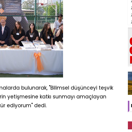
malarda bulunarak, "Bilimsel düşünceyi teşvik
erin yetişmesine katkı sunmayı amaçlayan
kür ediyorum" dedi.