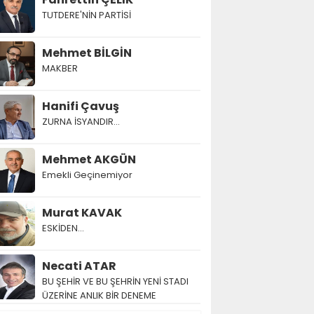
TUTDERE'NİN PARTİSİ
Mehmet BİLGİN
MAKBER
Hanifi Çavuş
ZURNA İSYANDIR...
Mehmet AKGÜN
Emekli Geçinemiyor
Murat KAVAK
ESKİDEN...
Necati ATAR
BU ŞEHİR VE BU ŞEHRİN YENİ STADI
ÜZERİNE ANLIK BİR DENEME