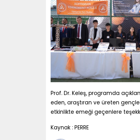
Prof. Dr. Keleş, programda açıkla
eden, araştıran ve üreten gençl
etkinlikte emeği geçenlere teşek
Kaynak : PERRE