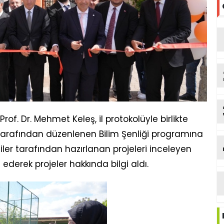
of. Dr. Mehmet Keleş, il protokolüyle birlikte
tarafından düzenlenen Bilim Şenliği programına
iler tarafından hazırlanan projeleri inceleyen
t ederek projeler hakkında bilgi aldı.