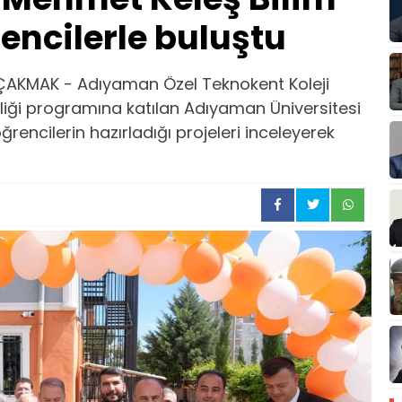
encilerle buluştu
ÇAKMAK - Adıyaman Özel Teknokent Koleji
liği programına katılan Adıyaman Üniversitesi
ğrencilerin hazırladığı projeleri inceleyerek