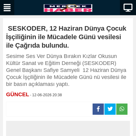
SESKODER, 12 Haziran Dünya Çocuk
İşçiliğinin ile Mücadele Günü vesilesi
ile Çağrıda bulundu.
Sesime Ses Ver Dünya Bırakın Kızlar Okusun
Kültür Sanat ve Eğitim Derneği (SESKODER)
Genel Başkanı Safiye Samyeli 12 Haziran Dünya
Çocuk İşçiliğinin ile Mücadele Günü nü vesilesi ile
bir basın açıklaması yaptı.
GÜNCEL
- 12-06-2026 20:38