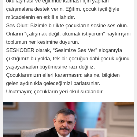
okullaşması ve eğitimde kalması için yapılan
çalışmalara destek verin. Eğitim, çocuk işçiliğiyle
mücadelenin en etkili silahıdır.
Ses Olun: Bizimle birlikte çocukların sesine ses olun.
Onların “çalışmak değil, okumak istiyorum” haykırışını
toplumun her kesimine duyurun.
SESKODER olarak, “Sesimize Ses Ver” sloganıyla
çıktığımız bu yolda, tek bir çocuğun dahi çocukluğunu
yaşayamadan büyümesine razı değiliz.
Çocuklarımızın elleri kararmasın; aksine, bilgiden
gelen aydınlıkla geleceğimizi parlatsınlar.
Unutmayın; çocukların yeri okul sıralarıdır.