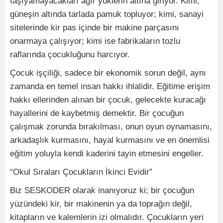
taşıyamayacakları ağır yüklerin altına giriyor. Kimi,
güneşin altında tarlada pamuk topluyor; kimi, sanayi
sitelerinde kir pas içinde bir makine parçasını
onarmaya çalışıyor; kimi ise fabrikaların tozlu
raflarında çocukluğunu harcıyor.
Çocuk işçiliği, sadece bir ekonomik sorun değil, aynı
zamanda en temel insan hakkı ihlalidir. Eğitime erişim
hakkı ellerinden alınan bir çocuk, gelecekte kuracağı
hayallerini de kaybetmiş demektir. Bir çocuğun
çalışmak zorunda bırakılması, onun oyun oynamasını,
arkadaşlık kurmasını, hayal kurmasını ve en önemlisi
eğitim yoluyla kendi kaderini tayin etmesini engeller.
“Okul Sıraları Çocukların İkinci Evidir”
Biz SESKODER olarak inanıyoruz ki; bir çocuğun
yüzündeki kir, bir makinenin ya da toprağın değil,
kitapların ve kalemlerin izi olmalıdır. Çocukların yeri