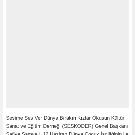
Sesime Ses Ver Dünya Bırakın Kızlar Okusun Kültür
Sanat ve Eğitim Derneği (SESKODER) Genel Başkanı
Safiye Samyeli 12 Haziran Dünya Çocuk İşçiliğinin ile