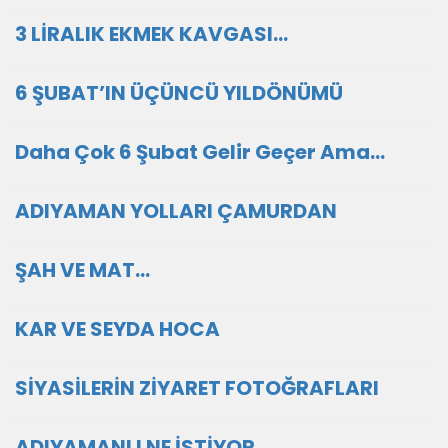
3 LİRALIK EKMEK KAVGASI…
6 ŞUBAT’IN ÜÇÜNCÜ YILDÖNÜMÜ
Daha Çok 6 Şubat Gelir Geçer Ama…
ADIYAMAN YOLLARI ÇAMURDAN
ŞAH VE MAT…
KAR VE SEYDA HOCA
SİYASİLERİN ZİYARET FOTOĞRAFLARI
ADIYAMANLI NE İSTİYOR