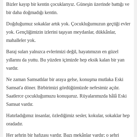
Bizler kayıp bir kentin çocuklarıyız. Güneşin üzerinde battığı ve
bir daha doğmadığı kentin.
Doğduğumuz sokaklar artık yok. Çocukluğumuzun geçtiği evler
yok. Gençliğimizin izlerini taşıyan meydanlar, dükkânlar,
mahalleler yok.
Baraj suları yalnızca evlerimizi değil, hayatımızın en güzel
yıllarını da yuttu. Bu yüzden içimizde hep eksik kalan bir yan
vardır.
Ne zaman Samsatlılar bir araya gelse, konuşma mutlaka Eski
Samsat'a döner. Birbirimizi gördüğümüzde nefesimiz açılır.
Saatlerce çocukluğumuzu konuşuruz. Rüyalarımızda hâlâ Eski
Samsat vardır.
Hatırladığımız insanlar, özlediğimiz sesler, kokular, sokaklar hep
oradadır.
Her şehrin bir hafızası vardır. Bazı mekânlar vardır; o şehri