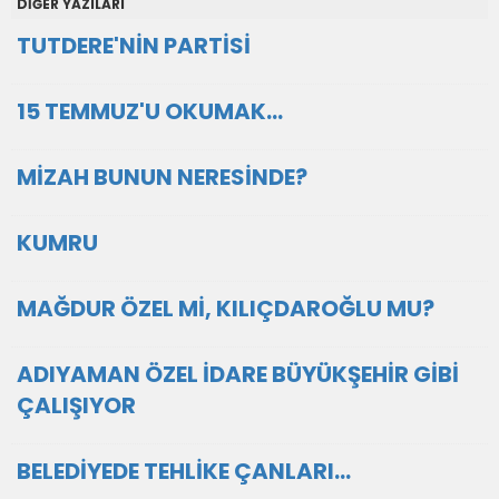
DİĞER YAZILARI
TUTDERE'NİN PARTİSİ
15 TEMMUZ'U OKUMAK…
MİZAH BUNUN NERESİNDE?
KUMRU
MAĞDUR ÖZEL Mİ, KILIÇDAROĞLU MU?
ADIYAMAN ÖZEL İDARE BÜYÜKŞEHİR GİBİ
ÇALIŞIYOR
BELEDİYEDE TEHLİKE ÇANLARI…