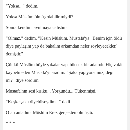
"Yoksa..." dedim.
Yoksa Müslüm ölmüş olabilir miydi?
Sonra kendimi avutmaya çalıştım.
"Olmaz." dedim. "Kesin Müslüm, Mustafa'ya, 'Benim için öldü
diye paylaşım yap da bakalım arkamdan neler söyleyecekler.'
demiştir."
Çünkü Müslüm böyle şakalar yapabilecek bir adamdı. Hiç vakit
kaybetmeden Mustafa'yı aradım. "Şaka yapıyorsunuz, değil
mi?" diye sordum.
Mustafa'nın sesi kısıktı... Yorgundu... Tükenmişti.
"Keşke şaka diyebilseydim..." dedi.
O an anladım. Müslüm Erez gerçekten ölmüştü.
* * *