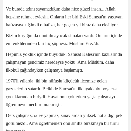
Ve burada adını sayamadığım daha nice güzel insan... Allah
hepsine rahmet eylesin. Onların her biri Eski Samsat'ın yaşayan
hafızasıydı. Şimdi o hafıza, her geçen yıl biraz daha eksiliyor.
Bizim kuşağın da unutulmayacak simaları vardı. Onların içinde
en renklilerinden biri hiç şüphesiz Müslüm Erez'di.
Hepimiz yokluk içinde büyüdük. Samsat Kalesi'nin kazılarında
çalışmayan gencimiz neredeyse yoktu. Ama Müslüm, daha
ilkokul çağındayken çalışmaya başlamıştı.
1970'li yıllarda, iki bin nüfuslu küçücük ilçemize gelen
gazeteleri o satardı. Belki de Samsat'ın ilk ayakkabı boyacısı
çocuklarından biriydi. Hayat onu çok erken yaşta çalışmayı
öğrenmeye mecbur bırakmıştı.
Ders çalışmaz, ödev yapmaz, sınavlardan yüksek not aldığı pek
görülmezdi. Ama öğretmenleri onu sınıfta bırakmaya bir türlü