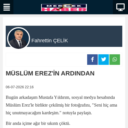
Fahrettin ÇELİK
MÜSLÜM EREZ'İN ARDINDAN
06-07-2026 22:16
Bugün arkadaşım Mustafa Yıldırım, sosyal medya hesabında
Müslüm Erez'le birlikte çekilmiş bir fotoğrafını, "Seni hiç ama
hiç unutmayacağım kardeşim." notuyla paylaştı.
Bir anda içime ağır bir sıkıntı çöktü.