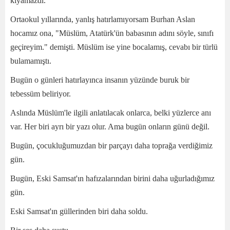
kıyamazdı.
Ortaokul yıllarında, yanlış hatırlamıyorsam Burhan Aslan
hocamız ona, "Müslüm, Atatürk'ün babasının adını söyle, sınıfı
geçireyim." demişti. Müslüm ise yine bocalamış, cevabı bir türlü
bulamamıştı.
Bugün o günleri hatırlayınca insanın yüzünde buruk bir
tebessüm beliriyor.
Aslında Müslüm'le ilgili anlatılacak onlarca, belki yüzlerce anı
var. Her biri ayrı bir yazı olur. Ama bugün onların günü değil.
Bugün, çocukluğumuzdan bir parçayı daha toprağa verdiğimiz
gün.
Bugün, Eski Samsat'ın hafızalarından birini daha uğurladığımız
gün.
Eski Samsat'ın güllerinden biri daha soldu.