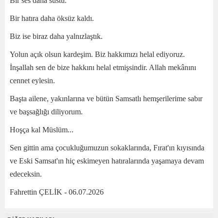
Bir ses daha sustu.
Bir hatıra daha öksüz kaldı.
Biz ise biraz daha yalnızlaştık.
Yolun açık olsun kardeşim. Biz hakkımızı helal ediyoruz.
İnşallah sen de bize hakkını helal etmişsindir. Allah mekânını
cennet eylesin.
Başta ailene, yakınlarına ve bütün Samsatlı hemşerilerime sabır
ve başsağlığı diliyorum.
Hoşça kal Müslüm...
Sen gittin ama çocukluğumuzun sokaklarında, Fırat'ın kıyısında
ve Eski Samsat'ın hiç eskimeyen hatıralarında yaşamaya devam
edeceksin.
Fahrettin ÇELİK - 06.07.2026