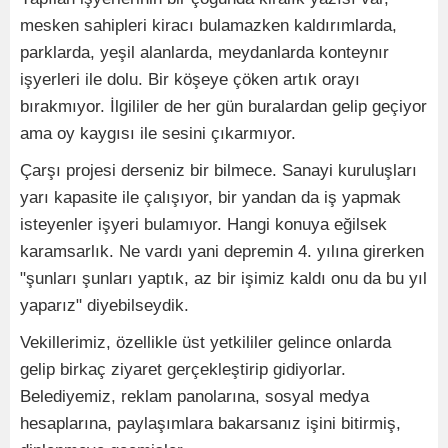
mesken sahipleri kiracı bulamazken kaldırımlarda,
parklarda, yeşil alanlarda, meydanlarda konteynır
işyerleri ile dolu. Bir köşeye çöken artık orayı
bırakmıyor. İlgililer de her gün buralardan gelip geçiyor
ama oy kaygısı ile sesini çıkarmıyor.
Çarşı projesi derseniz bir bilmece. Sanayi kuruluşları
yarı kapasite ile çalışıyor, bir yandan da iş yapmak
isteyenler işyeri bulamıyor. Hangi konuya eğilsek
karamsarlık. Ne vardı yani depremin 4. yılına girerken
"şunları şunları yaptık, az bir işimiz kaldı onu da bu yıl
yaparız" diyebilseydik.
Vekillerimiz, özellikle üst yetkililer gelince onlarda
gelip birkaç ziyaret gerçekleştirip gidiyorlar.
Belediyemiz, reklam panolarına, sosyal medya
hesaplarına, paylaşımlara bakarsanız işini bitirmiş,