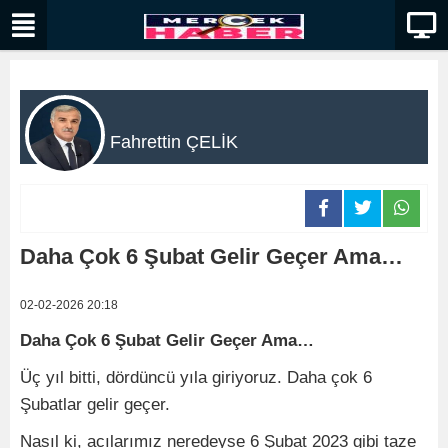
Fahrettin ÇELİK
Daha Çok 6 Şubat Gelir Geçer Ama…
02-02-2026 20:18
Daha Çok 6 Şubat Gelir Geçer Ama…
Üç yıl bitti, dördüncü yıla giriyoruz. Daha çok 6
Şubatlar gelir geçer.
Nasıl ki, acılarımız neredeyse 6 Şubat 2023 gibi taze