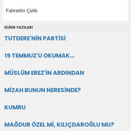
Fahrettin Çelik
DİĞER YAZILARI
TUTDERE'NİN PARTİSİ
15 TEMMUZ'U OKUMAK…
MÜSLÜM EREZ'İN ARDINDAN
MİZAH BUNUN NERESİNDE?
KUMRU
MAĞDUR ÖZEL Mİ, KILIÇDAROĞLU MU?