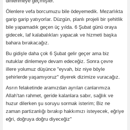
dinlenmeye geçmişler.
Ölenlere vefa borcumuzu bile ödeyemedik. Mezarlıkta
garip garip yatıyorlar. Düzgün, planlı projeli bir şehitlik
bile yapamadık geçen üç yılda. 6 Şubat günü oraya
gidecek, laf kalabalıkları yapacak ve hizmeti başka
bahara bırakacağız.
Bu gidişle daha çok 6 Şubat gelir geçer ama biz
nutuklar dinlemeye devam edeceğiz. Sonra çevre
illere yolumuz düşünce "eyvah, biz niye böyle
şehirlerde yaşamıyoruz" diyerek dizimize vuracağız.
Asrın felaketinde aramızdan ayrılan canlarımıza
Allah’tan rahmet, geride kalanlara sabır, sağlık ve
huzur dilerken şu soruyu sormak isterim; Biz ne
zaman partizanlığı bırakıp hakkımızı isteyecek, eğriye
eğri, doğruya doğru diyeceğiz"