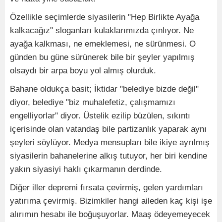
Özellikle seçimlerde siyasilerin "Hep Birlikte Ayağa
kalkacağız" sloganları kulaklarımızda çınlıyor. Ne
ayağa kalkması, ne emeklemesi, ne sürünmesi. O
günden bu güne sürünerek bile bir şeyler yapılmış
olsaydı bir arpa boyu yol almış olurduk.
Bahane oldukça basit; İktidar "belediye bizde değil"
diyor, belediye "biz muhalefetiz, çalışmamızı
engelliyorlar" diyor. Üstelik ezilip büzülen, sıkıntı
içerisinde olan vatandaş bile partizanlık yaparak aynı
şeyleri söylüyor. Medya mensupları bile ikiye ayrılmış
siyasilerin bahanelerine alkış tutuyor, her biri kendine
yakın siyasiyi haklı çıkarmanın derdinde.
Diğer iller depremi fırsata çevirmiş, gelen yardımları
yatırıma çevirmiş. Bizimkiler hangi aileden kaç kişi işe
alırımın hesabı ile boğuşuyorlar. Maaş ödeyemeyecek