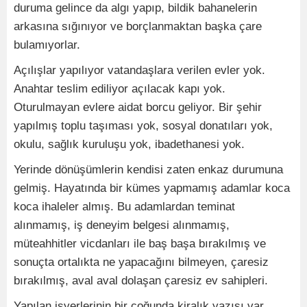
duruma gelince da algı yapıp, bildik bahanelerin
arkasına sığınıyor ve borçlanmaktan başka çare
bulamıyorlar.
Açılışlar yapılıyor vatandaşlara verilen evler yok.
Anahtar teslim ediliyor açılacak kapı yok.
Oturulmayan evlere aidat borcu geliyor. Bir şehir
yapılmış toplu taşıması yok, sosyal donatıları yok,
okulu, sağlık kuruluşu yok, ibadethanesi yok.
Yerinde dönüşümlerin kendisi zaten enkaz durumuna
gelmiş. Hayatında bir kümes yapmamış adamlar koca
koca ihaleler almış. Bu adamlardan teminat
alınmamış, iş deneyim belgesi alınmamış,
müteahhitler vicdanları ile baş başa bırakılmış ve
sonuçta ortalıkta ne yapacağını bilmeyen, çaresiz
bırakılmış, aval aval dolaşan çaresiz ev sahipleri.
Yapılan işyerlerinin bir çoğunda kiralık yazısı var,