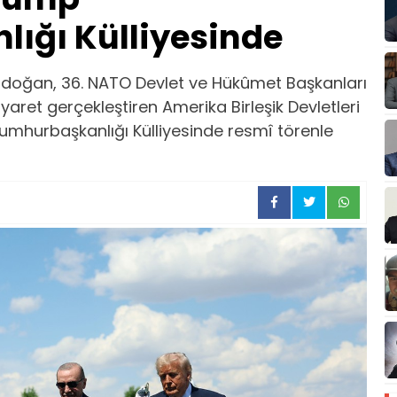
ığı Külliyesinde
doğan, 36. NATO Devlet ve Hükûmet Başkanları
iyaret gerçekleştiren Amerika Birleşik Devletleri
mhurbaşkanlığı Külliyesinde resmî törenle