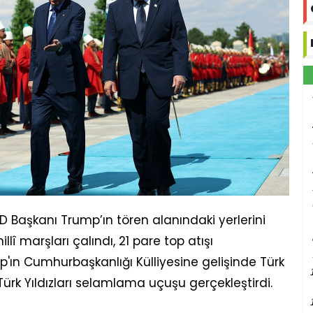
Başkanı Trump’ın tören alanındaki yerlerini
llî marşları çalındı, 21 pare top atışı
mp'ın Cumhurbaşkanlığı Külliyesine gelişinde Türk
Türk Yıldızları selamlama uçuşu gerçekleştirdi.