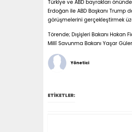
Türkiye ve ABD bayrakları önün
Erdoğan ile ABD Başkanı Trump d
görüşmelerini gerçekleştirmek üz
Törende; Dışişleri Bakanı Hakan 
Millî Savunma Bakanı Yaşar Güler 
Yönetici
ETİKETLER: