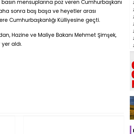
de basın mensuplarına poz veren Cumhurbaşkanı
aha sonra baş başa ve heyetler arası
ere Cumhurbaşkanlığı Külliyesine geçti.
Fidan, Hazine ve Maliye Bakanı Mehmet Şimşek,
yer aldı.