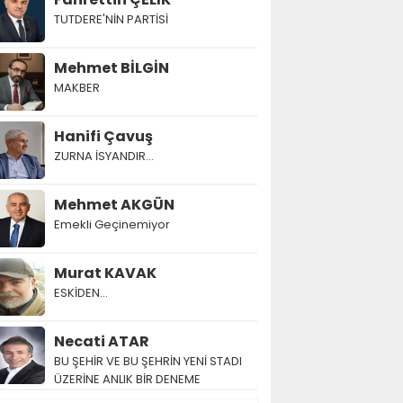
TUTDERE'NİN PARTİSİ
Mehmet BİLGİN
MAKBER
Hanifi Çavuş
ZURNA İSYANDIR...
Mehmet AKGÜN
Emekli Geçinemiyor
Murat KAVAK
ESKİDEN...
Necati ATAR
BU ŞEHİR VE BU ŞEHRİN YENİ STADI
ÜZERİNE ANLIK BİR DENEME