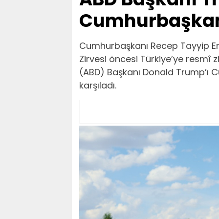
Cumhurbaşkanl
Cumhurbaşkanı Recep Tayyip Er
Zirvesi öncesi Türkiye’ye resmî z
(ABD) Başkanı Donald Trump’ı Cu
karşıladı.