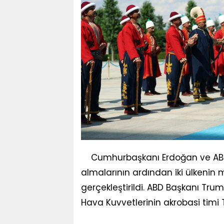
Cumhurbaşkanı Erdoğan ve ABD 
almalarının ardından iki ülkenin mi
gerçekleştirildi. ABD Başkanı Tru
Hava Kuvvetlerinin akrobasi timi 