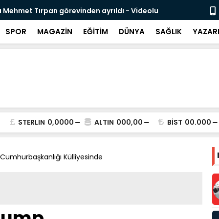
 Mehmet Tırpan görevinden ayrıldı - Videolu
Cevdet Yılma
SPOR
MAGAZİN
EĞİTİM
DÜNYA
SAĞLIK
YAZAR
STERLIN
0,0000
ALTIN
000,00
BİST
00.000
Cumhurbaşkanlığı Külliyesinde
Trump