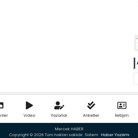
riler
Video
Yazarlar
Anketler
İletişim
Mercek HABER
Copyright © 2026 Tüm hakları saklıdır. Sistem :
Haber Yazılımı