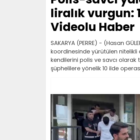
liralık vurgun:
Videolu Haber
SAKARYA (PERRE) - (Hasan GÜLER
koordinesinde yürütülen nitelikl
kendilerini polis ve savcı olarak
şüphelilere yönelik 10 ilde opera