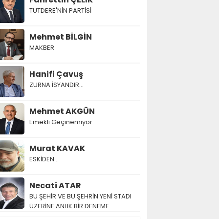
TUTDERE'NİN PARTİSİ
Mehmet BİLGİN
MAKBER
Hanifi Çavuş
ZURNA İSYANDIR...
Mehmet AKGÜN
Emekli Geçinemiyor
Murat KAVAK
ESKİDEN...
Necati ATAR
BU ŞEHİR VE BU ŞEHRİN YENİ STADI
ÜZERİNE ANLIK BİR DENEME