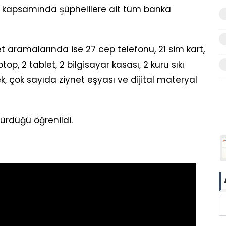
yon kapsamında şüphelilere ait tüm banka
 aramalarında ise 27 cep telefonu, 21 sim kart,
ptop, 2 tablet, 2 bilgisayar kasası, 2 kuru sıkı
k, çok sayıda ziynet eşyası ve dijital materyal
ürdüğü öğrenildi.