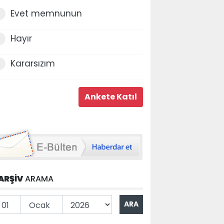
Evet memnunun
Hayır
Kararsızım
ARŞİV
ARAMA