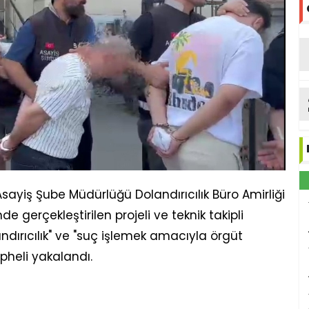
sayiş Şube Müdürlüğü Dolandırıcılık Büro Amirliği
e gerçekleştirilen projeli ve teknik takipli
ndırıcılık" ve "suç işlemek amacıyla örgüt
heli yakalandı.