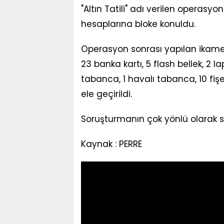
"Altın Tatili" adı verilen operas
hesaplarına bloke konuldu.
Operasyon sonrası yapılan ikamet
23 banka kartı, 5 flash bellek, 2 la
tabanca, 1 havalı tabanca, 10 fişe
ele geçirildi.
Soruşturmanın çok yönlü olarak s
Kaynak : PERRE