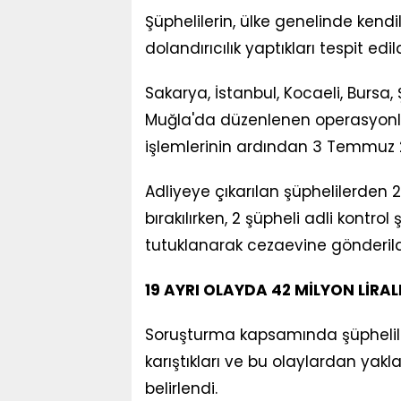
Şüphelilerin, ülke genelinde kendi
dolandırıcılık yaptıkları tespit edild
Sakarya, İstanbul, Kocaeli, Bursa,
Muğla'da düzenlenen operasyonla
işlemlerinin ardından 3 Temmuz 20
Adliyeye çıkarılan şüphelilerden 
bırakılırken, 2 şüpheli adli kontrol 
tutuklanarak cezaevine gönderild
19 AYRI OLAYDA 42 MİLYON LİRAL
Soruşturma kapsamında şüphelileri
karıştıkları ve bu olaylardan yakla
belirlendi.