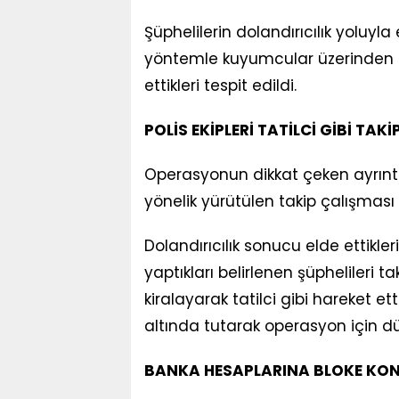
Şüphelilerin dolandırıcılık yoluyla 
yöntemle kuyumcular üzerinden al
ettikleri tespit edildi.
POLİS EKİPLERİ TATİLCİ GİBİ TAKİP
Operasyonun dikkat çeken ayrıntı
yönelik yürütülen takip çalışması 
Dolandırıcılık sonucu elde ettikleri
yaptıkları belirlenen şüphelileri 
kiralayarak tatilci gibi hareket ett
altında tutarak operasyon için d
BANKA HESAPLARINA BLOKE KO