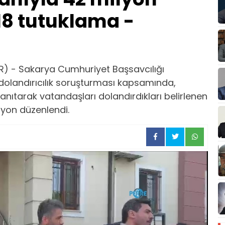
 18 tutuklama -
) - Sakarya Cumhuriyet Başsavcılığı
i dolandırıcılık soruşturması kapsamında,
 tanıtarak vatandaşları dolandırdıkları belirlenen
syon düzenlendi.