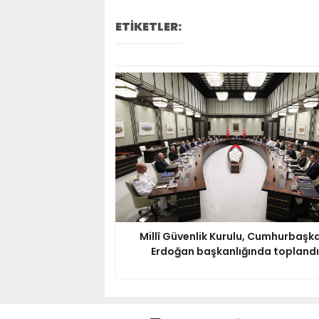
ETİKETLER:
Millî Güvenlik Kurulu, Cumhurbaşk
Erdoğan başkanlığında toplandı