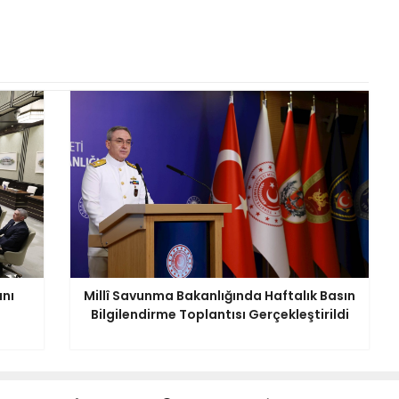
anı
Millî Savunma Bakanlığında Haftalık Basın
Bilgilendirme Toplantısı Gerçekleştirildi