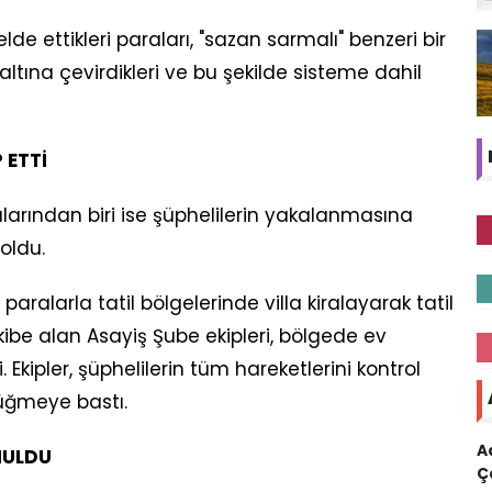
elde ettikleri paraları, "sazan sarmalı" benzeri bir
tına çevirdikleri ve bu şekilde sisteme dahil
 ETTİ
larından biri ise şüphelilerin yakalanmasına
oldu.
 paralarla tatil bölgelerinde villa kiralayarak tatil
takibe alan Asayiş Şube ekipleri, bölgede ev
i. Ekipler, şüphelilerin tüm hareketlerini kontrol
üğmeye bastı.
A
NULDU
Ç