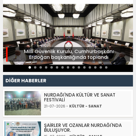
Millî Güvenlik Kurulu, Cumhurbaşkanı
Erdoğan başkanlığında toplandı
DİĞER HABERLER
NURDAĞI'NDA KÜLTÜR VE SANAT
FESTİVALİ
21-07-2026 -
KÜLTÜR - SANAT
ŞAİRLER VE OZANLAR NURDAĞI'NDA
BULUŞUYOR.