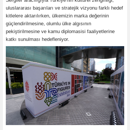
Sergiler aracılığıyla Türkiye'nin kültürel zenginliği,
uluslararası başarıları ve stratejik vizyonu farklı hedef
kitlelere aktarılırken, ülkemizin marka değerinin
güçlendirilmesine, olumlu ülke algısının
pekiştirilmesine ve kamu diplomasisi faaliyetlerine
katkı sunulması hedefleniyor.