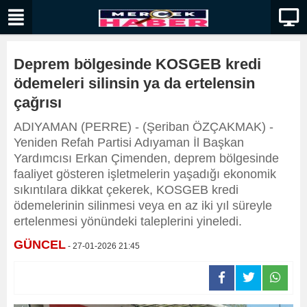
Deprem bölgesinde KOSGEB kredi
ödemeleri silinsin ya da ertelensin
çağrısı
ADIYAMAN (PERRE) - (Şeriban ÖZÇAKMAK) -
Yeniden Refah Partisi Adıyaman İl Başkan
Yardımcısı Erkan Çimenden, deprem bölgesinde
faaliyet gösteren işletmelerin yaşadığı ekonomik
sıkıntılara dikkat çekerek, KOSGEB kredi
ödemelerinin silinmesi veya en az iki yıl süreyle
ertelenmesi yönündeki taleplerini yineledi.
GÜNCEL
- 27-01-2026 21:45