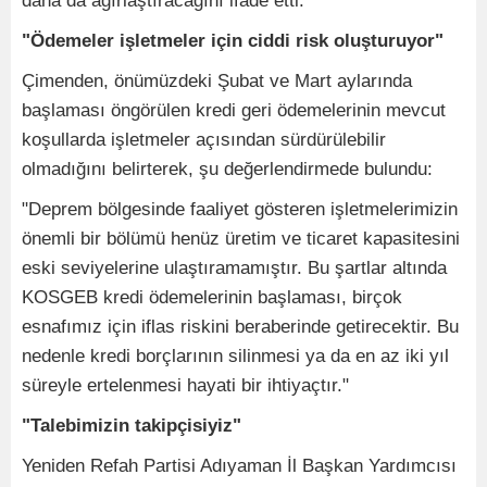
daha da ağırlaştıracağını ifade etti.
"Ödemeler işletmeler için ciddi risk oluşturuyor"
Çimenden, önümüzdeki Şubat ve Mart aylarında
başlaması öngörülen kredi geri ödemelerinin mevcut
koşullarda işletmeler açısından sürdürülebilir
olmadığını belirterek, şu değerlendirmede bulundu:
"Deprem bölgesinde faaliyet gösteren işletmelerimizin
önemli bir bölümü henüz üretim ve ticaret kapasitesini
eski seviyelerine ulaştıramamıştır. Bu şartlar altında
KOSGEB kredi ödemelerinin başlaması, birçok
esnafımız için iflas riskini beraberinde getirecektir. Bu
nedenle kredi borçlarının silinmesi ya da en az iki yıl
süreyle ertelenmesi hayati bir ihtiyaçtır."
"Talebimizin takipçisiyiz"
Yeniden Refah Partisi Adıyaman İl Başkan Yardımcısı