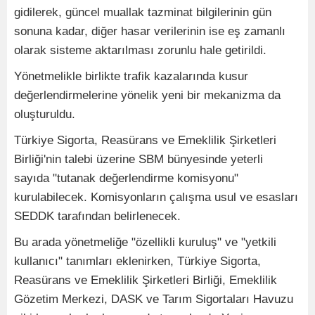
gidilerek, güncel muallak tazminat bilgilerinin gün
sonuna kadar, diğer hasar verilerinin ise eş zamanlı
olarak sisteme aktarılması zorunlu hale getirildi.
Yönetmelikle birlikte trafik kazalarında kusur
değerlendirmelerine yönelik yeni bir mekanizma da
oluşturuldu.
Türkiye Sigorta, Reasürans ve Emeklilik Şirketleri
Birliği'nin talebi üzerine SBM bünyesinde yeterli
sayıda "tutanak değerlendirme komisyonu"
kurulabilecek. Komisyonların çalışma usul ve esasları
SEDDK tarafından belirlenecek.
Bu arada yönetmeliğe "özellikli kuruluş" ve "yetkili
kullanıcı" tanımları eklenirken, Türkiye Sigorta,
Reasürans ve Emeklilik Şirketleri Birliği, Emeklilik
Gözetim Merkezi, DASK ve Tarım Sigortaları Havuzu