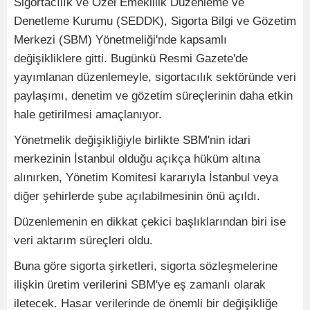
Sigortacılık ve Özel Emeklilik Düzenleme ve
Denetleme Kurumu (SEDDK), Sigorta Bilgi ve Gözetim
Merkezi (SBM) Yönetmeliği'nde kapsamlı
değişikliklere gitti. Bugünkü Resmi Gazete'de
yayımlanan düzenlemeyle, sigortacılık sektöründe veri
paylaşımı, denetim ve gözetim süreçlerinin daha etkin
hale getirilmesi amaçlanıyor.
Yönetmelik değişikliğiyle birlikte SBM'nin idari
merkezinin İstanbul olduğu açıkça hüküm altına
alınırken, Yönetim Komitesi kararıyla İstanbul veya
diğer şehirlerde şube açılabilmesinin önü açıldı.
Düzenlemenin en dikkat çekici başlıklarından biri ise
veri aktarım süreçleri oldu.
Buna göre sigorta şirketleri, sigorta sözleşmelerine
ilişkin üretim verilerini SBM'ye eş zamanlı olarak
iletecek. Hasar verilerinde de önemli bir değişikliğe