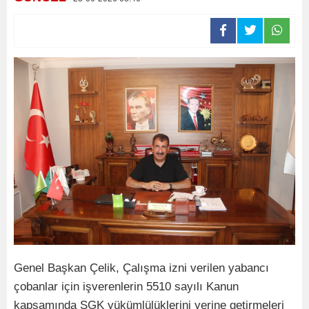
Genel Başkan Çelik, Çalışma izni verilen yabancı
çobanlar için işverenlerin 5510 sayılı Kanun
kapsamında SGK yükümlülüklerini yerine getirmeleri