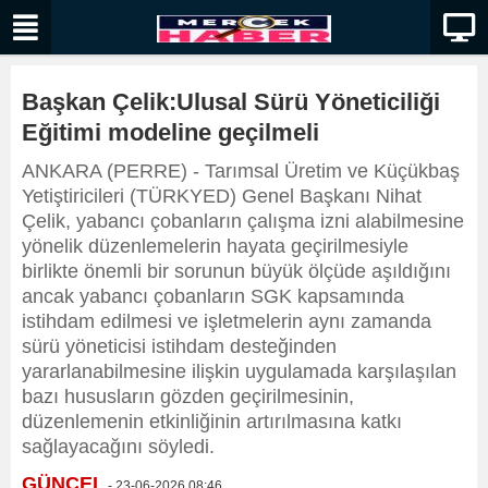
Başkan Çelik:Ulusal Sürü Yöneticiliği
Eğitimi modeline geçilmeli
ANKARA (PERRE) - Tarımsal Üretim ve Küçükbaş
Yetiştiricileri (TÜRKYED) Genel Başkanı Nihat
Çelik, yabancı çobanların çalışma izni alabilmesine
yönelik düzenlemelerin hayata geçirilmesiyle
birlikte önemli bir sorunun büyük ölçüde aşıldığını
ancak yabancı çobanların SGK kapsamında
istihdam edilmesi ve işletmelerin aynı zamanda
sürü yöneticisi istihdam desteğinden
yararlanabilmesine ilişkin uygulamada karşılaşılan
bazı hususların gözden geçirilmesinin,
düzenlemenin etkinliğinin artırılmasına katkı
sağlayacağını söyledi.
GÜNCEL
- 23-06-2026 08:46