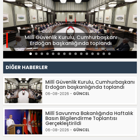
Millî Güvenlik Kurulu, Cumhurbaşkanı
Erdoğan başkanlığında toplandı
DİĞER HABERLER
Millî Güvenlik Kurulu, Cumhurbaşkanı
Erdoğan başkanlığında toplandı
06-08-2026 -
GÜNCEL
Millî Savunma Bakanlığında Haftalık
Basın Bilgilendirme Toplantısı
Gerçekleştirildi
06-08-2026 -
GÜNCEL