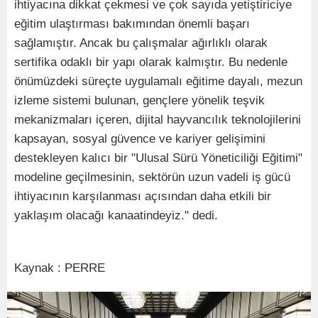
ihtiyacına dikkat çekmesi ve çok sayıda yetiştiriciye
eğitim ulaştırması bakımından önemli başarı
sağlamıştır. Ancak bu çalışmalar ağırlıklı olarak
sertifika odaklı bir yapı olarak kalmıştır. Bu nedenle
önümüzdeki süreçte uygulamalı eğitime dayalı, mezun
izleme sistemi bulunan, gençlere yönelik teşvik
mekanizmaları içeren, dijital hayvancılık teknolojilerini
kapsayan, sosyal güvence ve kariyer gelişimini
destekleyen kalıcı bir "Ulusal Sürü Yöneticiliği Eğitimi"
modeline geçilmesinin, sektörün uzun vadeli iş gücü
ihtiyacının karşılanması açısından daha etkili bir
yaklaşım olacağı kanaatindeyiz." dedi.
Kaynak : PERRE