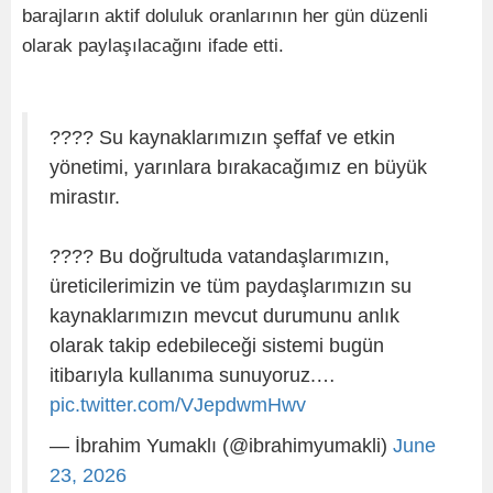
barajların aktif doluluk oranlarının her gün düzenli
olarak paylaşılacağını ifade etti.
???? Su kaynaklarımızın şeffaf ve etkin
yönetimi, yarınlara bırakacağımız en büyük
mirastır.
???? Bu doğrultuda vatandaşlarımızın,
üreticilerimizin ve tüm paydaşlarımızın su
kaynaklarımızın mevcut durumunu anlık
olarak takip edebileceği sistemi bugün
itibarıyla kullanıma sunuyoruz.…
pic.twitter.com/VJepdwmHwv
— İbrahim Yumaklı (@ibrahimyumakli)
June
23, 2026