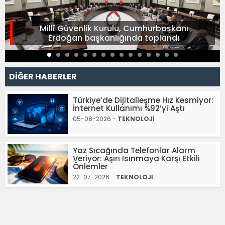
Millî Güvenlik Kurulu, Cumhurbaşkanı
Erdoğan başkanlığında toplandı
DİĞER HABERLER
Türkiye’de Dijitalleşme Hız Kesmiyor:
İnternet Kullanımı %92’yi Aştı
05-08-2026 -
TEKNOLOJİ
Yaz Sıcağında Telefonlar Alarm
Veriyor: Aşırı Isınmaya Karşı Etkili
Önlemler
22-07-2026 -
TEKNOLOJİ