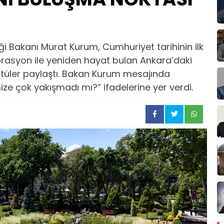
liği Bakanı Murat Kurum, Cumhuriyet tarihinin ilk
orasyon ile yeniden hayat bulan Ankara’daki
tüler paylaştı. Bakan Kurum mesajında
ze çok yakışmadı mı?” ifadelerine yer verdi.