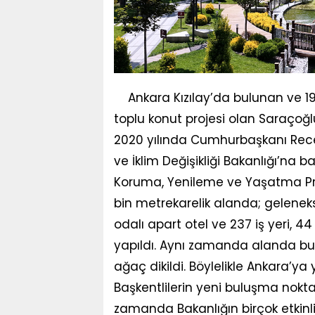
Ankara Kızılay’da bulunan ve 1
toplu konut projesi olan Saraçoğlu
2020 yılında Cumhurbaşkanı Recep
ve İklim Değişikliği Bakanlığı’na
Koruma, Yenileme ve Yaşatma Proje
bin metrekarelik alanda; gelenekse
odalı apart otel ve 237 iş yeri, 4
yapıldı. Aynı zamanda alanda bu
ağaç dikildi. Böylelikle Ankara’ya 
Başkentlilerin yeni buluşma nokta
zamanda Bakanlığın birçok etkinli