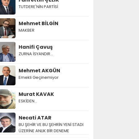
TUTDERE'NİN PARTİSİ
Mehmet BİLGİN
MAKBER
Hanifi Çavuş
ZURNA İSYANDIR...
Mehmet AKGÜN
Emekli Geçinemiyor
Murat KAVAK
ESKİDEN...
Necati ATAR
BU ŞEHİR VE BU ŞEHRİN YENİ STADI
ÜZERİNE ANLIK BİR DENEME