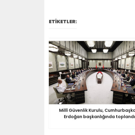
ETİKETLER:
Millî Güvenlik Kurulu, Cumhurbaşk
Erdoğan başkanlığında toplandı