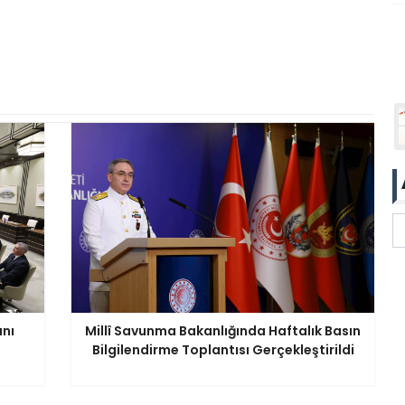
anı
Millî Savunma Bakanlığında Haftalık Basın
Bilgilendirme Toplantısı Gerçekleştirildi