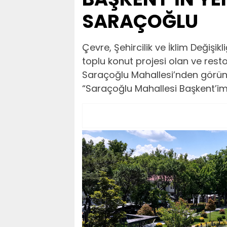
SARAÇOĞLU
Çevre, Şehircilik ve İklim Değişik
toplu konut projesi olan ve rest
Saraçoğlu Mahallesi’nden görün
“Saraçoğlu Mahallesi Başkent’imi