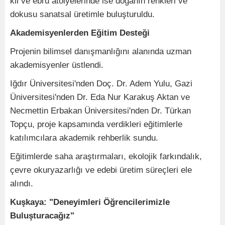
kil ve ebru atölyelerinde ise doğanın renkleri ve
dokusu sanatsal üretimle buluşturuldu.
Akademisyenlerden Eğitim Desteği
Projenin bilimsel danışmanlığını alanında uzman
akademisyenler üstlendi.
Iğdır Üniversitesi'nden Doç. Dr. Adem Yulu, Gazi
Üniversitesi'nden Dr. Eda Nur Karakuş Aktan ve
Necmettin Erbakan Üniversitesi'nden Dr. Türkan
Topçu, proje kapsamında verdikleri eğitimlerle
katılımcılara akademik rehberlik sundu.
Eğitimlerde saha araştırmaları, ekolojik farkındalık,
çevre okuryazarlığı ve edebi üretim süreçleri ele
alındı.
Kuşkaya: "Deneyimleri Öğrencilerimizle
Buluşturacağız"