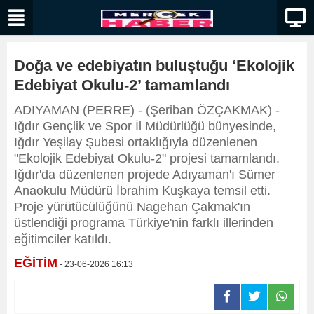
Doğa ve edebiyatın buluştuğu ‘Ekolojik
Edebiyat Okulu-2’ tamamlandı
ADIYAMAN (PERRE) - (Şeriban ÖZÇAKMAK) -
Iğdır Gençlik ve Spor İl Müdürlüğü bünyesinde,
Iğdır Yeşilay Şubesi ortaklığıyla düzenlenen
"Ekolojik Edebiyat Okulu-2" projesi tamamlandı.
Iğdır'da düzenlenen projede Adıyaman'ı Sümer
Anaokulu Müdürü İbrahim Kuşkaya temsil etti.
Proje yürütücülüğünü Nagehan Çakmak'ın
üstlendiği programa Türkiye'nin farklı illerinden
eğitimciler katıldı.
EĞİTİM
- 23-06-2026 16:13