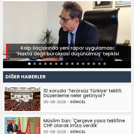
Kalp ilaçlarında yeni rapor uygulaması:
‘Hasta değil bürokrasi düşünülmüş’ tepkisi
DİĞER HABERLER
10 soruda ‘Terörsüz Türkiye’ teklifi:
Düzenleme neler getiriyor?
05-08-2026 -
GÜNCEL
Müslim Sarı: 'Çerçeve yasa teklifine
CHP olarak imza verdik'
05-08-2026 -
GÜNCEL