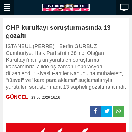
CHP kurultayı soruşturmasında 13
gözaltı
İSTANBUL (PERRE) - Berfin GÜRBÜZ-
Cumhuriyet Halk Partisi'nin 38'inci Olağan
Kurultayı'na ilişkin yürütülen soruşturma
kapsamında 7 ilde eş zamanlı operasyon
düzenlendi. "Siyasi Partiler Kanunu'na muhalefet",
"rüşvet" ve "kara para aklama" suçlamalarıyla
yürütülen soruşturmada 13 şüpheli gözaltına alındı.
GÜNCEL
- 23-05-2026 16:16