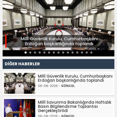
Millî Güvenlik Kurulu, Cumhurbaşkanı
Erdoğan başkanlığında toplandı
DİĞER HABERLER
Millî Güvenlik Kurulu, Cumhurbaşkanı
Erdoğan başkanlığında toplandı
06-08-2026 -
GÜNCEL
Millî Savunma Bakanlığında Haftalık
Basın Bilgilendirme Toplantısı
Gerçekleştirildi
06-08-2026 -
GÜNCEL