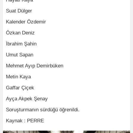
Suat Dülger
Kalender Özdemir
Özkan Deniz
İbrahim Şahin
Umut Sapan
Mehmet Ayıp Demirbüken
Metin Kaya
Gaffar Çiçek
Ayça Akpek Şenay
Soruşturmanın sürdüğü öğrenildi.
Kaynak : PERRE