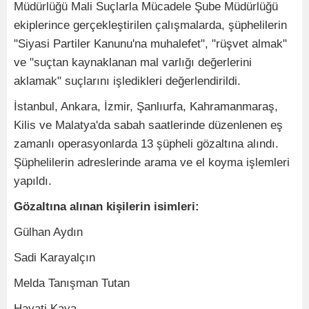
Müdürlüğü Mali Suçlarla Mücadele Şube Müdürlüğü
ekiplerince gerçekleştirilen çalışmalarda, şüphelilerin
"Siyasi Partiler Kanunu'na muhalefet", "rüşvet almak"
ve "suçtan kaynaklanan mal varlığı değerlerini
aklamak" suçlarını işledikleri değerlendirildi.
İstanbul, Ankara, İzmir, Şanlıurfa, Kahramanmaraş,
Kilis ve Malatya'da sabah saatlerinde düzenlenen eş
zamanlı operasyonlarda 13 şüpheli gözaltına alındı.
Şüphelilerin adreslerinde arama ve el koyma işlemleri
yapıldı.
Gözaltına alınan kişilerin isimleri:
Gülhan Aydın
Sadi Karayalçın
Melda Tanışman Tutan
Hayati Kaya