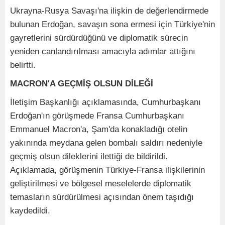
Ukrayna-Rusya Savaşı'na ilişkin de değerlendirmede
bulunan Erdoğan, savaşın sona ermesi için Türkiye'nin
gayretlerini sürdürdüğünü ve diplomatik sürecin
yeniden canlandırılması amacıyla adımlar attığını
belirtti.
MACRON'A GEÇMİŞ OLSUN DİLEĞİ
İletişim Başkanlığı açıklamasında, Cumhurbaşkanı
Erdoğan'ın görüşmede Fransa Cumhurbaşkanı
Emmanuel Macron'a, Şam'da konakladığı otelin
yakınında meydana gelen bombalı saldırı nedeniyle
geçmiş olsun dileklerini ilettiği de bildirildi.
Açıklamada, görüşmenin Türkiye-Fransa ilişkilerinin
geliştirilmesi ve bölgesel meselelerde diplomatik
temasların sürdürülmesi açısından önem taşıdığı
kaydedildi.