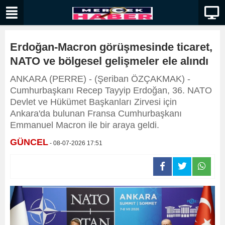
Erdoğan-Macron görüşmesinde ticaret,
NATO ve bölgesel gelişmeler ele alındı
ANKARA (PERRE) - (Şeriban ÖZÇAKMAK) -
Cumhurbaşkanı Recep Tayyip Erdoğan, 36. NATO
Devlet ve Hükümet Başkanları Zirvesi için
Ankara'da bulunan Fransa Cumhurbaşkanı
Emmanuel Macron ile bir araya geldi.
GÜNCEL
- 08-07-2026 17:51