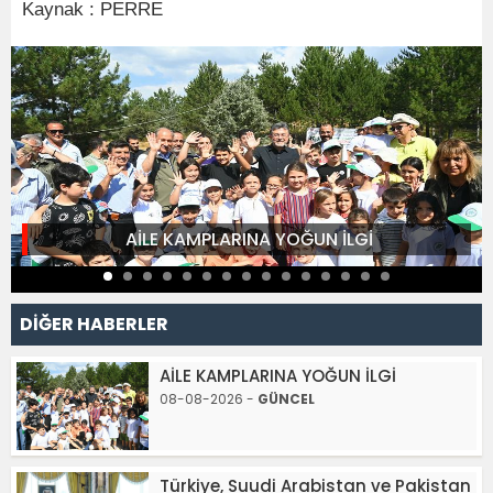
Kaynak : PERRE
AİLE KAMPLARINA YOĞUN İLGİ
DİĞER HABERLER
AİLE KAMPLARINA YOĞUN İLGİ
08-08-2026 -
GÜNCEL
Türkiye, Suudi Arabistan ve Pakistan