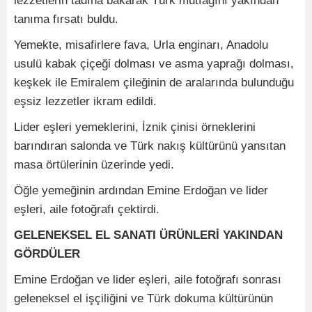
lezzetlerin tadına bakarak Türk mutfağını yakından
tanıma fırsatı buldu.
Yemekte, misafirlere fava, Urla enginarı, Anadolu
usulü kabak çiçeği dolması ve asma yaprağı dolması,
keşkek ile Emiralem çileğinin de aralarında bulunduğu
eşsiz lezzetler ikram edildi.
Lider eşleri yemeklerini, İznik çinisi örneklerini
barındıran salonda ve Türk nakış kültürünü yansıtan
masa örtülerinin üzerinde yedi.
Öğle yemeğinin ardından Emine Erdoğan ve lider
eşleri, aile fotoğrafı çektirdi.
GELENEKSEL EL SANATI ÜRÜNLERİ YAKINDAN
GÖRDÜLER
Emine Erdoğan ve lider eşleri, aile fotoğrafı sonrası
geleneksel el işçiliğini ve Türk dokuma kültürünün