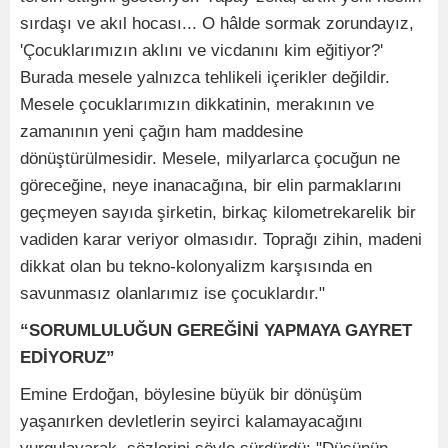
sırdaşı ve akıl hocası... O hâlde sormak zorundayız,
'Çocuklarımızın aklını ve vicdanını kim eğitiyor?'
Burada mesele yalnızca tehlikeli içerikler değildir.
Mesele çocuklarımızın dikkatinin, merakının ve
zamanının yeni çağın ham maddesine
dönüştürülmesidir. Mesele, milyarlarca çocuğun ne
göreceğine, neye inanacağına, bir elin parmaklarını
geçmeyen sayıda şirketin, birkaç kilometrekarelik bir
vadiden karar veriyor olmasıdır. Toprağı zihin, madeni
dikkat olan bu tekno-kolonyalizm karşısında en
savunmasız olanlarımız ise çocuklardır."
“SORUMLULUĞUN GEREĞİNİ YAPMAYA GAYRET
EDİYORUZ”
Emine Erdoğan, böylesine büyük bir dönüşüm
yaşanırken devletlerin seyirci kalamayacağını