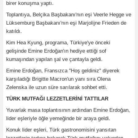
birer konuşma yaptı.
Toplantıya, Belçika Başbakanı'nın eşi Veerle Hegge ve
Lüksemburg Başbakanı'nın eşi Marjolijne Frieden de
katıldı.
Kim Hea Kyung, programa, Türkiye'ye önceki
gelişinde Emine Erdoğan'ın hediye ettiği sof
kumaşından yapılan şal ve çantayla geldi.
Emine Erdoğan, Fransızca "Hoş geldiniz" diyerek
karşıladığı Brigitte Macron'un yanı sıra Olena
Zelenska ile uzun süre sarılarak sohbet etti.
TÜRK MUTFAĞI LEZZETLERİNİ TATTILAR
Yuvarlak masa toplantısının ardından Emine Erdoğan,
lider eşleriyle öğle yemeğinde bir araya geldi.
Konuk lider eşleri, Türk gastronomisini yansıtan