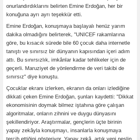
onurlandırdıklarını belirten Emine Erdoğan, her bir
konuğuna ayrı ayrı teşekkür etti.
Emine Erdoğan, konuşmaya başlayalı henüz yarım
dakika olmadığını belirterek, "UNICEF rakamlarına
göre, bu kısacık sürede bile 60 çocuk daha internetle
tanıştı ve sınırsız bir dünyanın kapısından içeri adım
attı. Bu sınırsızlık, imkânlar kadar tehlikeler için de
geçerli. Maruziyet de yönlendirme de veri takibi de
sınırsız" diye konuştu.
Çocuklar ekranı izlerken, ekranın da onları izlediğine
dikkati çeken Emine Erdoğan, şunları kaydetti: "Dikkat
ekonomisinin doymak bilmez iştahına göre çalışan
algoritmalar, onların zihnini ve duygu dünyasını
şekillendiriyor. Araştırmalar, gençlerin üçte birinin
yapay zekâyla konuşmayı, insanlarla konuşmaya
tercih ettiğini gösteriyor. Yapay zekâ, artık yeni neslin