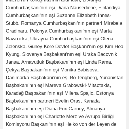
Cumhurbaşkanı'nın eşi Diana Nausediene, Finlandiya
Cumhurbaşkanı'nın eşi Suzanne Elizabeth Innes-
Stubb, Romanya Cumhurbaşkanı'nın partneri Mirabela
Gradinaru, Polonya Cumhurbaşkanı'nın eşi Marta
Nawrocka, Ukrayna Cumhurbaşkanı'nın eşi Olena
Zelenska, Güney Kore Devlet Başkanı'nın eşi Kim Hea
Kyung, Slovenya Başbakanı'nın eşi Urska Bacovnik
Jansa, Arnavutluk Başbakanı'nın eşi Linda Rama,
Çekya Başbakanı'nın eşi Monika Babisova,
Danimarka Başbakanı'nın eşi Bo Tengberg, Yunanistan
Başbakanı'nın eşi Mareva Grabowski-Mitsotakis,
Karadağ Başbakanı'nın eşi Milena Spajic, Estonya
Başbakanı'nın partneri Evelin Oras, Kanada
Başbakanı'nın eşi Diana Fox Carney, Almanya
Başbakanı'nın eşi Charlotte Merz ve Avrupa Birliği
Komisyonu Başkanı'nın eşi Heiko von der Leyen de