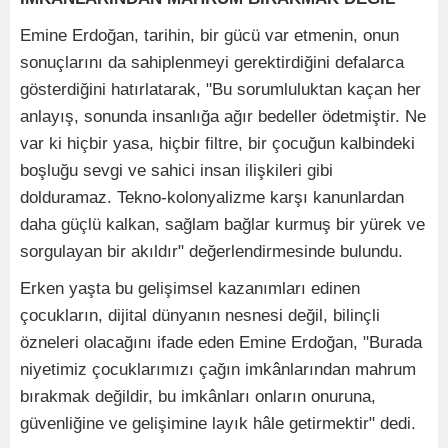
Emine Erdoğan, tarihin, bir gücü var etmenin, onun
sonuçlarını da sahiplenmeyi gerektirdiğini defalarca
gösterdiğini hatırlatarak, "Bu sorumluluktan kaçan her
anlayış, sonunda insanlığa ağır bedeller ödetmiştir. Ne
var ki hiçbir yasa, hiçbir filtre, bir çocuğun kalbindeki
boşluğu sevgi ve sahici insan ilişkileri gibi
dolduramaz. Tekno-kolonyalizme karşı kanunlardan
daha güçlü kalkan, sağlam bağlar kurmuş bir yürek ve
sorgulayan bir akıldır" değerlendirmesinde bulundu.
Erken yaşta bu gelişimsel kazanımları edinen
çocukların, dijital dünyanın nesnesi değil, bilinçli
özneleri olacağını ifade eden Emine Erdoğan, "Burada
niyetimiz çocuklarımızı çağın imkânlarından mahrum
bırakmak değildir, bu imkânları onların onuruna,
güvenliğine ve gelişimine layık hâle getirmektir" dedi.