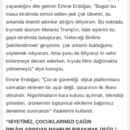
yaşandığını dile getiren Emine Erdoğan, "Bugün bu
masa etrafında temsil edilen pek çok ülkenin, bu
anlamda önemli adımlar attığını biliyorum. Bu noktada,
kıymetli dostum Melania Trump'ın, lider eşlerini bu
gaye etrafında buluşturan, 'Geleceği Birlikte
Şekillendirmek' girişimini, çok anlamlı bulduğumu
söylemek istiyorum. Ama şunu da biliyoruz ki nehir
kirlenmeye devam ederken, kıyıda filtre dağıtmakla
yetinemeyiz" diye konuştu.
Emine Erdoğan, "Çocuk güvenliği, dijital platformlara
sonradan eklenen bir ayar değil, tasarımın ilk ilkesi
olmalıdır. Algoritmaların kara kutusu açılmalı, teknoloji
şirketleri, ürünlerinin toplumsal etkilerini bağımsız
denetime sunmalıdır" ifadelerini kullandı.
“NİYETİMİZ, ÇOCUKLARIMIZI ÇAĞIN
İMKÂNLARINDAN MAHRUM BIRAKMAK DEĞİL”