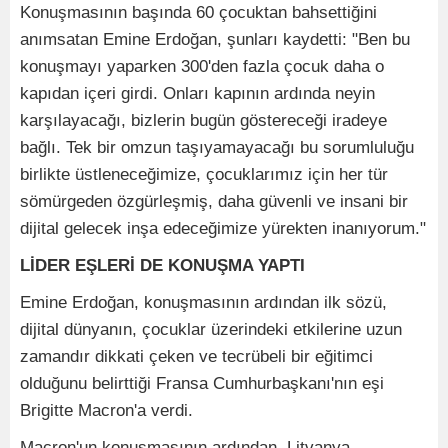
Konuşmasının başında 60 çocuktan bahsettiğini
anımsatan Emine Erdoğan, şunları kaydetti: "Ben bu
konuşmayı yaparken 300'den fazla çocuk daha o
kapıdan içeri girdi. Onları kapının ardında neyin
karşılayacağı, bizlerin bugün göstereceği iradeye
bağlı. Tek bir omzun taşıyamayacağı bu sorumluluğu
birlikte üstleneceğimize, çocuklarımız için her tür
sömürgeden özgürleşmiş, daha güvenli ve insani bir
dijital gelecek inşa edeceğimize yürekten inanıyorum."
LİDER EŞLERİ DE KONUŞMA YAPTI
Emine Erdoğan, konuşmasının ardından ilk sözü,
dijital dünyanın, çocuklar üzerindeki etkilerine uzun
zamandır dikkati çeken ve tecrübeli bir eğitimci
olduğunu belirttiği Fransa Cumhurbaşkanı'nın eşi
Brigitte Macron'a verdi.
Macron'un konuşmasının ardından, Litvanya