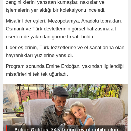
zenginliklerini yansıtan kumaşlar, nakışlar ve
işlemelerin yer aldığı bir koleksiyonu inceledi.
Misafir lider eşleri, Mezopotamya, Anadolu toprakları,
Osmanlı ve Türk devletlerinin görsel hafızasına ait
eserleri de yakından görme fırsatı buldu.
Lider eşlerinin, Türk lezzetlerine ve el sanatlarına olan
hayranlıkları yüzlerine yansıdı.
Program sonunda Emine Erdoğan, yakından ilgilendiği
misafirlerini tek tek uğurladı.
Bakan Göktaş, 34 yıl sonra evlat sahibi olan