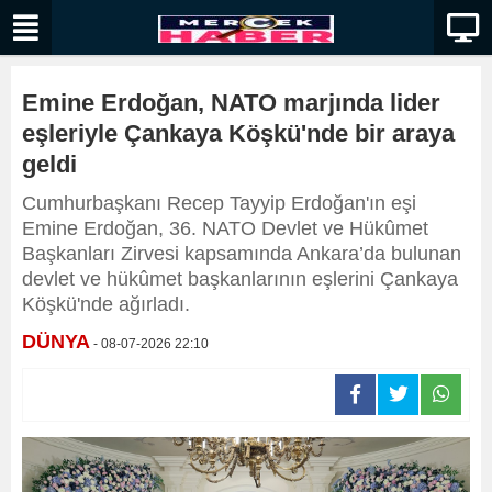
Emine Erdoğan, NATO marjında lider
eşleriyle Çankaya Köşkü'nde bir araya
geldi
Cumhurbaşkanı Recep Tayyip Erdoğan'ın eşi
Emine Erdoğan, 36.⁠ NATO Devlet ve Hükûmet
Başkanları Zirvesi kapsamında Ankara’da bulunan
devlet ve hükûmet başkanlarının eşlerini Çankaya
Köşkü'nde ağırladı.
DÜNYA
- 08-07-2026 22:10