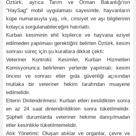
Öztürk, ayrıca Tarım ve Orman Bakanlığı'nın
"HaySag" mobil uygulaması sayesinde, hayvanların
küpe numarasıyla yaş, ırk, cinsiyet ve aşı bilgilerinin
kolayca sorgulanabileceğini hatırlattı.
Kurban kesiminin ehil kişilerce ve hayvana eziyet
edilmeden yapılması gerektiğini belirten Öztürk, kesim
sonrası süreç için şu kurallara dikkat çekti:
Veteriner Kontrolü: Kesimler, Kurban Hizmetleri
Komisyonunca belirlenen yerlerde yapılmalı; kesim
öncesi ve sonrası etler gıda güvenliği açısından
mutlaka bir veteriner hekim tarafından muayene
edilmelidir.
Etlerin Dinlendirilmesi: Kurban etleri kesildikten sonra
en az 24 saat dinlendirildikten sonra tüketilmelidir.
Şüpheli durumlarda veteriner hekime danışılmadan
etler kesinlikle tüketilmemelidir.
Atık Yönetimi: Oluşan atıklar ve organlar, çevre ve