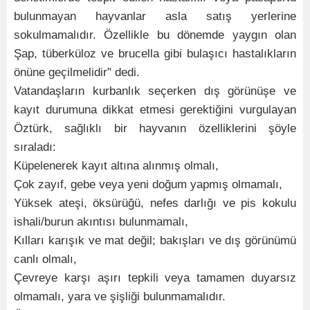
bulunmayan hayvanlar asla satış yerlerine
sokulmamalıdır. Özellikle bu dönemde yaygın olan
Şap, tüberküloz ve brucella gibi bulaşıcı hastalıkların
önüne geçilmelidir" dedi.
Vatandaşların kurbanlık seçerken dış görünüşe ve
kayıt durumuna dikkat etmesi gerektiğini vurgulayan
Öztürk, sağlıklı bir hayvanın özelliklerini şöyle
sıraladı:
Küpelenerek kayıt altına alınmış olmalı,
Çok zayıf, gebe veya yeni doğum yapmış olmamalı,
Yüksek ateşi, öksürüğü, nefes darlığı ve pis kokulu
ishali/burun akıntısı bulunmamalı,
Kılları karışık ve mat değil; bakışları ve dış görünümü
canlı olmalı,
Çevreye karşı aşırı tepkili veya tamamen duyarsız
olmamalı, yara ve şişliği bulunmamalıdır.