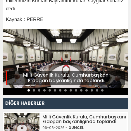
milletimizin Kurban Bayramını kutlar, saygılar sunarız"
dedi.
Kaynak : PERRE
Millî Güvenlik Kurulu, Cumhurbaşkanı
Erdoğan başkanlığında toplandı
DİĞER HABERLER
Millî Güvenlik Kurulu, Cumhurbaşkanı
Erdoğan başkanlığında toplandı
06-08-2026 -
GÜNCEL