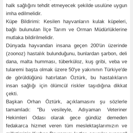
halk sağlığını tehdit etmeyecek şekilde usulüne uygun
imha edilmelidir.
Küpe Bildirimi: Kesilen hayvanların kulak küpeleri,
bağlı bulunulan İlçe Tarım ve Orman Müdürlüklerine
mutlaka bildirilmelidir.
Dünyada hayvandan insana geçen 200'ün üzerinde
(zoonoz) hastalık bulunduğunu, bunlardan şarbon, deli
dana, malta humması, tüberküloz, kuş gribi, veba ve
tularemi başta olmak üzere 50'ye yakınının Türkiye'de
de görüldüğünü hatırlatan Öztürk, bu hastalıkların
insan sağlığı için ölümcül riskler taşıdığına dikkat
çekti.
Başkan Orhan Öztürk, açıklamasını şu sözlerle
tamamladı: "Bu vesileyle, Adıyaman Veteriner
Hekimleri Odası olarak gece gündüz demeden
fedakarca hizmet veren tüm meslektaşlarımızın ve