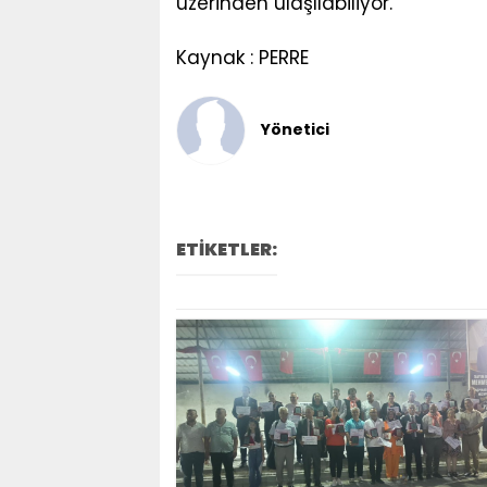
üzerinden ulaşılabiliyor.
Kaynak : PERRE
Yönetici
ETİKETLER: