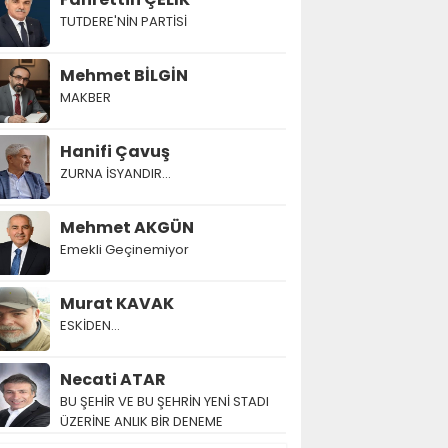
TUTDERE'NİN PARTİSİ
Mehmet BİLGİN
MAKBER
Hanifi Çavuş
ZURNA İSYANDIR...
Mehmet AKGÜN
Emekli Geçinemiyor
Murat KAVAK
ESKİDEN...
Necati ATAR
BU ŞEHİR VE BU ŞEHRİN YENİ STADI
ÜZERİNE ANLIK BİR DENEME