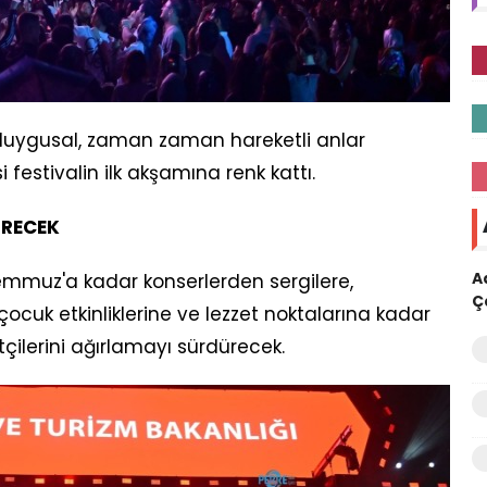
ygusal, zaman zaman hareketli anlar
 festivalin ilk akşamına renk kattı.
ÜRECEK
A
 Temmuz'a kadar konserlerden sergilere,
Ç
ocuk etkinliklerine ve lezzet noktalarına kadar
çilerini ağırlamayı sürdürecek.