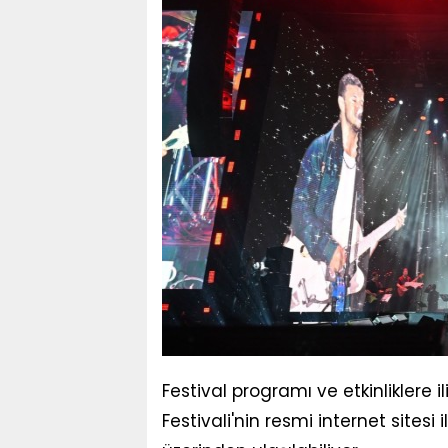
Festival programı ve etkinliklere il
Festivali'nin resmi internet sites