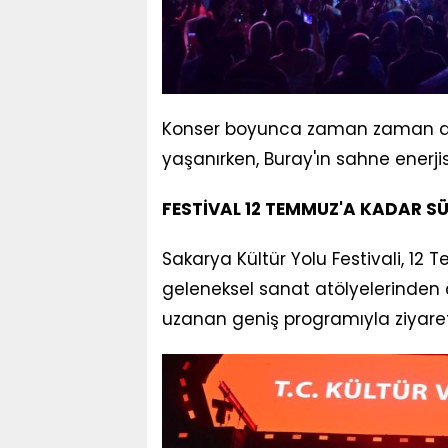
Konser boyunca zaman zaman du
yaşanırken, Buray'ın sahne enerjisi
FESTİVAL 12 TEMMUZ'A KADAR S
Sakarya Kültür Yolu Festivali, 12
geleneksel sanat atölyelerinden ç
uzanan geniş programıyla ziyaret