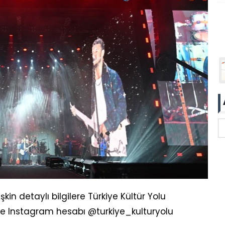
işkin detaylı bilgilere Türkiye Kültür Yolu
i ile Instagram hesabı @turkiye_kulturyolu