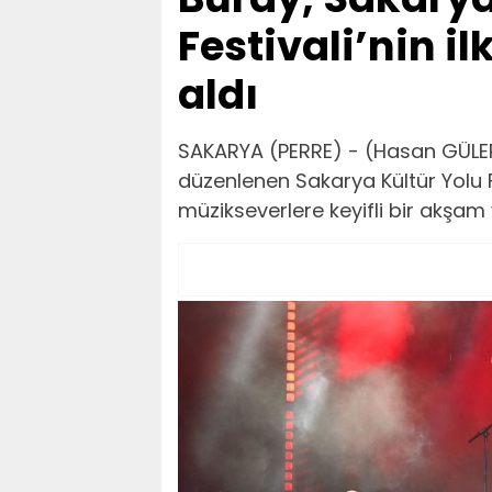
Festivali’nin 
aldı
SAKARYA (PERRE) - (Hasan GÜLER)
düzenlenen Sakarya Kültür Yolu F
müzikseverlere keyifli bir akşam 