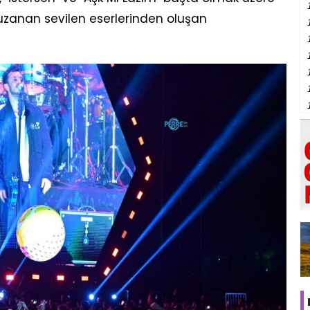
e uzanan sevilen eserlerinden oluşan