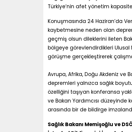
Türkiye’nin afet yönetim kapasite
Konuşmasında 24 Haziran’da Vene
kaybetmesine neden olan deprem
geçmiş olsun dileklerini ileten 
bölgeye görevlendirdikleri Ulusal 
görüşme gerçekleştirerek çalışmal
Avrupa, Afrika, Doğu Akdeniz ve Ba
depremleri yalnızca sağlık boyutu
özelliğini taşıyan konferansa yakl
ve Bakan Yardımcısı düzeyinde k
arasında bir de bildirge imzalandı
Sağlık Bakanı Memişoğlu ve DSÖ