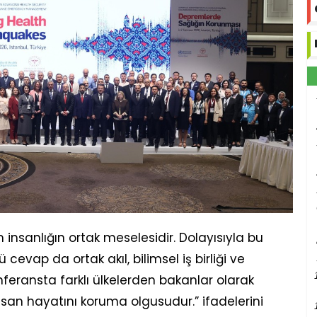
sanlığın ortak meselesidir. Dolayısıyla bu
cevap da ortak akıl, bilimsel iş birliği ve
feransta farklı ülkelerden bakanlar olarak
an hayatını koruma olgusudur.” ifadelerini