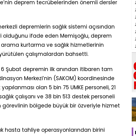
ye’nin deprem tecrübelerinden önemli dersler
ezli depremlerin sağlık sistemi açısından
biri olduğunu ifade eden Memişoğlu, deprem
 arama kurtarma ve sağlık hizmetlerinin
 yürütülen çalışmalardan bahsetti.
 Şubat depremin ilk anından itibaren tam
rdinasyon Merkezi’nin (SAKOM) koordinesinde
yapılanması olan 5 bin 75 UMKE personeli, 21
sağlık çalışanı ve 38 bin 513 destek personeli
 görevlinin bölgede büyük bir özveriyle hizmet
k hasta tahliye operasyonlarından birini