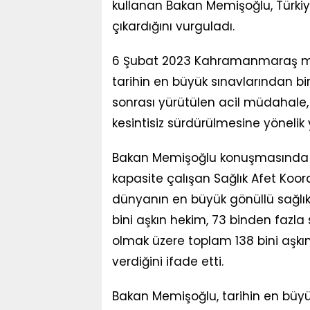
kullanan Bakan Memişoğlu, Türki
çıkardığını vurguladı.
6 Şubat 2023 Kahramanmaraş merk
tarihin en büyük sınavlarından 
sonrası yürütülen acil müdahale,
kesintisiz sürdürülmesine yönelik
Bakan Memişoğlu konuşmasında 6
kapasite çalışan Sağlık Afet Koo
dünyanın en büyük gönüllü sağlık 
bini aşkın hekim, 73 binden fazla 
olmak üzere toplam 138 bini aşkın
verdiğini ifade etti.
Bakan Memişoğlu, tarihin en büyü