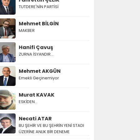
TUTDERE'NİN PARTİSİ
Mehmet BİLGİN
MAKBER
Hanifi Çavuş
ZURNA İSYANDIR...
Mehmet AKGÜN
Emekli Geçinemiyor
Murat KAVAK
ESKİDEN...
Necati ATAR
BU ŞEHİR VE BU ŞEHRİN YENİ STADI
ÜZERİNE ANLIK BİR DENEME