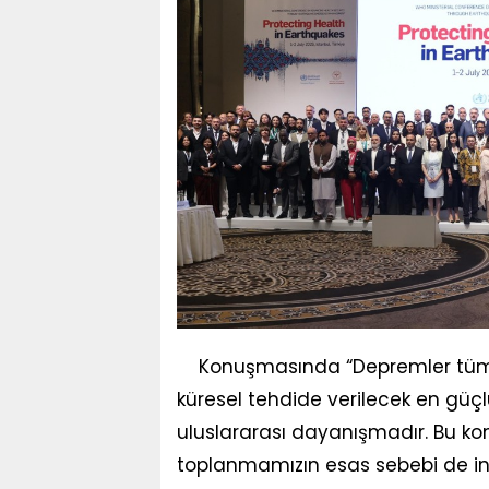
Konuşmasında “Depremler tüm in
küresel tehdide verilecek en güçlü 
uluslararası dayanışmadır. Bu kon
toplanmamızın esas sebebi de ins