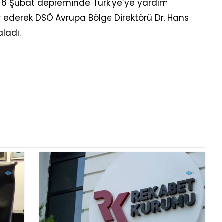
6 Şubat depreminde Türkiye’ye yardım
 ederek DSÖ Avrupa Bölge Direktörü Dr. Hans
aladı.