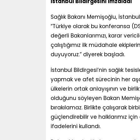
İstanbul Bildirgesini İmzaladı
Sağlık Bakanı Memişoğlu, İstanbu
“Türkiye olarak bu konferansa (D
değerli Bakanlarımızı, karar ver
çalıştığımız ilk müdahale ekipleri
duyuyoruz.” diyerek başladı.
İstanbul Bildirgesi’nin sağlık tesi
yapmak ve afet sürecinin her a
ülkelerin ortak anlayışının ve bir
olduğunu söyleyen Bakan Memişoğlu
bırakılamaz. Birlikte çalışarak birb
güçlendirebilir ve halklarımız için
ifadelerini kullandı.