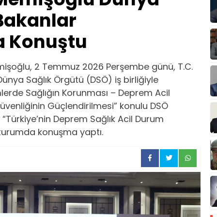
Bakanlar
a Konuştu
Memişoğlu, 2 Temmuz 2026 Perşembe günü, T.C.
Dünya Sağlık Örgütü (DSÖ) iş birliğiyle
lerde Sağlığın Korunması – Deprem Acil
üvenliğinin Güçlendirilmesi” konulu DSÖ
 “Türkiye’nin Deprem Sağlık Acil Durum
ı oturumda konuşma yaptı.