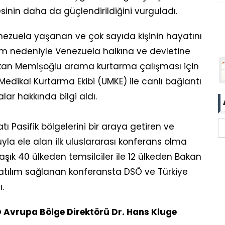
sinin daha da güçlendirildiğini vurguladı.
zuela yaşanan ve çok sayıda kişinin hayatını
 nedeniyle Venezuela halkına ve devletine
Bakan Memişoğlu arama kurtarma çalışması için
Medikal Kurtarma Ekibi (UMKE) ile canlı bağlantı
ar hakkında bilgi aldı.
tı Pasifik bölgelerini bir araya getiren ve
yla ele alan ilk uluslararası konferans olma
aşık 40 ülkeden temsilciler ile 12 ülkeden Bakan
atılım sağlanan konferansta DSÖ ve Türkiye
.
 Avrupa Bölge Direktörü Dr. Hans Kluge