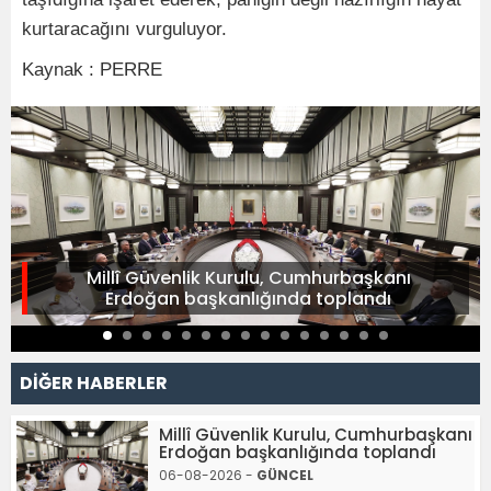
kurtaracağını vurguluyor.
Kaynak : PERRE
Millî Güvenlik Kurulu, Cumhurbaşkanı
Erdoğan başkanlığında toplandı
DİĞER HABERLER
Millî Güvenlik Kurulu, Cumhurbaşkanı
Erdoğan başkanlığında toplandı
06-08-2026 -
GÜNCEL