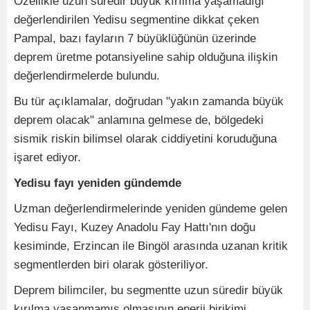
Özellikle uzun süredir büyük kırılma yaşamadığı
değerlendirilen Yedisu segmentine dikkat çeken
Pampal, bazı fayların 7 büyüklüğünün üzerinde
deprem üretme potansiyeline sahip olduğuna ilişkin
değerlendirmelerde bulundu.
Bu tür açıklamalar, doğrudan "yakın zamanda büyük
deprem olacak" anlamına gelmese de, bölgedeki
sismik riskin bilimsel olarak ciddiyetini koruduğuna
işaret ediyor.
Yedisu fayı yeniden gündemde
Uzman değerlendirmelerinde yeniden gündeme gelen
Yedisu Fayı, Kuzey Anadolu Fay Hattı'nın doğu
kesiminde, Erzincan ile Bingöl arasında uzanan kritik
segmentlerden biri olarak gösteriliyor.
Deprem bilimciler, bu segmentte uzun süredir büyük
kırılma yaşanmamış olmasının enerji birikimi