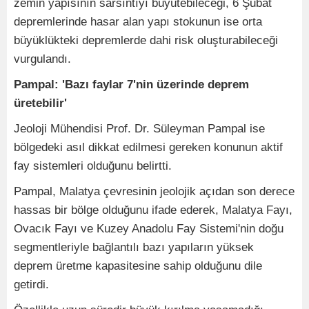
zemin yapısının sarsıntıyı büyütebileceği, 6 Şubat
depremlerinde hasar alan yapı stokunun ise orta
büyüklükteki depremlerde dahi risk oluşturabileceği
vurgulandı.
Pampal: 'Bazı faylar 7'nin üzerinde deprem
üretebilir'
Jeoloji Mühendisi Prof. Dr. Süleyman Pampal ise
bölgedeki asıl dikkat edilmesi gereken konunun aktif
fay sistemleri olduğunu belirtti.
Pampal, Malatya çevresinin jeolojik açıdan son derece
hassas bir bölge olduğunu ifade ederek, Malatya Fayı,
Ovacık Fayı ve Kuzey Anadolu Fay Sistemi'nin doğu
segmentleriyle bağlantılı bazı yapıların yüksek
deprem üretme kapasitesine sahip olduğunu dile
getirdi.