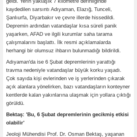
geldi. Yerin yaklaşık 7 kilometre derinliğinde
kaydedilen sarsıntı Adıyaman, Elazığ, Tunceli,
Şanlıurfa, Diyarbakır ve çevre illerde hissedildi.
Depremin ardından vatandaşlar kısa süreli panik
yaşarken, AFAD ve ilgili kurumlar saha tarama
çalışmalarını başlattı. İlk resmi açıklamalarda
herhangi bir olumsuz ihbarın bulunmadığı bildirildi.
Adıyaman'da ise 6 Şubat depremlerinin yarattığı
travma nedeniyle vatandaşlar büyük korku yaşadı.
Çok sayıda kişi evlerinden ve iş yerlerinden çıkarak
açık alanlara yönelirken, bazı vatandaşların konteyner
kentlerde kalan yakınlarına ulaşmak için yollara çıktığı
görüldü.
Bektaş: 'Bu, 6 Şubat depremlerinin gecikmiş etkisi
olabilir'
Jeoloji Mühendisi Prof. Dr. Osman Bektaş, yaşanan