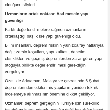
olduğunu söyledi.
Uzmanların ortak noktası: Asıl mesele yapı
güvenliği
Farklı değerlendirmelere rağmen uzmanların
ortaklaştığı başlık ise yapı güvenliği oldu.
Bilim insanları, deprem riskinin yalnızca fay hatlarıyla
değil; zemin koşulları, yapı kalitesi, denetim
eksiklikleri ve geçmiş depremlerden zarar gören yapı
stoğuyla birlikte değerlendirilmesi gerektiğini
vurguluyor.
Özellikle Adıyaman, Malatya ve çevresinde 6 Şubat
depremlerinden etkilenmiş yapıların yeniden teknik
incelemeye alınmasının önemine dikkat çekiliyor.
Uzmanlar, deprem gerçeğinin Türkiye için süreklilik
taşıdığına işaret ederek, paniğin değil hazırlığın hayat