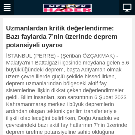
Uzmanlardan kritik değerlendirme:
Bazı faylarda 7’nin üzerinde deprem
potansiyeli uyarısı
İSTANBUL (PERRE) - (Şeriban ÖZÇAKMAK) -
Malatya'nın Battalgazi ilçesinde meydana gelen 5.6
büyüklüğündeki deprem, başta Adıyaman olmak
üzere çevre illerde güçlü şekilde hissedilirken,
deprem uzmanlarından bölgedeki aktif fay
sistemlerine ilişkin dikkat çeken değerlendirmeler
geldi. Bilim insanları, son sarsıntının 6 Şubat 2023
Kahramanmaraş merkezli büyük depremlerin
ardından oluşan tektonik gerilim transferleriyle
ilişkili olabileceğini belirtirken, Doğu Anadolu ve
çevresindeki bazı aktif fay hatlarının 7'nin üzerinde
deprem üretme potansiyeline sahip olduğuna