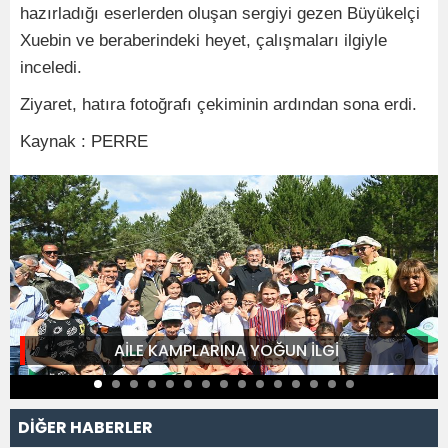
hazırladığı eserlerden oluşan sergiyi gezen Büyükelçi
Xuebin ve beraberindeki heyet, çalışmaları ilgiyle
inceledi.
Ziyaret, hatıra fotoğrafı çekiminin ardından sona erdi.
Kaynak : PERRE
AİLE KAMPLARINA YOĞUN İLGİ
DİĞER HABERLER