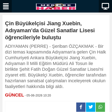
Çin Büyükelçisi Jiang Xuebin,
Adıyaman’da Güzel Sanatlar Lisesi
öğrencileriyle buluştu
ADIYAMAN (PERRE) - Şeriban ÖZÇAKMAK - Bir
dizi temas kapsamında Adıyaman'a gelen Çin Halk
Cumhuriyeti Ankara Büyükelçisi Jiang Xuebin,
Adıyaman İl Milli Eğitim Müdürü Ali Tosun ile
birlikte Şehit Fatih Doğan Güzel Sanatlar Lisesi'ni
ziyaret etti. Büyükelçi Xuebin, öğrenciler tarafından
hazırlanan sanatsal çalışmaları inceleyerek okulun
faaliyetleri hakkında bilgi aldı.
GÜNCEL
- 05-06-2026 10:20