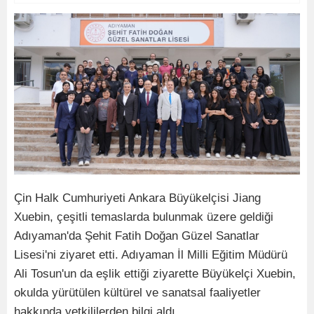
Çin Halk Cumhuriyeti Ankara Büyükelçisi Jiang
Xuebin, çeşitli temaslarda bulunmak üzere geldiği
Adıyaman'da Şehit Fatih Doğan Güzel Sanatlar
Lisesi'ni ziyaret etti. Adıyaman İl Milli Eğitim Müdürü
Ali Tosun'un da eşlik ettiği ziyarette Büyükelçi Xuebin,
okulda yürütülen kültürel ve sanatsal faaliyetler
hakkında yetkililerden bilgi aldı.