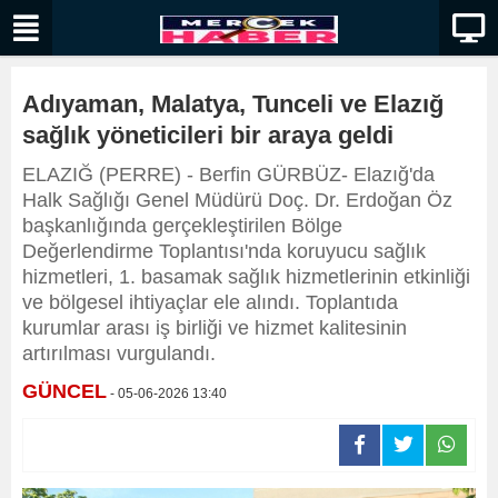
Adıyaman, Malatya, Tunceli ve Elazığ
sağlık yöneticileri bir araya geldi
ELAZIĞ (PERRE) - Berfin GÜRBÜZ- Elazığ'da
Halk Sağlığı Genel Müdürü Doç. Dr. Erdoğan Öz
başkanlığında gerçekleştirilen Bölge
Değerlendirme Toplantısı'nda koruyucu sağlık
hizmetleri, 1. basamak sağlık hizmetlerinin etkinliği
ve bölgesel ihtiyaçlar ele alındı. Toplantıda
kurumlar arası iş birliği ve hizmet kalitesinin
artırılması vurgulandı.
GÜNCEL
- 05-06-2026 13:40