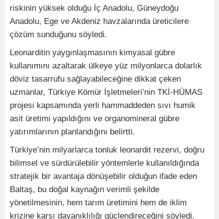
riskinin yüksek olduğu İç Anadolu, Güneydoğu
Anadolu, Ege ve Akdeniz havzalarında üreticilere
çözüm sunduğunu söyledi.
Leonarditin yaygınlaşmasının kimyasal gübre
kullanımını azaltarak ülkeye yüz milyonlarca dolarlık
döviz tasarrufu sağlayabileceğine dikkat çeken
uzmanlar, Türkiye Kömür İşletmeleri’nin TKİ-HÜMAS
projesi kapsamında yerli hammaddeden sıvı humik
asit üretimi yapıldığını ve organomineral gübre
yatırımlarının planlandığını belirtti.
Türkiye’nin milyarlarca tonluk leonardit rezervi, doğru
bilimsel ve sürdürülebilir yöntemlerle kullanıldığında
stratejik bir avantaja dönüşebilir olduğun ifade eden
Baltaş, bu doğal kaynağın verimli şekilde
yönetilmesinin, hem tarım üretimini hem de iklim
krizine karşı dayanıklılığı güçlendireceğini söyledi.