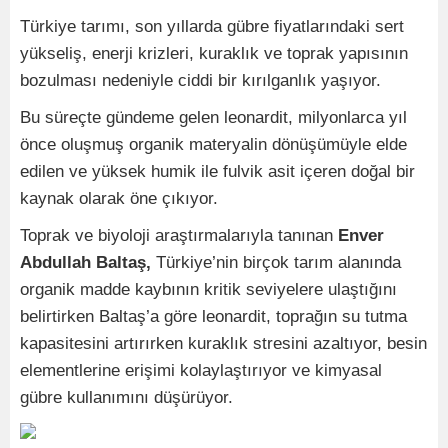
Türkiye tarımı, son yıllarda gübre fiyatlarındaki sert
yükseliş, enerji krizleri, kuraklık ve toprak yapısının
bozulması nedeniyle ciddi bir kırılganlık yaşıyor.
Bu süreçte gündeme gelen leonardit, milyonlarca yıl
önce oluşmuş organik materyalin dönüşümüyle elde
edilen ve yüksek humik ile fulvik asit içeren doğal bir
kaynak olarak öne çıkıyor.
Toprak ve biyoloji araştırmalarıyla tanınan
Enver
Abdullah Baltaş,
Türkiye’nin birçok tarım alanında
organik madde kaybının kritik seviyelere ulaştığını
belirtirken Baltaş’a göre leonardit, toprağın su tutma
kapasitesini artırırken kuraklık stresini azaltıyor, besin
elementlerine erişimi kolaylaştırıyor ve kimyasal
gübre kullanımını düşürüyor.