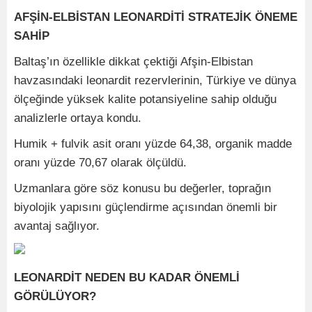
AFŞİN-ELBİSTAN LEONARDİTİ STRATEJİK ÖNEME
SAHİP
Baltaş’ın özellikle dikkat çektiği Afşin-Elbistan
havzasındaki leonardit rezervlerinin, Türkiye ve dünya
ölçeğinde yüksek kalite potansiyeline sahip olduğu
analizlerle ortaya kondu.
Humik + fulvik asit oranı yüzde 64,38, organik madde
oranı yüzde 70,67 olarak ölçüldü.
Uzmanlara göre söz konusu bu değerler, toprağın
biyolojik yapısını güçlendirme açısından önemli bir
avantaj sağlıyor.
LEONARDİT NEDEN BU KADAR ÖNEMLİ
GÖRÜLÜYOR?