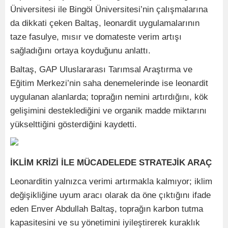
Üniversitesi ile Bingöl Üniversitesi’nin çalışmalarına
da dikkati çeken Baltaş, leonardit uygulamalarının
taze fasulye, mısır ve domateste verim artışı
sağladığını ortaya koyduğunu anlattı.
Baltaş, GAP Uluslararası Tarımsal Araştırma ve
Eğitim Merkezi’nin saha denemelerinde ise leonardit
uygulanan alanlarda; toprağın nemini artırdığını, kök
gelişimini desteklediğini ve organik madde miktarını
yükselttiğini gösterdiğini kaydetti.
İKLİM KRİZİ İLE MÜCADELEDE STRATEJİK ARAÇ
Leonarditin yalnızca verimi artırmakla kalmıyor; iklim
değişikliğine uyum aracı olarak da öne çıktığını ifade
eden Enver Abdullah Baltaş, toprağın karbon tutma
kapasitesini ve su yönetimini iyileştirerek kuraklık