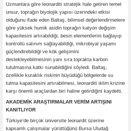
Uzmanlara göre leonarditi stratejik hale getiren temel
unsur, toprağın biyolojik yapısı üzerindeki etkisi
olduğunu ifade eden Baltaş, bilimsel değerlendirmelere
göre yüksek humik asidin toprağın katyon değişim
kapasitesini artırabildiği, besin elementlerini bağlayıp
kontrollü salınım sağlayabildiği, mikrobiyal yaşamı
güçlendirebildiği ve kök gelişimini
destekleyebilmesinin yanı sıra toprakta karbon
tutulmasına katkı sunabildiğini söyledi. Baltaş,
özellikle kuraklık riskinin büyüdüğü bölgelerde su
tutma kapasitesini artırabilmesi, leonarditi iklim krizine
karşı önemli araçlardan biri haline getirdiğini kaydetti.
AKADEMİK ARAŞTIRMALAR VERİM ARTIŞINI
KANITLIYOR
Türkiye’de birçok üniversite leonardit üzerine
kapsamlı çalışmalar yürüttüğünü Bursa Uludağ