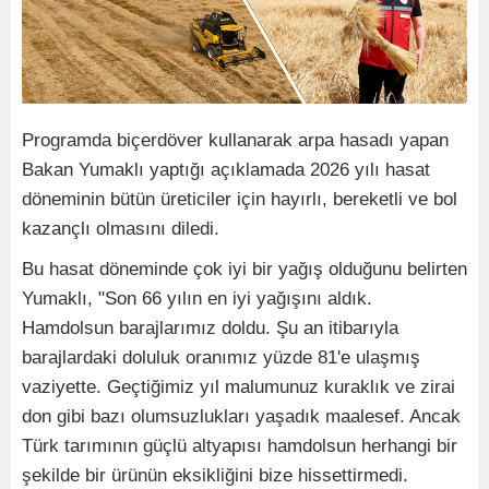
Programda biçerdöver kullanarak arpa hasadı yapan
Bakan Yumaklı yaptığı açıklamada 2026 yılı hasat
döneminin bütün üreticiler için hayırlı, bereketli ve bol
kazançlı olmasını diledi.
Bu hasat döneminde çok iyi bir yağış olduğunu belirten
Yumaklı, "Son 66 yılın en iyi yağışını aldık.
Hamdolsun barajlarımız doldu. Şu an itibarıyla
barajlardaki doluluk oranımız yüzde 81'e ulaşmış
vaziyette. Geçtiğimiz yıl malumunuz kuraklık ve zirai
don gibi bazı olumsuzlukları yaşadık maalesef. Ancak
Türk tarımının güçlü altyapısı hamdolsun herhangi bir
şekilde bir ürünün eksikliğini bize hissettirmedi.