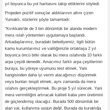
yıl boyunca bu yol haritasını takip ettiklerini söyledi.
Projeden pozitif sonuçlar aldıklarının altını çizen
Yumaklı, sözlerini şöyle tamamladı:
"Kırıkkale'de de 3 bin dönümlük bir alanda modern
mera ıslah yöntemleri uygulamaya başlandı.
Arkadaşlarımız, buradaki belediyemiz, ilgili bütün
kamu kurumlarımız ve valiliğimizle ortaklaşa 2 yıl
boyunca öncü bitki olarak bu mera ıslahında 10 farklı
arpa çeşidi denedik. Amacımız farklı arpa çeşitlerinin
buraya, bu yöreye uyumunu test etmek. Yani
hangisinden daha iyi verim alacağımızı düşünmek
veya bunları tespit etmek, aynı zamanda da mera
ıslahını gerçekleştirmek. Bu proje 5 yıl sürecek. Yani
mera verimliliğini artıracak kaliteli kaba yem üretimini
de güçlendirmiş olacağız. Burada 500 dönümlük bir
alan var, kullanıma uygun değil. Burada da kuraklığa