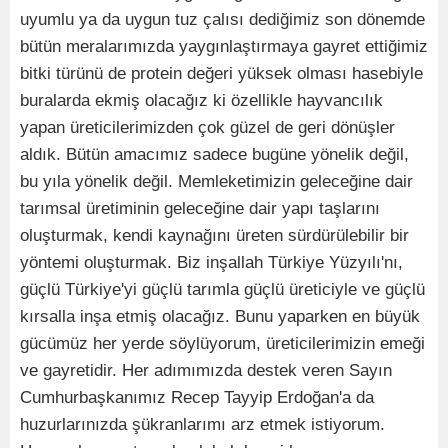
uyumlu ya da uygun tuz çalısı dediğimiz son dönemde
bütün meralarımızda yaygınlaştırmaya gayret ettiğimiz
bitki türünü de protein değeri yüksek olması hasebiyle
buralarda ekmiş olacağız ki özellikle hayvancılık
yapan üreticilerimizden çok güzel de geri dönüşler
aldık. Bütün amacımız sadece bugüne yönelik değil,
bu yıla yönelik değil. Memleketimizin geleceğine dair
tarımsal üretiminin geleceğine dair yapı taşlarını
oluşturmak, kendi kaynağını üreten sürdürülebilir bir
yöntemi oluşturmak. Biz inşallah Türkiye Yüzyılı'nı,
güçlü Türkiye'yi güçlü tarımla güçlü üreticiyle ve güçlü
kırsalla inşa etmiş olacağız. Bunu yaparken en büyük
gücümüz her yerde söylüyorum, üreticilerimizin emeği
ve gayretidir. Her adımımızda destek veren Sayın
Cumhurbaşkanımız Recep Tayyip Erdoğan'a da
huzurlarınızda şükranlarımı arz etmek istiyorum.