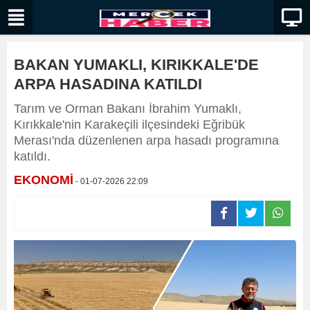
BAKAN YUMAKLI, KIRIKKALE'DE
ARPA HASADINA KATILDI
Tarım ve Orman Bakanı İbrahim Yumaklı,
Kırıkkale'nin Karakeçili ilçesindeki Eğribük
Merası'nda düzenlenen arpa hasadı programına
katıldı.
EKONOMİ
- 01-07-2026 22:09