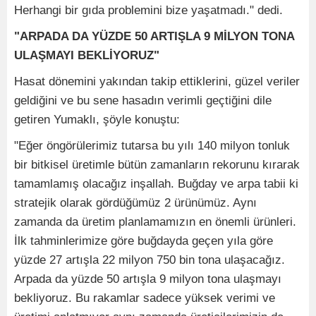
Herhangi bir gıda problemini bize yaşatmadı." dedi.
"ARPADA DA YÜZDE 50 ARTIŞLA 9 MİLYON TONA
ULAŞMAYI BEKLİYORUZ"
Hasat dönemini yakından takip ettiklerini, güzel veriler
geldiğini ve bu sene hasadın verimli geçtiğini dile
getiren Yumaklı, şöyle konuştu:
"Eğer öngörülerimiz tutarsa bu yılı 140 milyon tonluk
bir bitkisel üretimle bütün zamanların rekorunu kırarak
tamamlamış olacağız inşallah. Buğday ve arpa tabii ki
stratejik olarak gördüğümüz 2 ürünümüz. Aynı
zamanda da üretim planlamamızın en önemli ürünleri.
İlk tahminlerimize göre buğdayda geçen yıla göre
yüzde 27 artışla 22 milyon 750 bin tona ulaşacağız.
Arpada da yüzde 50 artışla 9 milyon tona ulaşmayı
bekliyoruz. Bu rakamlar sadece yüksek verimi ve