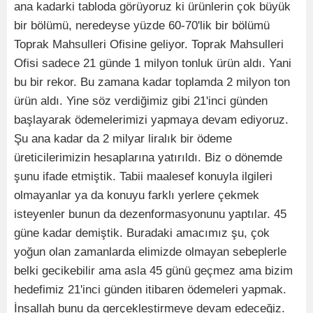
ana kadarki tabloda görüyoruz ki ürünlerin çok büyük
bir bölümü, neredeyse yüzde 60-70'lik bir bölümü
Toprak Mahsulleri Ofisine geliyor. Toprak Mahsulleri
Ofisi sadece 21 günde 1 milyon tonluk ürün aldı. Yani
bu bir rekor. Bu zamana kadar toplamda 2 milyon ton
ürün aldı. Yine söz verdiğimiz gibi 21'inci günden
başlayarak ödemelerimizi yapmaya devam ediyoruz.
Şu ana kadar da 2 milyar liralık bir ödeme
üreticilerimizin hesaplarına yatırıldı. Biz o dönemde
şunu ifade etmiştik. Tabii maalesef konuyla ilgileri
olmayanlar ya da konuyu farklı yerlere çekmek
isteyenler bunun da dezenformasyonunu yaptılar. 45
güne kadar demiştik. Buradaki amacımız şu, çok
yoğun olan zamanlarda elimizde olmayan sebeplerle
belki gecikebilir ama asla 45 günü geçmez ama bizim
hedefimiz 21'inci günden itibaren ödemeleri yapmak.
İnşallah bunu da gerçekleştirmeye devam edeceğiz.