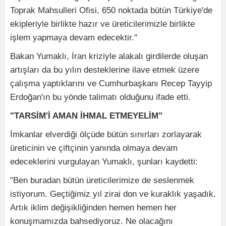
Toprak Mahsulleri Ofisi, 650 noktada bütün Türkiye'de
ekipleriyle birlikte hazır ve üreticilerimizle birlikte
işlem yapmaya devam edecektir."
Bakan Yumaklı, İran kriziyle alakalı girdilerde oluşan
artışları da bu yılın desteklerine ilave etmek üzere
çalışma yaptıklarını ve Cumhurbaşkanı Recep Tayyip
Erdoğan'ın bu yönde talimatı olduğunu ifade etti.
"TARSİM'İ AMAN İHMAL ETMEYELİM"
İmkanlar elverdiği ölçüde bütün sınırları zorlayarak
üreticinin ve çiftçinin yanında olmaya devam
edeceklerini vurgulayan Yumaklı, şunları kaydetti:
"Ben buradan bütün üreticilerimize de seslenmek
istiyorum. Geçtiğimiz yıl zirai don ve kuraklık yaşadık.
Artık iklim değişikliğinden hemen hemen her
konuşmamızda bahsediyoruz. Ne olacağını