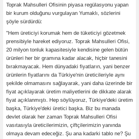
Toprak Mahsulleri Ofisinin piyasa regülasyonu yapan
bir kurum olduğunu vurgulayan Yumaklı, sözlerini
şöyle sürdürdü:
"Hem üreticiyi korumak hem de tüketiciyi gözetmek
prensibiyle hareket ediyoruz. Toprak Mahsulleri Ofisi,
20 milyon tonluk kapasitesiyle kendisine gelen bütün
ürünleri her bir gramına kadar alacak, hiçbir tanesini
bırakmayacak. Hem dünyadaki fiyatların, yani benzer
ürünlerin fiyatlarını da Türkiye'nin üreticileriyle aynı
şekilde olmamasını sağlayarak, yani daha üzerinde bir
fiyat açıklayarak üretim maliyetlerini de dikkate alarak
fiyat açıklanmıştı. Hep söylüyoruz, Türkiye'deki üretim
başka, Türkiye'deki üretici başka. Biz bu manada
devlet olarak her zaman Toprak Mahsulleri Ofisi
vasıtasıyla üreticilerimizin, çiftçilerimizin yanında
olmaya devam edeceğiz. Şu ana kadarki tablo ne? Şu