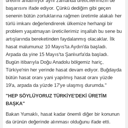
üretimi anlatmıyor aynı zamanda üreticilerimizin de
başarısını ifade ediyor. Çünkü dediğim gibi geçen
senenin bütün zorluklarına rağmen üretimle alakalı her
türlü imkanı değerlendirerek ülkemize herhangi bir
problem yaşatmayan üreticilerimiz inşallah bu sene bu
artışlarında bereketinden faydalanmış olacaklar. İlk
hasat malumunuz 10 Mayıs'ta Aydın'da başladı.
Arpada da yine 15 Mayıs'ta Şanlıurfa'da başladı.
Bugün itibarıyla Doğu Anadolu bölgemiz hariç,
Türkiye'nin her yerinde hasat devam ediyor. Buğdayda
bütün hasat oranı yani yapılmış hasat oranı yüzde
19'a, arpada da yüzde 17'ye ulaşmış durumda."
"HEP SÖYLÜYORUZ TÜRKİYE'DEKİ ÜRETİM
BAŞKA"
Bakan Yumaklı, hasat kadar önemli diğer bir konunun
da ürünün değerinde alınması olduğunu ifade etti.