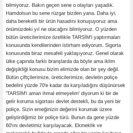
bilmiyoruz. Bakın geçen sene o olayları yaşadık.
Hamdolsun bu sene rüzgar bizden yana. Daha iyi,
daha bereketli bir ürün hasadını konuşuyoruz ama
önümüzdeki yıl ne olacağını bilmiyoruz. O yüzden
bütün üreticilerimize özellikle TARSİM'i yaptırmaları
konusunda kendilerinden istirham ediyorum. Sigorta
konusunda biraz mesafeli yaklaşıyoruz. Genel olarak
ülke çapında farklı branşlarda da böyle ama iklim
değişikliği konusu bizim elimizde olan bir şey değil.
Bütün çiftçilerimize, üreticilerimize, devletin poliçe
bedelini yüzde 70'e kadar da karşıladığını düşünürsek
'TARSİM'i aman ihmal etmeyelim' diyorum ki bir de
gelir koruma sigortası devlet destekli, bu da yeni bir
poliçe. Sizin emeğinizin değerini korumak üzere
geliştirdiğimiz bir poliçe türü. Bunun da gene yüzde
60'ını devletimiz karşılayacak. Ekmeklik ve