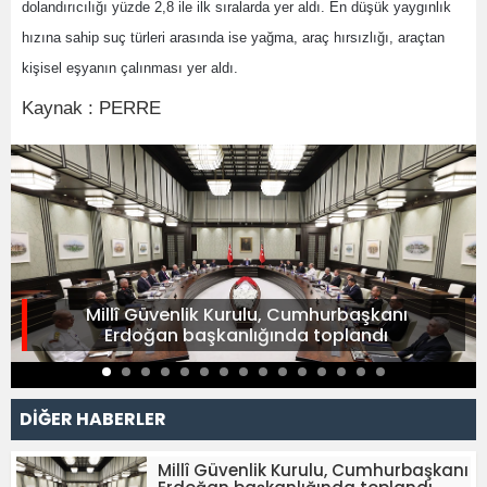
dolandırıcılığı yüzde 2,8 ile ilk sıralarda yer aldı. En düşük yaygınlık
hızına sahip suç türleri arasında ise yağma, araç hırsızlığı, araçtan
kişisel eşyanın çalınması yer aldı.
Kaynak : PERRE
Millî Güvenlik Kurulu, Cumhurbaşkanı
Erdoğan başkanlığında toplandı
DİĞER HABERLER
Millî Güvenlik Kurulu, Cumhurbaşkanı