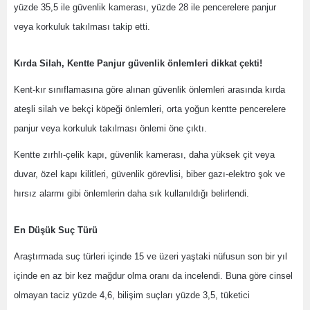
yüzde 35,5 ile güvenlik kamerası, yüzde 28 ile pencerelere panjur
veya korkuluk takılması takip etti.
Kırda Silah, Kentte Panjur güvenlik önlemleri dikkat çekti!
Kent-kır sınıflamasına göre alınan güvenlik önlemleri arasında kırda
ateşli silah ve bekçi köpeği önlemleri, orta yoğun kentte pencerelere
panjur veya korkuluk takılması önlemi öne çıktı.
Kentte zırhlı-çelik kapı, güvenlik kamerası, daha yüksek çit veya
duvar, özel kapı kilitleri, güvenlik görevlisi, biber gazı-elektro şok ve
hırsız alarmı gibi önlemlerin daha sık kullanıldığı belirlendi.
En Düşük Suç Türü
Araştırmada suç türleri içinde 15 ve üzeri yaştaki nüfusun son bir yıl
içinde en az bir kez mağdur olma oranı da incelendi. Buna göre cinsel
olmayan taciz yüzde 4,6, bilişim suçları yüzde 3,5, tüketici