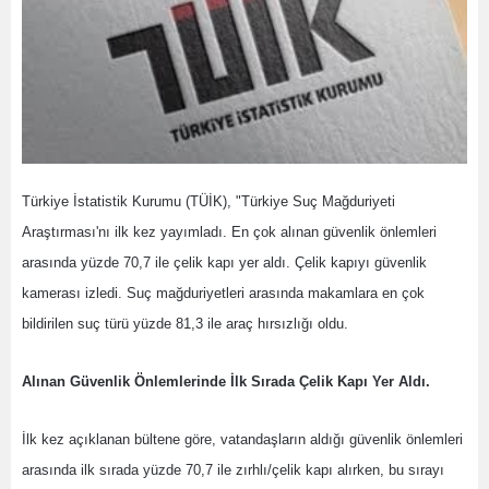
Türkiye İstatistik Kurumu (TÜİK), "Türkiye Suç Mağduriyeti
Araştırması'nı ilk kez yayımladı. En çok alınan güvenlik önlemleri
arasında yüzde 70,7 ile çelik kapı yer aldı. Çelik kapıyı güvenlik
kamerası izledi. Suç mağduriyetleri arasında makamlara en çok
bildirilen suç türü yüzde 81,3 ile araç hırsızlığı oldu.
Alınan Güvenlik Önlemlerinde İlk Sırada Çelik Kapı Yer Aldı.
İlk kez açıklanan bültene göre, vatandaşların aldığı güvenlik önlemleri
arasında ilk sırada yüzde 70,7 ile zırhlı/çelik kapı alırken, bu sırayı