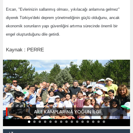
Ercan, "Evlerinizin sallanmış olması, yıkılacağı anlamına gelmez"
diyerek Türkiye'deki deprem yönetmeliğinin güçlü olduğunu, ancak
ekonomik sorunların yapı güvenliğini artırma sürecinde önemli bir
engel oluşturduğunu dile getirdi.
Kaynak : PERRE
AİLE KAMPLARINA YOĞUN İLGİ