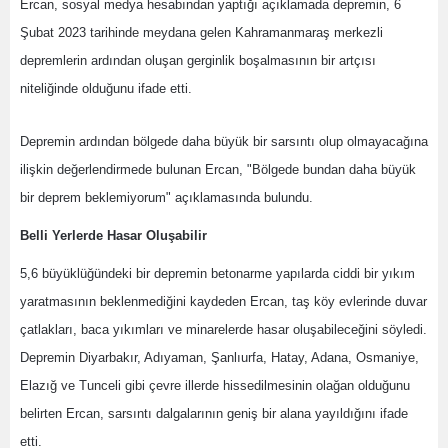
Ercan, sosyal medya hesabından yaptığı açıklamada depremin, 6
Şubat 2023 tarihinde meydana gelen Kahramanmaraş merkezli
depremlerin ardından oluşan gerginlik boşalmasının bir artçısı
niteliğinde olduğunu ifade etti.
Depremin ardından bölgede daha büyük bir sarsıntı olup olmayacağına
ilişkin değerlendirmede bulunan Ercan, "Bölgede bundan daha büyük
bir deprem beklemiyorum" açıklamasında bulundu.
Belli Yerlerde Hasar Oluşabilir
5,6 büyüklüğündeki bir depremin betonarme yapılarda ciddi bir yıkım
yaratmasının beklenmediğini kaydeden Ercan, taş köy evlerinde duvar
çatlakları, baca yıkımları ve minarelerde hasar oluşabileceğini söyledi.
Depremin Diyarbakır, Adıyaman, Şanlıurfa, Hatay, Adana, Osmaniye,
Elazığ ve Tunceli gibi çevre illerde hissedilmesinin olağan olduğunu
belirten Ercan, sarsıntı dalgalarının geniş bir alana yayıldığını ifade
etti.