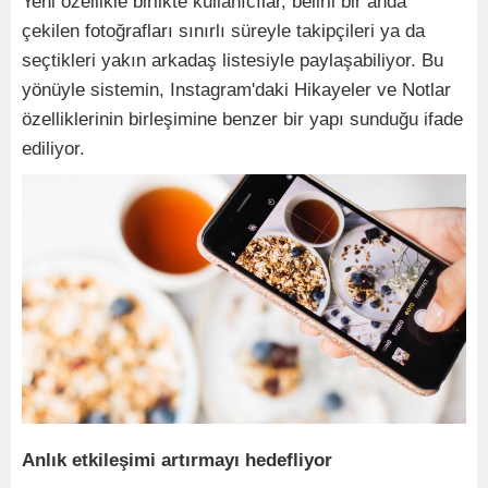
Yeni özellikle birlikte kullanıcılar, belirli bir anda
çekilen fotoğrafları sınırlı süreyle takipçileri ya da
seçtikleri yakın arkadaş listesiyle paylaşabiliyor. Bu
yönüyle sistemin, Instagram'daki Hikayeler ve Notlar
özelliklerinin birleşimine benzer bir yapı sunduğu ifade
ediliyor.
Anlık etkileşimi artırmayı hedefliyor