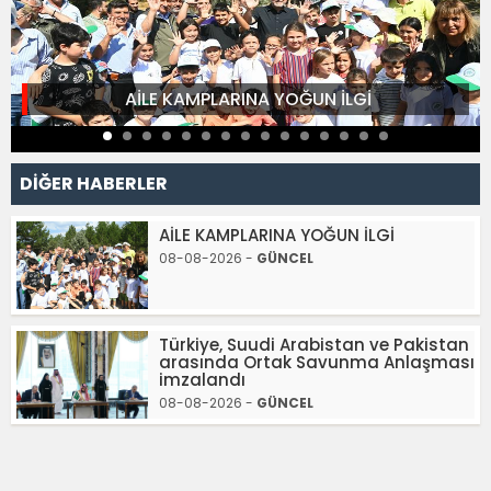
AİLE KAMPLARINA YOĞUN İLGİ
DİĞER HABERLER
AİLE KAMPLARINA YOĞUN İLGİ
08-08-2026 -
GÜNCEL
Türkiye, Suudi Arabistan ve Pakistan
arasında Ortak Savunma Anlaşması
imzalandı
08-08-2026 -
GÜNCEL