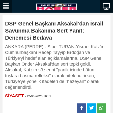
DSP Genel Başkanı Aksakal’dan İsrail
Savunma Bakanına Sert Yanıt;
Denemesi Bedava
ANKARA (PERRE) - Sibel TURAN-Yisrael Katz'ın
Cumhurbaşkanı Recep Tayyip Erdoğan ve
Türkiye'yi hedef alan açıklamalarına, DSP Genel
Başkan Önder Aksakal'dan sert tepki geldi.
Aksakal, Katz'ın sözlerini "panik içinde bütün
tuşlara basma refleksi" olarak nitelendirirken,
Türkiye'ye yönelik ifadeleri de "hezeyan" olarak
değerlendirdi.
SİYASET
- 12-04-2026 16:32