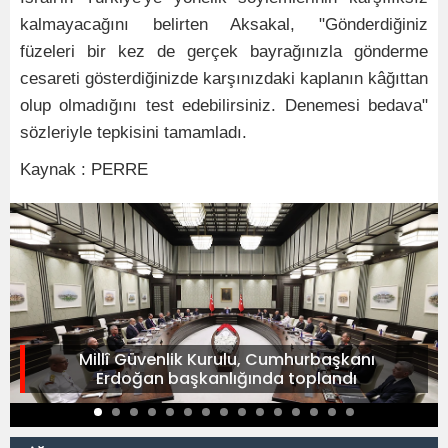
kalmayacağını belirten Aksakal, "Gönderdiğiniz
füzeleri bir kez de gerçek bayrağınızla gönderme
cesareti gösterdiğinizde karşınızdaki kaplanın kâğıttan
olup olmadığını test edebilirsiniz. Denemesi bedava"
sözleriyle tepkisini tamamladı.
Kaynak : PERRE
Millî Güvenlik Kurulu, Cumhurbaşkanı
Erdoğan başkanlığında toplandı