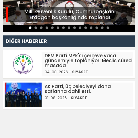
Millî Güvenlik Kurulu, Cumhurbaşkanı
Erdoğan başkanlığında toplandı
DİĞER HABERLER
DEM Parti MYK'sı çerçeve yasa
gündemiyle toplanıyor: Meclis süreci
masada
04-08-2026 -
SİYASET
AK Parti, üç belediyeyi daha
saflarına dahil etti.
01-08-2026 -
SİYASET