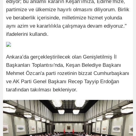
ediyor; bu anlamlı kararın Keşan’ımıza, Edirne’mize,
partimize ve ülkemize hayırlı olmasını diliyorum. Birlik
ve beraberlik içerisinde, milletimize hizmet yolunda
aynı azim ve kararlılıkla çalışmaya devam ediyoruz."
ifadelerini kullandı.
Ankara’da gerçekleştirilecek olan Genişletilmiş İl
Başkanları Toplantısı'nda, Keşan Belediye Başkanı
Mehmet Özcan'a parti rozetinin bizzat Cumhurbaşkanı
ve AK Parti Genel Başkanı Recep Tayyip Erdoğan
tarafından takılması bekleniyor.