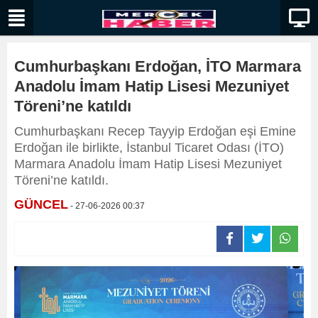
Cumhurbaşkanı Erdoğan, İTO Marmara
Anadolu İmam Hatip Lisesi Mezuniyet
Töreni’ne katıldı
Cumhurbaşkanı Recep Tayyip Erdoğan eşi Emine
Erdoğan ile birlikte, İstanbul Ticaret Odası (İTO)
Marmara Anadolu İmam Hatip Lisesi Mezuniyet
Töreni’ne katıldı.
GÜNCEL
- 27-06-2026 00:37