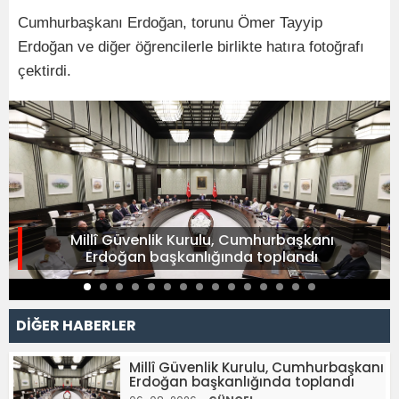
Cumhurbaşkanı Erdoğan, torunu Ömer Tayyip
Erdoğan ve diğer öğrencilerle birlikte hatıra fotoğrafı
çektirdi.
Millî Güvenlik Kurulu, Cumhurbaşkanı
Erdoğan başkanlığında toplandı
DİĞER HABERLER
Millî Güvenlik Kurulu, Cumhurbaşkanı
Erdoğan başkanlığında toplandı