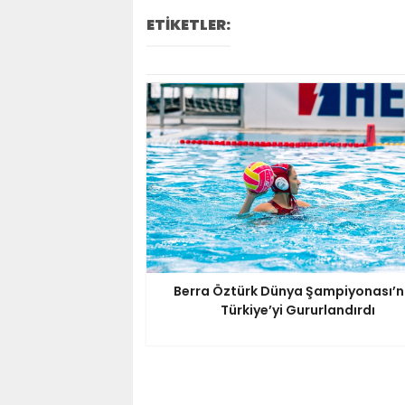
ETİKETLER:
Berra Öztürk Dünya Şampiyonası’
Türkiye’yi Gururlandırdı