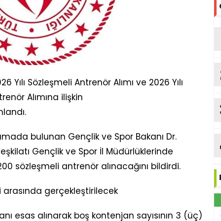
26 Yılı Sözleşmeli Antrenör Alımı ve 2026 Yılı
renör Alımına ilişkin
landı.
mada bulunan Gençlik ve Spor Bakanı Dr.
şkilatı Gençlik ve Spor İl Müdürlüklerinde
0 sözleşmeli antrenör alınacağını bildirdi.
ri arasında gerçekleştirilecek
anı esas alınarak boş kontenjan sayısının 3 (üç)