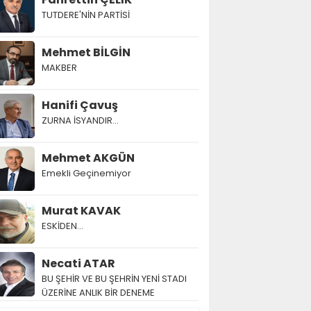
TUTDERE'NİN PARTİSİ
Mehmet BİLGİN
MAKBER
Hanifi Çavuş
ZURNA İSYANDIR...
Mehmet AKGÜN
Emekli Geçinemiyor
Murat KAVAK
ESKİDEN...
Necati ATAR
BU ŞEHİR VE BU ŞEHRİN YENİ STADI
ÜZERİNE ANLIK BİR DENEME