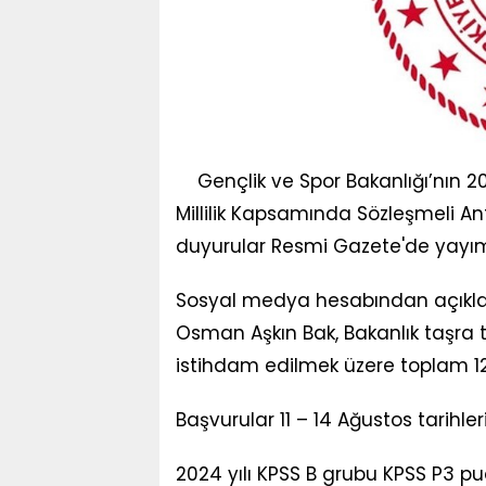
Gençlik ve Spor Bakanlığı’nın 20
Millilik Kapsamında Sözleşmeli Ant
duyurular Resmi Gazete'de yayım
Sosyal medya hesabından açıkla
Osman Aşkın Bak, Bakanlık taşra te
istihdam edilmek üzere toplam 120
Başvurular 11 – 14 Ağustos tarihle
2024 yılı KPSS B grubu KPSS P3 pu