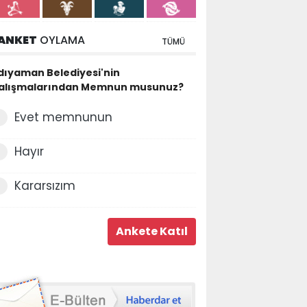
ANKET
OYLAMA
TÜMÜ
dıyaman Belediyesi'nin
alışmalarından Memnun musunuz?
Evet memnunun
Hayır
Kararsızım