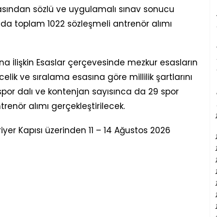
rasından sözlü ve uygulamalı sınav sonucu
nda toplam 1022 sözleşmeli antrenör alımı
ına İlişkin Esaslar çerçevesinde mezkur esasların
lik ve sıralama esasına göre millilik şartlarını
spor dalı ve kontenjan sayısınca da 29 spor
renör alımı gerçekleştirilecek.
yer Kapısı üzerinden 11 – 14 Ağustos 2026