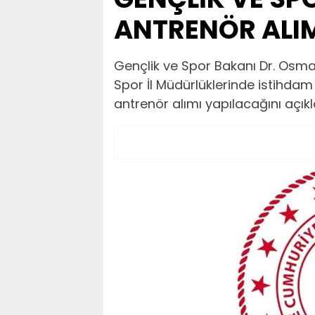
ANTRENÖR ALI
Gençlik ve Spor Bakanı Dr. Osman
Spor İl Müdürlüklerinde istihda
antrenör alımı yapılacağını açıkl