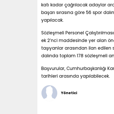
katı kadar çağrılacak adaylar a
başarı sırasına göre 56 spor dalı
yapılacak.
Sözleşmeli Personel Çalıştırılmas
ek 2’nci maddesinde yer alan önce
taşıyanlar arasından ilan edilen 
dalında toplam 178 sözleşmeli ant
Başvurular, Cumhurbaşkanlığı Kari
tarihleri arasında yapılabilecek.
Yönetici