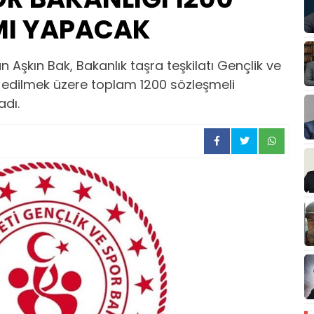
MI YAPACAK
 Aşkın Bak, Bakanlık taşra teşkilatı Gençlik ve
m edilmek üzere toplam 1200 sözleşmeli
adı.