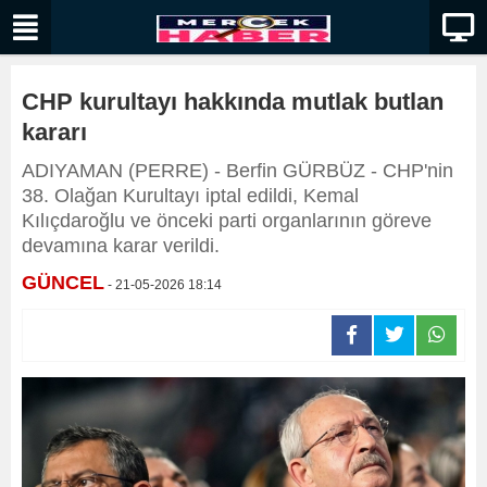
CHP kurultayı hakkında mutlak butlan
kararı
ADIYAMAN (PERRE) - Berfin GÜRBÜZ - CHP'nin
38. Olağan Kurultayı iptal edildi, Kemal
Kılıçdaroğlu ve önceki parti organlarının göreve
devamına karar verildi.
GÜNCEL
- 21-05-2026 18:14