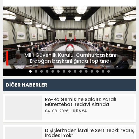
Millî Güvenlik Kurulu, Cumhurbaşkanı
Erdoğan başkanlığında toplandı
DİĞER HABERLER
Ro-Ro Gemisine Saldırı: Yaralı
Mürettebat Tedavi Altında
04-08-2026 -
DÜNYA
Dışişleri’nden İsrail’e Sert Tepki: “Barış
İradesi Yok”