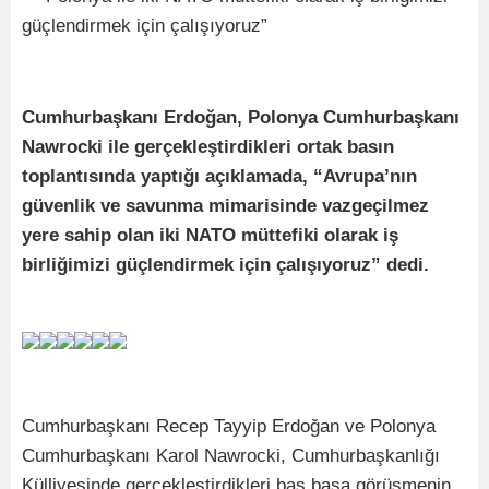
Cumhurbaşkanı Erdoğan, Polonya Cumhurbaşkanı
Nawrocki ile gerçekleştirdikleri ortak basın
toplantısında yaptığı açıklamada, “Avrupa’nın
güvenlik ve savunma mimarisinde vazgeçilmez
yere sahip olan iki NATO müttefiki olarak iş
birliğimizi güçlendirmek için çalışıyoruz” dedi.
Cumhurbaşkanı Recep Tayyip Erdoğan ve Polonya
Cumhurbaşkanı Karol Nawrocki, Cumhurbaşkanlığı
Külliyesinde gerçekleştirdikleri baş başa görüşmenin