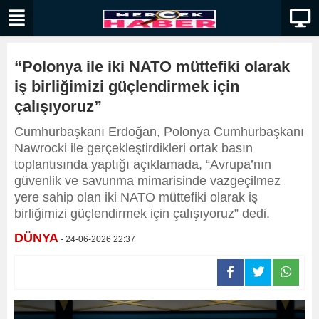
“Polonya ile iki NATO müttefiki olarak
iş birliğimizi güçlendirmek için
çalışıyoruz”
Cumhurbaşkanı Erdoğan, Polonya Cumhurbaşkanı
Nawrocki ile gerçekleştirdikleri ortak basın
toplantısında yaptığı açıklamada, “Avrupa’nın
güvenlik ve savunma mimarisinde vazgeçilmez
yere sahip olan iki NATO müttefiki olarak iş
birliğimizi güçlendirmek için çalışıyoruz” dedi.
DÜNYA
- 24-06-2026 22:37