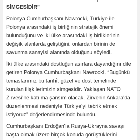
SİMGESİDİR”
Polonya Cumhurbaşkanı Nawrocki, Türkiye ile
Polonya arasındaki iş birliğinin stratejik önemi
bulunduğunu ve iki ülke arasındaki iş birliklerinin
değişik alanlarda geliştiğini, onlardan birinin de
savunma sanayisi alanında olduğunu söyledi.
İki ülke arasındaki dostluğun asırlara dayandığını dile
getiren Polonya Cumhurbaşkanı Nawrocki, “Bugünkü
temaslarımız bu tarihî, güzel ve dost temelinde
kurulan ilişkilerimizin simgesidir. Yaklaşan NATO
Zirvesi’ne katılma şansım olacak. Zirvenin Ankara’da
düzenlenmesi nedeniyle Türkiye’yi tebrik etmek
istiyoruz” değerlendirmesinde bulundu.
Cumhurbaşkanı Erdoğan’la Rusya-Ukrayna savaşı
başta olmak üzere birçok konuda görüştüklerini