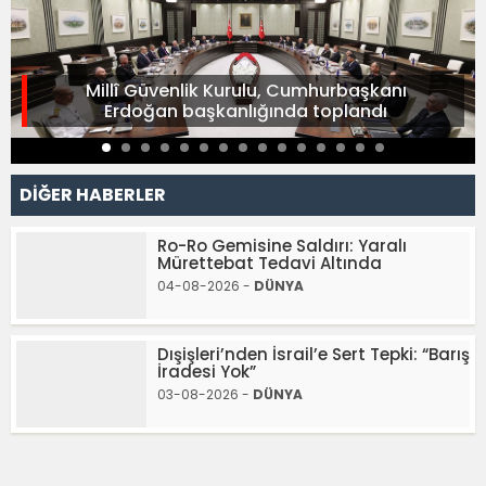
Millî Güvenlik Kurulu, Cumhurbaşkanı
Erdoğan başkanlığında toplandı
DİĞER HABERLER
Ro-Ro Gemisine Saldırı: Yaralı
Mürettebat Tedavi Altında
04-08-2026 -
DÜNYA
Dışişleri’nden İsrail’e Sert Tepki: “Barış
İradesi Yok”
03-08-2026 -
DÜNYA