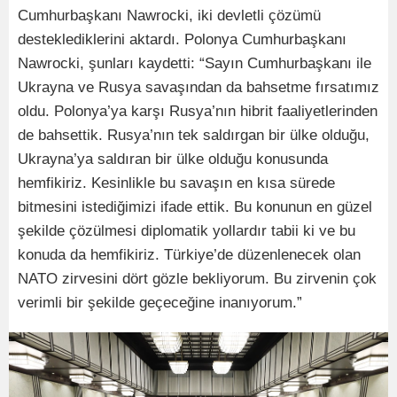
Cumhurbaşkanı Nawrocki, iki devletli çözümü
desteklediklerini aktardı. Polonya Cumhurbaşkanı
Nawrocki, şunları kaydetti: “Sayın Cumhurbaşkanı ile
Ukrayna ve Rusya savaşından da bahsetme fırsatımız
oldu. Polonya’ya karşı Rusya’nın hibrit faaliyetlerinden
de bahsettik. Rusya’nın tek saldırgan bir ülke olduğu,
Ukrayna’ya saldıran bir ülke olduğu konusunda
hemfikiriz. Kesinlikle bu savaşın en kısa sürede
bitmesini istediğimizi ifade ettik. Bu konunun en güzel
şekilde çözülmesi diplomatik yollardır tabii ki ve bu
konuda da hemfikiriz. Türkiye’de düzenlenecek olan
NATO zirvesini dört gözle bekliyorum. Bu zirvenin çok
verimli bir şekilde geçeceğine inanıyorum.”