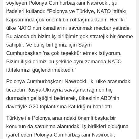
söyleyen Polonya Cumhurbaşkanı Nawrocki, şu
ifadeleri kullandı: “Polonya ve Türkiye, NATO ittifakı
kapsamında çok önemli bir rol taşımaktadır. Her iki
ülke NATO’nun kanatlarını savunmak mecburiyetinde.
Bu alanda da bizim iş birliğimiz çok stratejik bir öneme
sahiptir. Ve bu iş birliğimiz için Sayın
Cumhurbaşkanı’na çok teşekkür etmek istiyorum.
Bizim ilişkilerimiz bu şekilde aynı zamanda NATO
ittifakımızı güçlendirmektedir.”
Polonya Cumhurbaşkanı Nawrocki, iki ülke arasındaki
ticaretin Rusya-Ukrayna savaşına rağmen hiç
durmadan geliştiğini belirterek, ülkesinin ABD’nin
davetiyle G20 toplantısına katıldığını hatırlattı.
Türkiye ile Polonya arasındaki önemli başka bir
konunun da savunma alanındaki iş birlikleri olduğuna
işaret eden Polonya Cumhurbaşkanı Nawrocki,