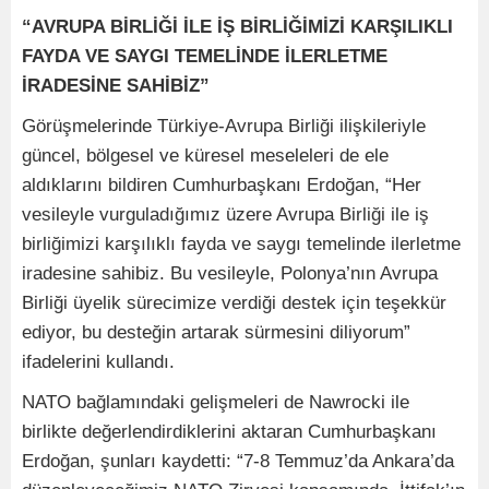
“AVRUPA BİRLİĞİ İLE İŞ BİRLİĞİMİZİ KARŞILIKLI
FAYDA VE SAYGI TEMELİNDE İLERLETME
İRADESİNE SAHİBİZ”
Görüşmelerinde Türkiye-Avrupa Birliği ilişkileriyle
güncel, bölgesel ve küresel meseleleri de ele
aldıklarını bildiren Cumhurbaşkanı Erdoğan, “Her
vesileyle vurguladığımız üzere Avrupa Birliği ile iş
birliğimizi karşılıklı fayda ve saygı temelinde ilerletme
iradesine sahibiz. Bu vesileyle, Polonya’nın Avrupa
Birliği üyelik sürecimize verdiği destek için teşekkür
ediyor, bu desteğin artarak sürmesini diliyorum”
ifadelerini kullandı.
NATO bağlamındaki gelişmeleri de Nawrocki ile
birlikte değerlendirdiklerini aktaran Cumhurbaşkanı
Erdoğan, şunları kaydetti: “7-8 Temmuz’da Ankara’da