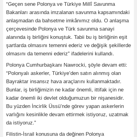
“Geçen sene Polonya ve Türkiye Millî Savunma
Bakanları arasında imzalanan savunma kapsamındaki
anlaşmadan da bahsetme imkânımız oldu. O anlaşma
çerçevesinde Polonya ve Türk savunma sanayi
alanında iş birliğini konuştuk. Tabii bu iş birliğinin eşit
şartlarda olmasını temenni ederiz ve değişik şekillerde
olmasını da temenni ederiz” ifadelerini kullandı.
Polonya Cumhurbaşkanı Nawrocki, şöyle devam etti:
“Polonyalı askerler, Türkiye’den satın alınmış olan
Bayraktar insansız hava araçlarını kullanmaktadır.
Bunlar, iş birliğimizin ne kadar önemli, ittifak için ne
kadar önemli iki devlet olduğumuzun bir nişanesidir.
Bu yüzden İncirlik Üssü’nde görev yapan askerlerin
varlığını kesinlikle devam ettirmek istiyoruz, uzatmak
da istiyoruz.”
Filistin-İsrail konusuna da değinen Polonya