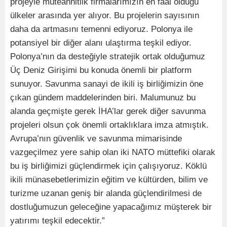
projeyle müteahhitlik firmalarımızın en faal olduğu
ülkeler arasında yer alıyor. Bu projelerin sayısının
daha da artmasını temenni ediyoruz. Polonya ile
potansiyel bir diğer alanı ulaştırma teşkil ediyor.
Polonya’nın da desteğiyle stratejik ortak olduğumuz
Üç Deniz Girişimi bu konuda önemli bir platform
sunuyor. Savunma sanayi de ikili iş birliğimizin öne
çıkan gündem maddelerinden biri. Malumunuz bu
alanda geçmişte gerek İHA’lar gerek diğer savunma
projeleri olsun çok önemli ortaklıklara imza atmıştık.
Avrupa’nın güvenlik ve savunma mimarisinde
vazgeçilmez yere sahip olan iki NATO müttefiki olarak
bu iş birliğimizi güçlendirmek için çalışıyoruz. Köklü
ikili münasebetlerimizin eğitim ve kültürden, bilim ve
turizme uzanan geniş bir alanda güçlendirilmesi de
dostluğumuzun geleceğine yapacağımız müşterek bir
yatırımı teşkil edecektir.”