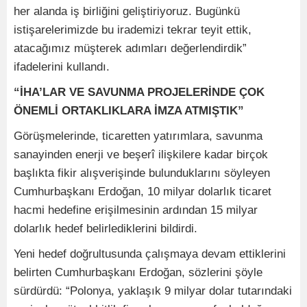
her alanda iş birliğini geliştiriyoruz. Bugünkü
istişarelerimizde bu irademizi tekrar teyit ettik,
atacağımız müşterek adımları değerlendirdik”
ifadelerini kullandı.
“İHA’LAR VE SAVUNMA PROJELERİNDE ÇOK
ÖNEMLİ ORTAKLIKLARA İMZA ATMIŞTIK”
Görüşmelerinde, ticaretten yatırımlara, savunma
sanayinden enerji ve beşerî ilişkilere kadar birçok
başlıkta fikir alışverişinde bulunduklarını söyleyen
Cumhurbaşkanı Erdoğan, 10 milyar dolarlık ticaret
hacmi hedefine erişilmesinin ardından 15 milyar
dolarlık hedef belirlediklerini bildirdi.
Yeni hedef doğrultusunda çalışmaya devam ettiklerini
belirten Cumhurbaşkanı Erdoğan, sözlerini şöyle
sürdürdü: “Polonya, yaklaşık 9 milyar dolar tutarındaki