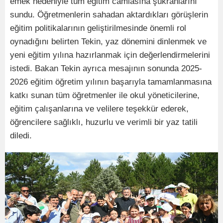
emek nedeniyle tüm eğitim camiasına şükranlarını
sundu. Öğretmenlerin sahadan aktardıkları görüşlerin
eğitim politikalarının geliştirilmesinde önemli rol
oynadığını belirten Tekin, yaz dönemini dinlenmek ve
yeni eğitim yılına hazırlanmak için değerlendirmelerini
istedi. Bakan Tekin ayrıca mesajının sonunda 2025-
2026 eğitim öğretim yılının başarıyla tamamlanmasına
katkı sunan tüm öğretmenler ile okul yöneticilerine,
eğitim çalışanlarına ve velilere teşekkür ederek,
öğrencilere sağlıklı, huzurlu ve verimli bir yaz tatili
diledi.