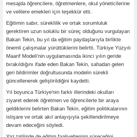
mesajda öğrencilere, öğretmenlere, okul yöneticilerine
ve velilere emekleri için teşekkür etti.
Eğitimin sabır, süreklilik ve ortak sorumluluk
gerektiren uzun soluklu bir süreç olduğunu vurgulayan
Bakan Tekin, bu yıl da eğitim paydaşlarıyla birlikte
önemli çalışmalar yürüttüklerini belirtti. Türkiye Yüzyılı
Maarif Modeli'nin uygulamasında ikinci yılın geride
bırakıldığını ifade eden Bakan Tekin, sahadan gelen
geri bildirimler doğrultusunda modelin sürekli
güncellenerek geliştirildiğini kaydetti.
Yıl boyunca Türkiye'nin farklı illerindeki okulları
ziyaret ederek öğretmen ve öğrencilerle bir araya
geldiklerini belirten Bakan Tekin, eğitim politikalarının
istişare ve ortak akıl anlayışıyla şekillendirilmeye
devam edeceğini söyledi.
Yaz tatilinde de eğitim faaliyetlerinin süreceğini