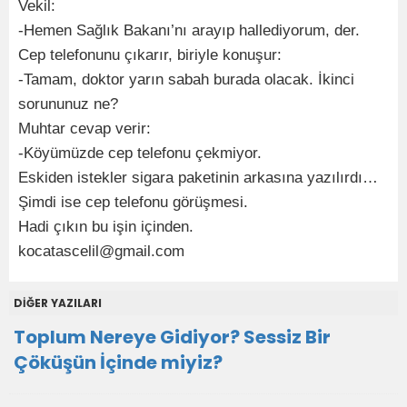
Vekil:
-Hemen Sağlık Bakanı’nı arayıp hallediyorum, der.
Cep telefonunu çıkarır, biriyle konuşur:
-Tamam, doktor yarın sabah burada olacak. İkinci
sorununuz ne?
Muhtar cevap verir:
-Köyümüzde cep telefonu çekmiyor.
Eskiden istekler sigara paketinin arkasına yazılırdı…
Şimdi ise cep telefonu görüşmesi.
Hadi çıkın bu işin içinden.
kocatascelil@gmail.com
DİĞER YAZILARI
Toplum Nereye Gidiyor? Sessiz Bir
Çöküşün İçinde miyiz?