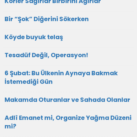
Körler Sağırlar Birbirini Ağırlar
Bir “Şok” Diğerini Sökerken
Köyde buyuk telaş
Tesadüf Değil, Operasyon!
6 Şubat: Bu Ülkenin Aynaya Bakmak
İstemediği Gün
Makamda Oturanlar ve Sahada Olanlar
Adlî Emanet mi, Organize Yağma Düzeni
mi?