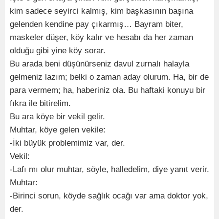
kim sadece seyirci kalmış, kim başkasının başına
gelenden kendine pay çıkarmış… Bayram biter,
maskeler düşer, köy kalır ve hesabı da her zaman
olduğu gibi yine köy sorar.
Bu arada beni düşünürseniz davul zurnalı halayla
gelmeniz lazım; belki o zaman aday olurum. Ha, bir de
para vermem; ha, haberiniz ola. Bu haftaki konuyu bir
fıkra ile bitirelim.
Bu ara köye bir vekil gelir.
Muhtar, köye gelen vekile:
-İki büyük problemimiz var, der.
Vekil:
-Lafı mı olur muhtar, söyle, halledelim, diye yanıt verir.
Muhtar:
-Birinci sorun, köyde sağlık ocağı var ama doktor yok,
der.