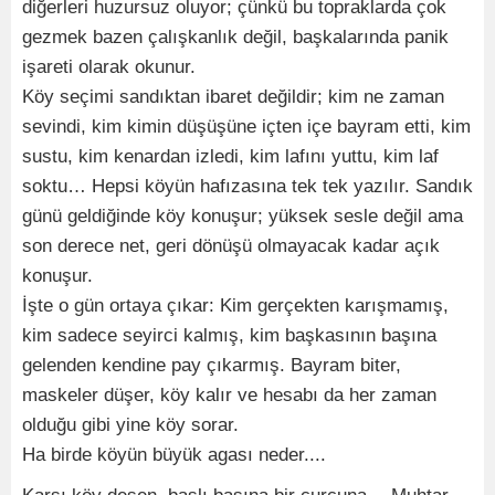
diğerleri huzursuz oluyor; çünkü bu topraklarda çok
gezmek bazen çalışkanlık değil, başkalarında panik
işareti olarak okunur.
Köy seçimi sandıktan ibaret değildir; kim ne zaman
sevindi, kim kimin düşüşüne içten içe bayram etti, kim
sustu, kim kenardan izledi, kim lafını yuttu, kim laf
soktu… Hepsi köyün hafızasına tek tek yazılır. Sandık
günü geldiğinde köy konuşur; yüksek sesle değil ama
son derece net, geri dönüşü olmayacak kadar açık
konuşur.
İşte o gün ortaya çıkar: Kim gerçekten karışmamış,
kim sadece seyirci kalmış, kim başkasının başına
gelenden kendine pay çıkarmış. Bayram biter,
maskeler düşer, köy kalır ve hesabı da her zaman
olduğu gibi yine köy sorar.
Ha birde köyün büyük agası neder....