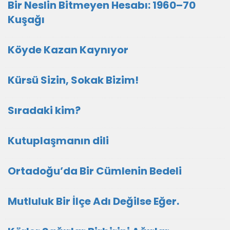
Bir Neslin Bitmeyen Hesabı: 1960–70
Kuşağı
Köyde Kazan Kaynıyor
Kürsü Sizin, Sokak Bizim!
Sıradaki kim?
Kutuplaşmanın dili
Ortadoğu’da Bir Cümlenin Bedeli
Mutluluk Bir İlçe Adı Değilse Eğer.