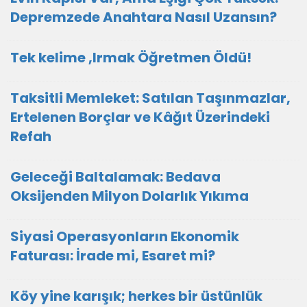
Depremzede Anahtara Nasıl Uzansın?
Tek kelime ,Irmak Öğretmen Öldü!
Taksitli Memleket: Satılan Taşınmazlar,
Ertelenen Borçlar ve Kâğıt Üzerindeki
Refah
Geleceği Baltalamak: Bedava
Oksijenden Milyon Dolarlık Yıkıma
Siyasi Operasyonların Ekonomik
Faturası: İrade mi, Esaret mi?
Köy yine karışık; herkes bir üstünlük