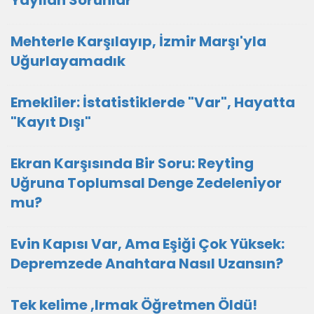
Yayılan Sorunlar
Mehterle Karşılayıp, İzmir Marşı'yla
Uğurlayamadık
Emekliler: İstatistiklerde "Var", Hayatta
"Kayıt Dışı"
Ekran Karşısında Bir Soru: Reyting
Uğruna Toplumsal Denge Zedeleniyor
mu?
Evin Kapısı Var, Ama Eşiği Çok Yüksek:
Depremzede Anahtara Nasıl Uzansın?
Tek kelime ,Irmak Öğretmen Öldü!