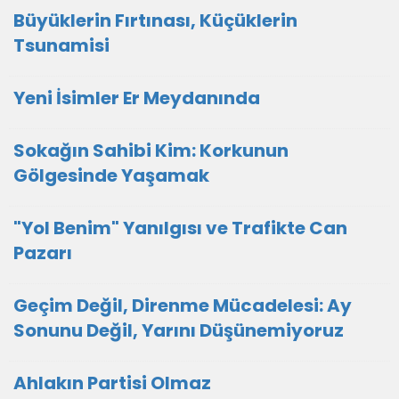
Büyüklerin Fırtınası, Küçüklerin
Tsunamisi
Yeni İsimler Er Meydanında
Sokağın Sahibi Kim: Korkunun
Gölgesinde Yaşamak
"Yol Benim" Yanılgısı ve Trafikte Can
Pazarı
Geçim Değil, Direnme Mücadelesi: Ay
Sonunu Değil, Yarını Düşünemiyoruz
Ahlakın Partisi Olmaz