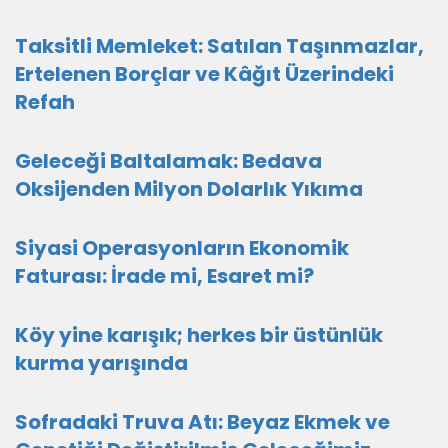
Taksitli Memleket: Satılan Taşınmazlar,
Ertelenen Borçlar ve Kâğıt Üzerindeki
Refah
Geleceği Baltalamak: Bedava
Oksijenden Milyon Dolarlık Yıkıma
Siyasi Operasyonların Ekonomik
Faturası: İrade mi, Esaret mi?
Köy yine karışık; herkes bir üstünlük
kurma yarışında
Sofradaki Truva Atı: Beyaz Ekmek ve