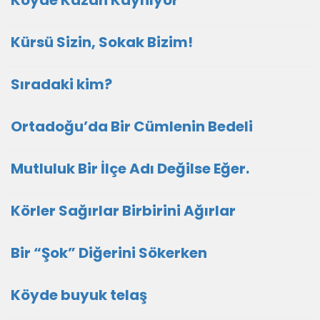
Köyde Kazan Kaynıyor
Kürsü Sizin, Sokak Bizim!
Sıradaki kim?
Ortadoğu’da Bir Cümlenin Bedeli
Mutluluk Bir İlçe Adı Değilse Eğer.
Körler Sağırlar Birbirini Ağırlar
Bir “Şok” Diğerini Sökerken
Köyde buyuk telaş