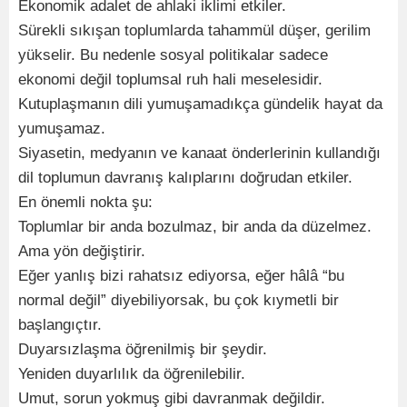
Ekonomik adalet de ahlaki iklimi etkiler.
Sürekli sıkışan toplumlarda tahammül düşer, gerilim
yükselir. Bu nedenle sosyal politikalar sadece
ekonomi değil toplumsal ruh hali meselesidir.
Kutuplaşmanın dili yumuşamadıkça gündelik hayat da
yumuşamaz.
Siyasetin, medyanın ve kanaat önderlerinin kullandığı
dil toplumun davranış kalıplarını doğrudan etkiler.
En önemli nokta şu:
Toplumlar bir anda bozulmaz, bir anda da düzelmez.
Ama yön değiştirir.
Eğer yanlış bizi rahatsız ediyorsa, eğer hâlâ “bu
normal değil” diyebiliyorsak, bu çok kıymetli bir
başlangıçtır.
Duyarsızlaşma öğrenilmiş bir şeydir.
Yeniden duyarlılık da öğrenilebilir.
Umut, sorun yokmuş gibi davranmak değildir.