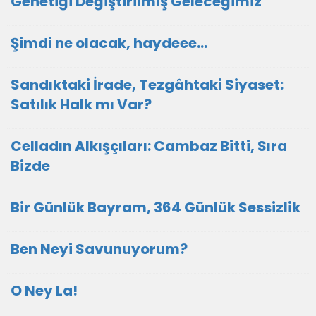
Genetiği Değiştirilmiş Geleceğimiz
Şimdi ne olacak, haydeee…
Sandıktaki İrade, Tezgâhtaki Siyaset:
Satılık Halk mı Var?
Celladın Alkışçıları: Cambaz Bitti, Sıra
Bizde
Bir Günlük Bayram, 364 Günlük Sessizlik
Ben Neyi Savunuyorum?
O Ney La!