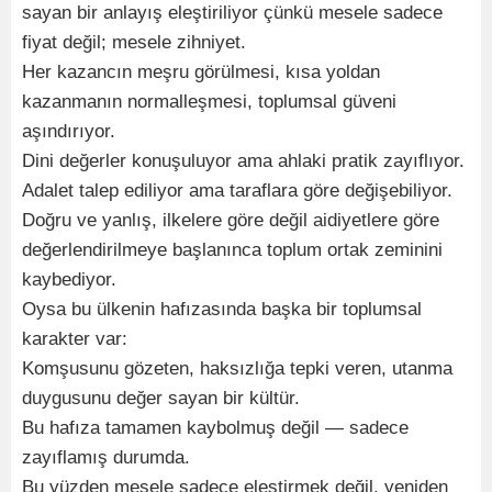
sayan bir anlayış eleştiriliyor çünkü mesele sadece
fiyat değil; mesele zihniyet.
Her kazancın meşru görülmesi, kısa yoldan
kazanmanın normalleşmesi, toplumsal güveni
aşındırıyor.
Dini değerler konuşuluyor ama ahlaki pratik zayıflıyor.
Adalet talep ediliyor ama taraflara göre değişebiliyor.
Doğru ve yanlış, ilkelere göre değil aidiyetlere göre
değerlendirilmeye başlanınca toplum ortak zeminini
kaybediyor.
Oysa bu ülkenin hafızasında başka bir toplumsal
karakter var:
Komşusunu gözeten, haksızlığa tepki veren, utanma
duygusunu değer sayan bir kültür.
Bu hafıza tamamen kaybolmuş değil — sadece
zayıflamış durumda.
Bu yüzden mesele sadece eleştirmek değil, yeniden