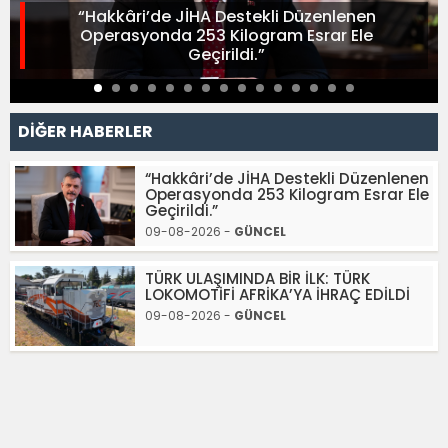
“Hakkâri’de JİHA Destekli Düzenlenen
Operasyonda 253 Kilogram Esrar Ele
Geçirildi.”
DİĞER HABERLER
“Hakkâri’de JİHA Destekli Düzenlenen
Operasyonda 253 Kilogram Esrar Ele
Geçirildi.”
09-08-2026 -
GÜNCEL
TÜRK ULAŞIMINDA BİR İLK: TÜRK
LOKOMOTİFİ AFRİKA’YA İHRAÇ EDİLDİ
09-08-2026 -
GÜNCEL