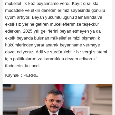
mükellef ilk kez beyanname verdi. Kayıt dışılıkla
mücadele ve etkin denetimlerimiz sayesinde gönüllü
uyum artıyor. Beyan yükümlülüğünü zamanında ve
eksiksiz yerine getiren mükelleflerimize teşekkür
ederken, 2025 yılı gelirlerini beyan etmeyen ya da
eksik beyanda bulunan mükelleflerimizi pişmanlık
hükümlerinden yararlanarak beyanname vermeye
davet ediyoruz. Adil ve sürdürülebilir bir vergi sistemi
için politikalarımıza kararlılıkla devam ediyoruz"
ifadelerini kullandı.
Kaynak : PERRE