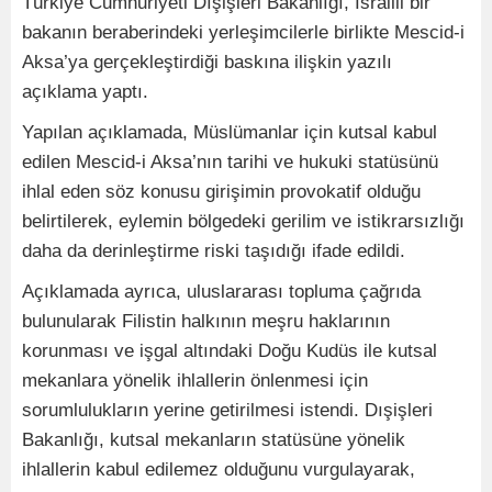
Türkiye Cumhuriyeti Dışişleri Bakanlığı, İsrailli bir
bakanın beraberindeki yerleşimcilerle birlikte Mescid-i
Aksa’ya gerçekleştirdiği baskına ilişkin yazılı
açıklama yaptı.
Yapılan açıklamada, Müslümanlar için kutsal kabul
edilen Mescid-i Aksa’nın tarihi ve hukuki statüsünü
ihlal eden söz konusu girişimin provokatif olduğu
belirtilerek, eylemin bölgedeki gerilim ve istikrarsızlığı
daha da derinleştirme riski taşıdığı ifade edildi.
Açıklamada ayrıca, uluslararası topluma çağrıda
bulunularak Filistin halkının meşru haklarının
korunması ve işgal altındaki Doğu Kudüs ile kutsal
mekanlara yönelik ihlallerin önlenmesi için
sorumlulukların yerine getirilmesi istendi. Dışişleri
Bakanlığı, kutsal mekanların statüsüne yönelik
ihlallerin kabul edilemez olduğunu vurgulayarak,