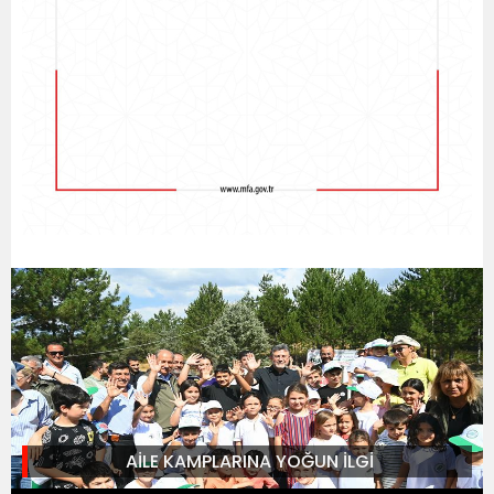
AİLE KAMPLARINA YOĞUN İLGİ