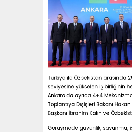
Türkiye ile Özbekistan arasında 29
seviyesine yükselen iş birliğini
Ankara'da ayrıca 4+4 Mekanizması'n
Toplantıya Dışişleri Bakanı Hakan
Başkanı İbrahim Kalın ve Özbekista
Görüşmede güvenlik, savunma, ist