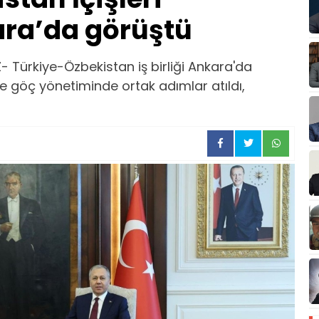
ara’da görüştü
 Türkiye-Özbekistan iş birliği Ankara'da
e göç yönetiminde ortak adımlar atıldı,