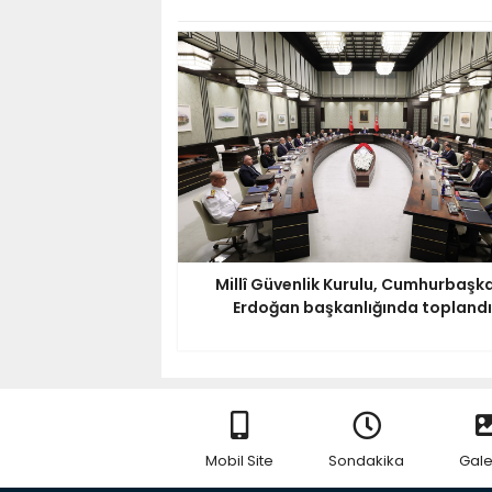
Millî Güvenlik Kurulu, Cumhurbaşk
Erdoğan başkanlığında toplandı
Mobil Site
Sondakika
Gale