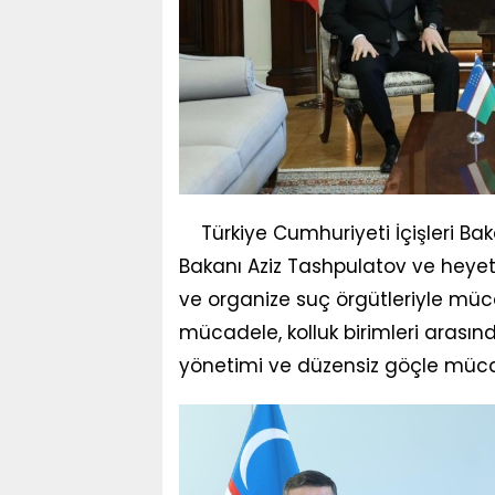
Türkiye Cumhuriyeti İçişleri Bak
Bakanı Aziz Tashpulatov ve heyeti
ve organize suç örgütleriyle müc
mücadele, kolluk birimleri arasınd
yönetimi ve düzensiz göçle mücad