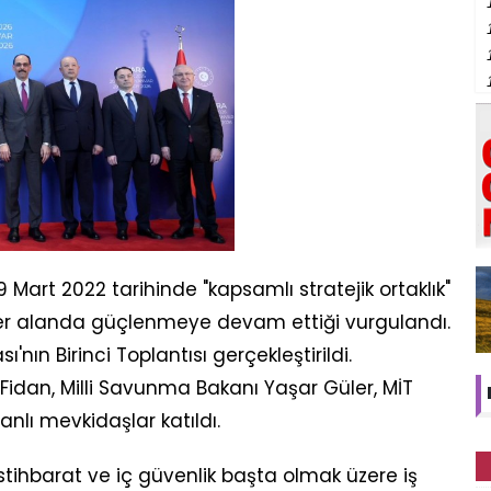
 Mart 2022 tarihinde "kapsamlı stratejik ortaklık"
n her alanda güçlenmeye devam ettiği vurgulandı.
ın Birinci Toplantısı gerçekleştirildi.
 Fidan, Milli Savunma Bakanı Yaşar Güler, MİT
nlı mevkidaşlar katıldı.
ihbarat ve iç güvenlik başta olmak üzere iş