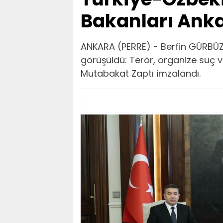
Bakanları Ank
ANKARA (PERRE) - Berfin GÜRBÜZ-
görüşüldü: Terör, organize suç v
Mutabakat Zaptı imzalandı.