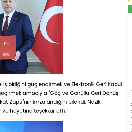
iş birliğini güçlendirmek ve Elektronik Geri Kabul
geçirmek amacıyla "Göç ve Gönüllü Geri Dönüş
kat Zaptı"nın imzalandığını bildirdi. Nazik
 ve heyetine teşekkür etti.