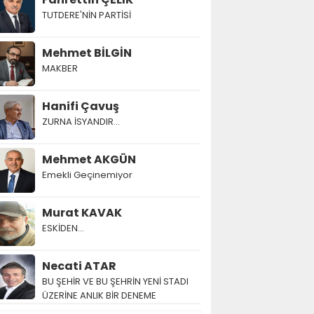
TUTDERE'NİN PARTİSİ
Mehmet BİLGİN
MAKBER
Hanifi Çavuş
ZURNA İSYANDIR...
Mehmet AKGÜN
Emekli Geçinemiyor
Murat KAVAK
ESKİDEN...
Necati ATAR
BU ŞEHİR VE BU ŞEHRİN YENİ STADI
ÜZERİNE ANLIK BİR DENEME