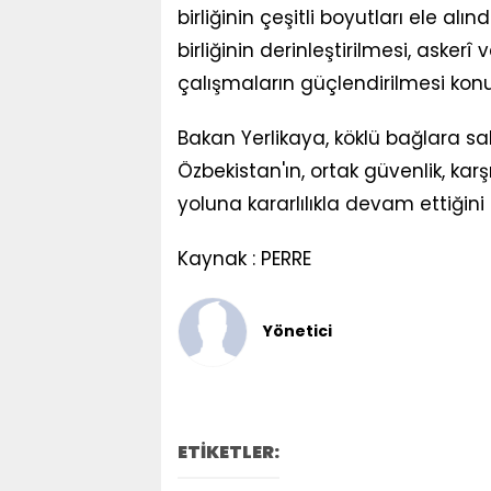
birliğinin çeşitli boyutları ele al
birliğinin derinleştirilmesi, aske
çalışmaların güçlendirilmesi konu
Bakan Yerlikaya, köklü bağlara sah
Özbekistan'ın, ortak güvenlik, karş
yoluna kararlılıkla devam ettiğini 
Kaynak : PERRE
Yönetici
ETİKETLER: