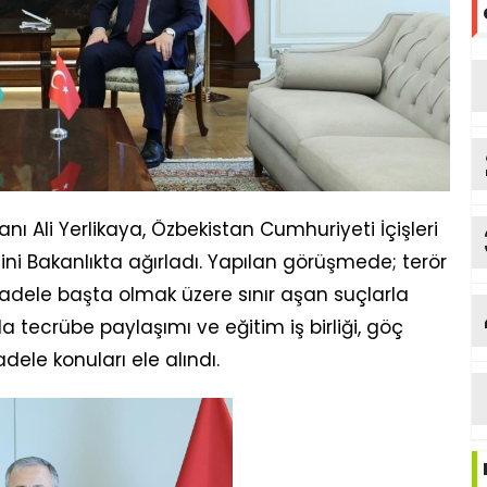
anı Ali Yerlikaya, Özbekistan Cumhuriyeti İçişleri
ni Bakanlıkta ağırladı. Yapılan görüşmede; terör
adele başta olmak üzere sınır aşan suçlarla
a tecrübe paylaşımı ve eğitim iş birliği, göç
ele konuları ele alındı.