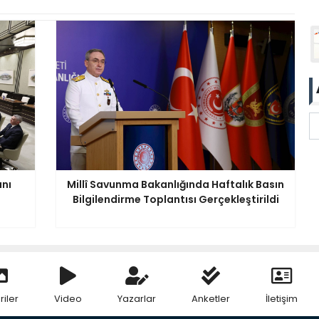
anı
Millî Savunma Bakanlığında Haftalık Basın
Bilgilendirme Toplantısı Gerçekleştirildi
riler
Video
Yazarlar
Anketler
İletişim