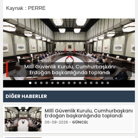
Kaynak : PERRE
Millî Güvenlik Kurulu, Cumhurbaşkanı
Erdoğan başkanlığında toplandı
DİĞER HABERLER
Millî Güvenlik Kurulu, Cumhurbaşkanı
Erdoğan başkanlığında toplandı
06-08-2026 -
GÜNCEL