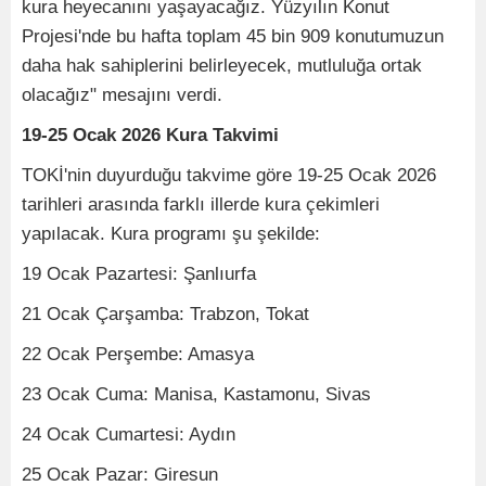
kura heyecanını yaşayacağız. Yüzyılın Konut
Projesi'nde bu hafta toplam 45 bin 909 konutumuzun
daha hak sahiplerini belirleyecek, mutluluğa ortak
olacağız" mesajını verdi.
19-25 Ocak 2026 Kura Takvimi
TOKİ'nin duyurduğu takvime göre 19-25 Ocak 2026
tarihleri arasında farklı illerde kura çekimleri
yapılacak. Kura programı şu şekilde:
19 Ocak Pazartesi: Şanlıurfa
21 Ocak Çarşamba: Trabzon, Tokat
22 Ocak Perşembe: Amasya
23 Ocak Cuma: Manisa, Kastamonu, Sivas
24 Ocak Cumartesi: Aydın
25 Ocak Pazar: Giresun