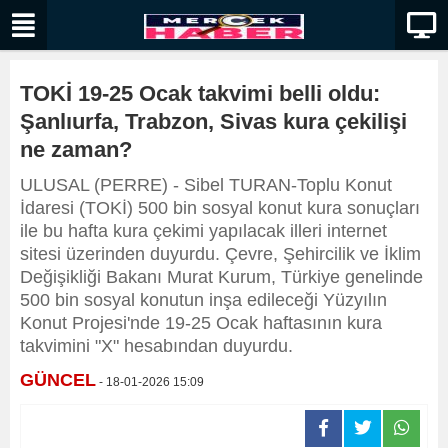
TOKİ 19-25 Ocak takvimi belli oldu:
Şanlıurfa, Trabzon, Sivas kura çekilişi
ne zaman?
ULUSAL (PERRE) - Sibel TURAN-Toplu Konut
İdaresi (TOKİ) 500 bin sosyal konut kura sonuçları
ile bu hafta kura çekimi yapılacak illeri internet
sitesi üzerinden duyurdu. Çevre, Şehircilik ve İklim
Değişikliği Bakanı Murat Kurum, Türkiye genelinde
500 bin sosyal konutun inşa edileceği Yüzyılın
Konut Projesi'nde 19-25 Ocak haftasının kura
takvimini "X" hesabından duyurdu.
GÜNCEL
- 18-01-2026 15:09