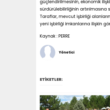
güçlendirilmesinin, ekonomik ilişki
sürdürülebilirliğinin artırılmasın
Taraflar, mevcut işbirliği alanları
yeni işbirliği imkanlarına ilişkin 
Kaynak : PERRE
Yönetici
ETİKETLER: