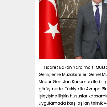
Ticaret Bakan Yardımcısı Mus
Genişleme Müzakereleri Genel Mü
Müdür Gert Jan Koopman ile bir g
görüşmede, Türkiye ile Avrupa Bir
işleyişine ilişkin hususlar kapsamlı 
uygulamada karşılaşılan teknik ve