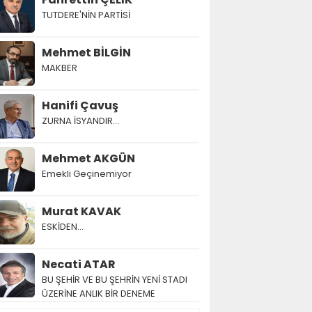
TUTDERE'NİN PARTİSİ
Mehmet BİLGİN
MAKBER
Hanifi Çavuş
ZURNA İSYANDIR...
Mehmet AKGÜN
Emekli Geçinemiyor
Murat KAVAK
ESKİDEN...
Necati ATAR
BU ŞEHİR VE BU ŞEHRİN YENİ STADI
ÜZERİNE ANLIK BİR DENEME