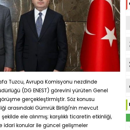
tafa Tuzcu, Avrupa Komisyonu nezdinde
dürlüğü (DG ENEST) görevini yürüten Genel
örüşme gerçekleştirmiştir. Söz konusu
liği arasındaki Gümrük Birliği'nin mevcut
şekilde ele alınmış; karşılıklı ticaretin etkinliği,
 idari konular ile güncel gelişmeler