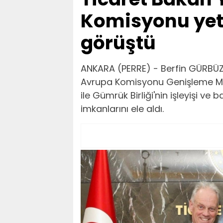
Komisyonu yetk
görüştü
ANKARA (PERRE) - Berfin GÜRBÜZ
Avrupa Komisyonu Genişleme M
ile Gümrük Birliği'nin işleyişi ve b
imkanlarını ele aldı.