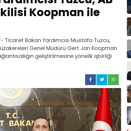
ilisi Koopman ile
- Ticaret Bakan Yardımcısı Mustafa Tuzcu,
üzakereleri Genel Müdürü Gert Jan Koopman
ağlantısallığın geliştirilmesine yönelik işbirliği