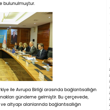
e bulunulmuştur.
e ile Avrupa Birliği arasında bağlantısallığın
 olanakları gündeme gelmiştir. Bu çerçevede,
eri ve altyapı alanlarında bağlantısallığın