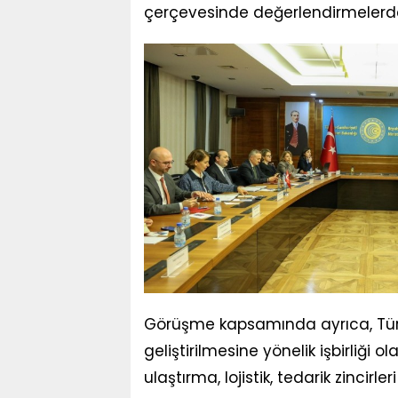
çerçevesinde değerlendirmelerd
Görüşme kapsamında ayrıca, Türkiy
geliştirilmesine yönelik işbirliği
ulaştırma, lojistik, tedarik zincirl