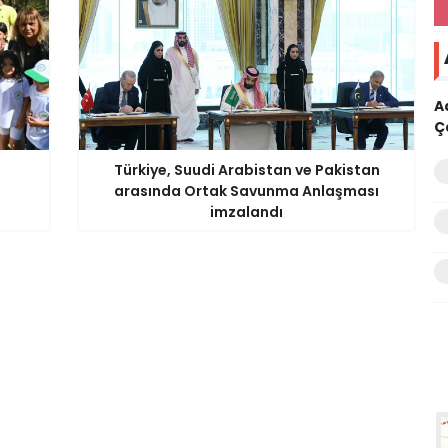
A
Ç
Türkiye, Suudi Arabistan ve Pakistan
arasında Ortak Savunma Anlaşması
imzalandı