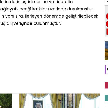
lerin derinleştirilmesine ve ticaretin
a sağlayabileceği katkılar üzerinde durulmuştur.
nın yanı sıra, ilerleyen dönemde geliştirilebilecek
görüş alışverişinde bulunmuştur.