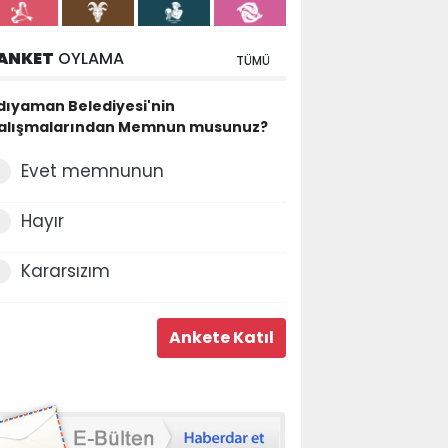
ANKET
OYLAMA
TÜMÜ
dıyaman Belediyesi'nin
alışmalarından Memnun musunuz?
Evet memnunun
Hayır
Kararsızım